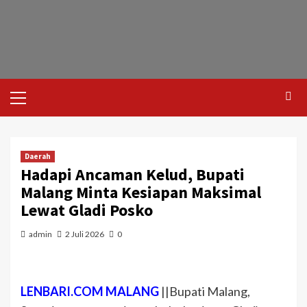
Daerah
Hadapi Ancaman Kelud, Bupati
Malang Minta Kesiapan Maksimal
Lewat Gladi Posko
admin
2 Juli 2026
0
LENBARI.COM MALANG
||Bupati Malang,