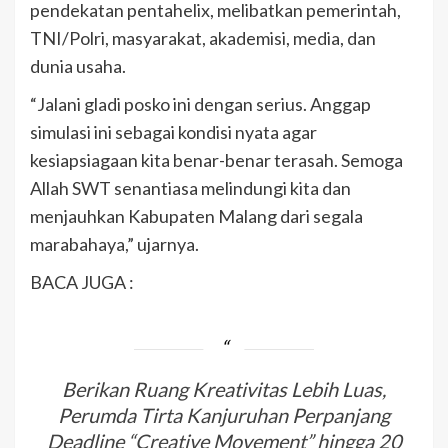
pendekatan pentahelix, melibatkan pemerintah,
TNI/Polri, masyarakat, akademisi, media, dan
dunia usaha.
“Jalani gladi posko ini dengan serius. Anggap
simulasi ini sebagai kondisi nyata agar
kesiapsiagaan kita benar-benar terasah. Semoga
Allah SWT senantiasa melindungi kita dan
menjauhkan Kabupaten Malang dari segala
marabahaya,” ujarnya.
BACA JUGA :
Berikan Ruang Kreativitas Lebih Luas,
Perumda Tirta Kanjuruhan Perpanjang
Deadline “Creative Movement” hingga 20