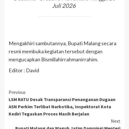
Juli 2026
Mengakhiri sambutannya, Bupati Malang secara
resmi membuka kegiatan tersebut dengan
mengucapkan Bismillahirrahmanirrahim.
Editor : David
Previous
LSM RATU Desak Transparansi Penanganan Dugaan
ASN Perkim Terlibat Narkotika, Inspektorat Kota
Kediri Tegaskan Proses Masih Berjalan
Next
Bupati Malang dan Wagub Jatim Dampingi Menteri