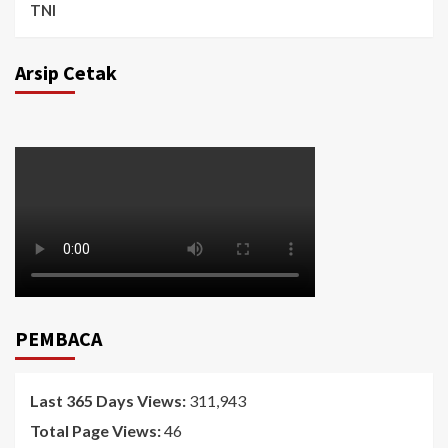
TNI
Arsip Cetak
PEMBACA
Last 365 Days Views:
311,943
Total Page Views:
46