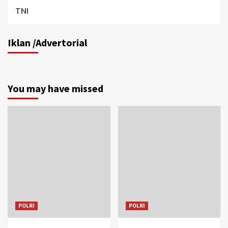
TNI
Iklan /Advertorial
You may have missed
POLRI
POLRI