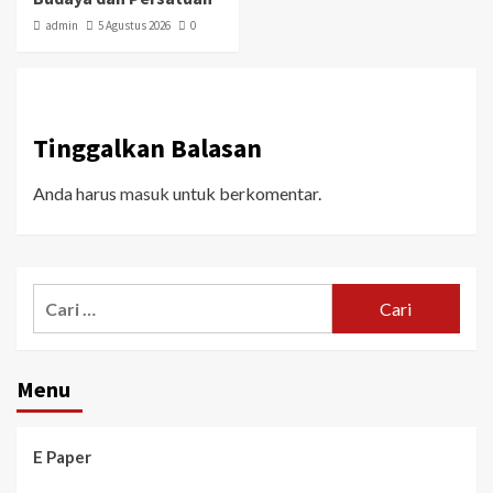
admin
5 Agustus 2026
0
Tinggalkan Balasan
Anda harus
masuk
untuk berkomentar.
Menu
E Paper