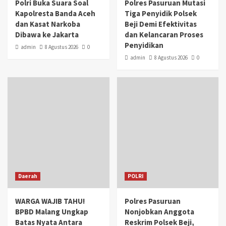
Polri Buka Suara Soal
Polres Pasuruan Mutasi
Kapolresta Banda Aceh
Tiga Penyidik Polsek
dan Kasat Narkoba
Beji Demi Efektivitas
Dibawa ke Jakarta
dan Kelancaran Proses
Penyidikan
admin
8 Agustus 2026
0
admin
8 Agustus 2026
0
Daerah
POLRI
WARGA WAJIB TAHU!
Polres Pasuruan
BPBD Malang Ungkap
Nonjobkan Anggota
Batas Nyata Antara
Reskrim Polsek Beji,