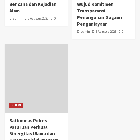
Bencana dan Kejadian
Wujud Komitmen
Alam
Transparansi
Penanganan Dugaan
admin
6 Agustus 2026
0
Penganiayaan
admin
6 Agustus 2026
0
POLRI
Satbinmas Polres
Pasuruan Perkuat
Sinergitas Ulama dan