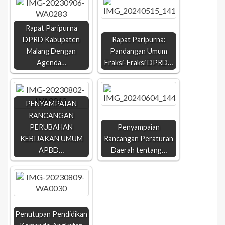
Rapat Paripurna
DPRD Kabupaten
Rapat Paripurna:
Malang Dengan
Pandangan Umum
Agenda…
Fraksi-Fraksi DPRD…
PENYAMPAIAN
RANCANGAN
PERUBAHAN
Penyampaian
KEBIJAKAN UMUM
Rancangan Peraturan
APBD…
Daerah tentang…
Penutupan Pendidikan