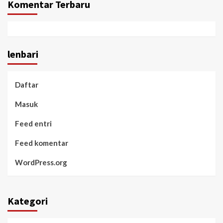
Komentar Terbaru
lenbari
Daftar
Masuk
Feed entri
Feed komentar
WordPress.org
Kategori