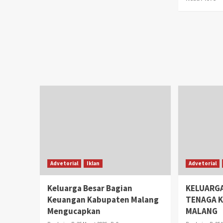
Advetorial
Iklan
Advetorial
Keluarga Besar Bagian
KELUARGA
Keuangan Kabupaten Malang
TENAGA 
Mengucapkan
MALANG