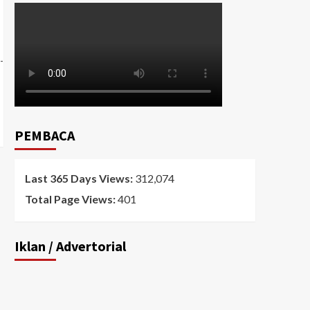
-
PEMBACA
Last 365 Days Views:
312,074
Total Page Views:
401
Iklan / Advertorial