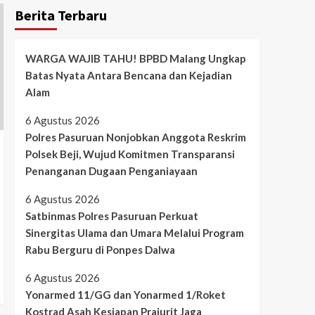
Berita Terbaru
WARGA WAJIB TAHU! BPBD Malang Ungkap
Batas Nyata Antara Bencana dan Kejadian
Alam
6 Agustus 2026
Polres Pasuruan Nonjobkan Anggota Reskrim
Polsek Beji, Wujud Komitmen Transparansi
Penanganan Dugaan Penganiayaan
6 Agustus 2026
Satbinmas Polres Pasuruan Perkuat
Sinergitas Ulama dan Umara Melalui Program
Rabu Berguru di Ponpes Dalwa
6 Agustus 2026
Yonarmed 11/GG dan Yonarmed 1/Roket
Kostrad Asah Kesiapan Prajurit Jaga