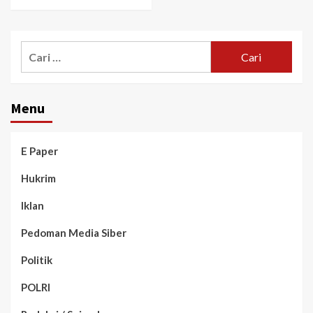
Menu
E Paper
Hukrim
Iklan
Pedoman Media Siber
Politik
POLRI