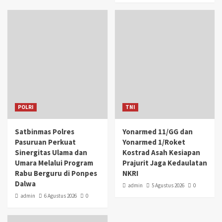
POLRI
TNI
Satbinmas Polres
Yonarmed 11/GG dan
Pasuruan Perkuat
Yonarmed 1/Roket
Sinergitas Ulama dan
Kostrad Asah Kesiapan
Umara Melalui Program
Prajurit Jaga Kedaulatan
Rabu Berguru di Ponpes
NKRI
Dalwa
admin
5 Agustus 2026
0
admin
6 Agustus 2026
0