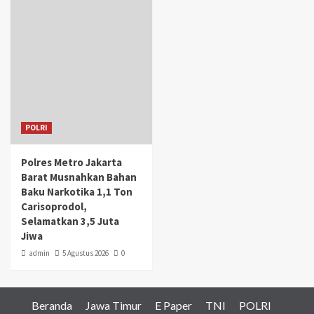
POLRI
Polres Metro Jakarta
Barat Musnahkan Bahan
Baku Narkotika 1,1 Ton
Carisoprodol,
Selamatkan 3,5 Juta
Jiwa
admin
5 Agustus 2026
0
Beranda
Jawa Timur
E Paper
TNI
POLRI