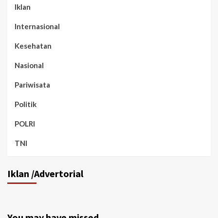
Iklan
Internasional
Kesehatan
Nasional
Pariwisata
Politik
POLRI
TNI
Iklan /Advertorial
You may have missed