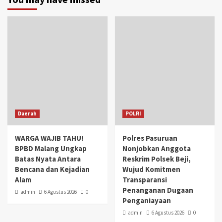
Daerah
POLRI
WARGA WAJIB TAHU!
Polres Pasuruan
BPBD Malang Ungkap
Nonjobkan Anggota
Batas Nyata Antara
Reskrim Polsek Beji,
Bencana dan Kejadian
Wujud Komitmen
Alam
Transparansi
Penanganan Dugaan
admin
6 Agustus 2026
0
Penganiayaan
admin
6 Agustus 2026
0