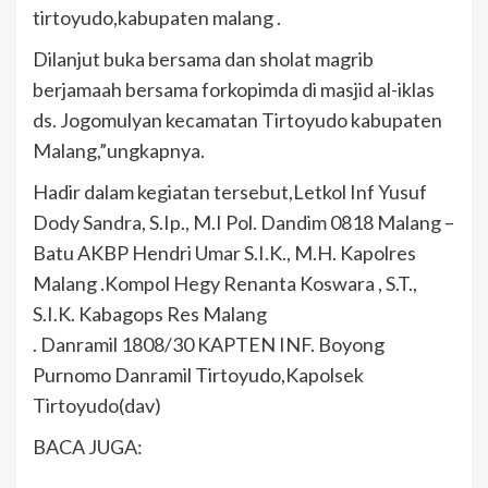
tirtoyudo,kabupaten malang .
Dilanjut buka bersama dan sholat magrib
berjamaah bersama forkopimda di masjid al-iklas
ds. Jogomulyan kecamatan Tirtoyudo kabupaten
Malang,”ungkapnya.
Hadir dalam kegiatan tersebut,Letkol Inf Yusuf
Dody Sandra, S.Ip., M.I Pol. Dandim 0818 Malang –
Batu AKBP Hendri Umar S.I.K., M.H. Kapolres
Malang .Kompol Hegy Renanta Koswara , S.T.,
S.I.K. Kabagops Res Malang
. Danramil 1808/30 KAPTEN INF. Boyong
Purnomo Danramil Tirtoyudo,Kapolsek
Tirtoyudo(dav)
BACA JUGA: