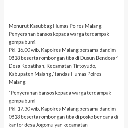
Menurut Kasubbag Humas Polres Malang,
Penyerahan bansos kepada warga terdampak
gempa bumi.
Pkl. 16.00 wib, Kapolres Malang bersama dandim
0818 beserta rombongan tiba di Dusun Bendosari
Desa Kepatihan, Kecamatan Tirtoyudo,
Kabupaten Malang ,”tandas Humas Polres
Malang.
“Penyerahan bansos kepada warga terdampak
gempa bumi
Pkl. 17.30 wib, Kapolres Malang bersama dandim
0818 beserta rombongan tiba di posko bencana di
kantor desa Jogomulyan kecamatan