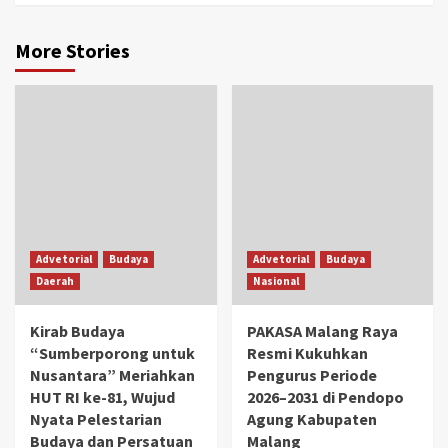
More Stories
Advetorial
Budaya
Advetorial
Budaya
Daerah
Nasional
Kirab Budaya
PAKASA Malang Raya
“Sumberporong untuk
Resmi Kukuhkan
Nusantara” Meriahkan
Pengurus Periode
HUT RI ke-81, Wujud
2026–2031 di Pendopo
Nyata Pelestarian
Agung Kabupaten
Budaya dan Persatuan
Malang