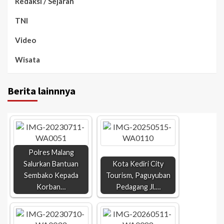
Redaksi / Sejarah
TNI
Video
Wisata
Berita lainnnya
Polres Malang
Salurkan Bantuan
Kota Kediri City
Sembako Kepada
Tourism, Paguyuban
Korban…
Pedagang Jl.…