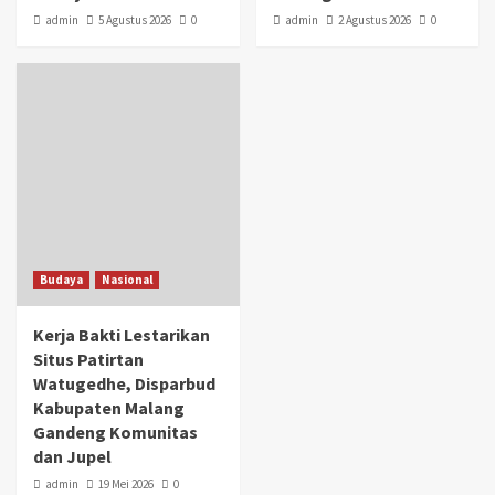
admin
5 Agustus 2026
0
admin
2 Agustus 2026
0
Budaya
Nasional
Kerja Bakti Lestarikan
Situs Patirtan
Watugedhe, Disparbud
Kabupaten Malang
Gandeng Komunitas
dan Jupel
admin
19 Mei 2026
0