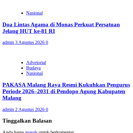
Nasional
Doa Lintas Agama di Monas Perkuat Persatuan
Jelang HUT ke-81 RI
admin
3 Agustus 2026
0
Advetorial
Budaya
Nasional
PAKASA Malang Raya Resmi Kukuhkan Pengurus
Periode 2026–2031 di Pendopo Agung Kabupaten
Malang
admin
2 Agustus 2026
0
Tinggalkan Balasan
Anda harus
masuk
untuk berkomentar.