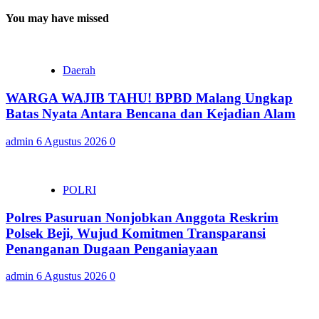
You may have missed
Daerah
WARGA WAJIB TAHU! BPBD Malang Ungkap
Batas Nyata Antara Bencana dan Kejadian Alam
admin
6 Agustus 2026
0
POLRI
Polres Pasuruan Nonjobkan Anggota Reskrim
Polsek Beji, Wujud Komitmen Transparansi
Penanganan Dugaan Penganiayaan
admin
6 Agustus 2026
0