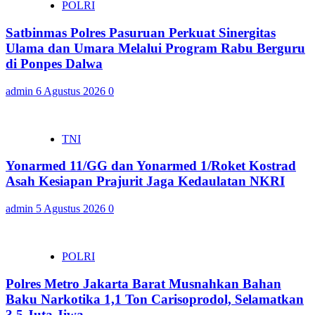
POLRI
Satbinmas Polres Pasuruan Perkuat Sinergitas
Ulama dan Umara Melalui Program Rabu Berguru
di Ponpes Dalwa
admin
6 Agustus 2026
0
TNI
Yonarmed 11/GG dan Yonarmed 1/Roket Kostrad
Asah Kesiapan Prajurit Jaga Kedaulatan NKRI
admin
5 Agustus 2026
0
POLRI
Polres Metro Jakarta Barat Musnahkan Bahan
Baku Narkotika 1,1 Ton Carisoprodol, Selamatkan
3,5 Juta Jiwa