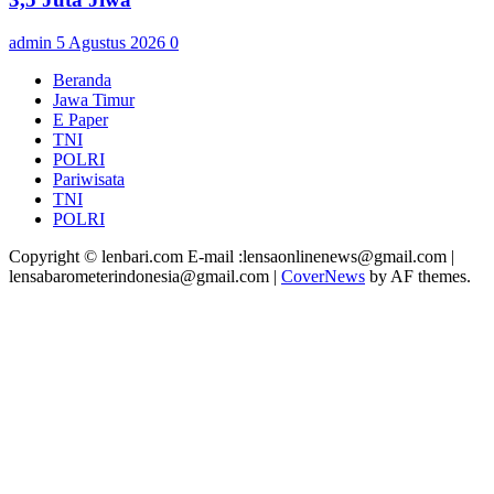
admin
5 Agustus 2026
0
Beranda
Jawa Timur
E Paper
TNI
POLRI
Pariwisata
TNI
POLRI
Copyright © lenbari.com E-mail :lensaonlinenews@gmail.com |
lensabarometerindonesia@gmail.com
|
CoverNews
by AF themes.