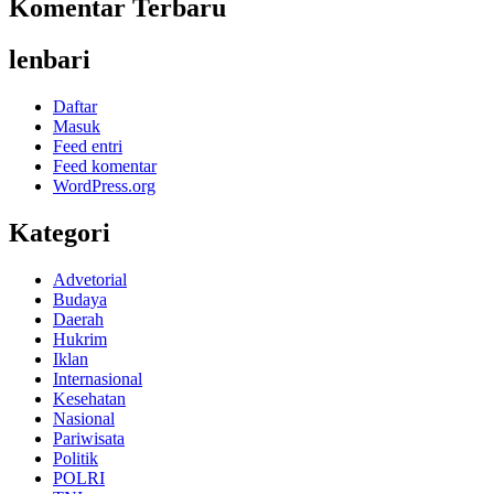
Komentar Terbaru
lenbari
Daftar
Masuk
Feed entri
Feed komentar
WordPress.org
Kategori
Advetorial
Budaya
Daerah
Hukrim
Iklan
Internasional
Kesehatan
Nasional
Pariwisata
Politik
POLRI