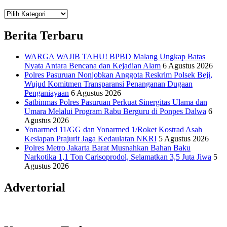
Teknologi
Informasi Sains Telekomunikasi
Berita Terbaru
WARGA WAJIB TAHU! BPBD Malang Ungkap Batas
Nyata Antara Bencana dan Kejadian Alam
6 Agustus 2026
Polres Pasuruan Nonjobkan Anggota Reskrim Polsek Beji,
Wujud Komitmen Transparansi Penanganan Dugaan
Penganiayaan
6 Agustus 2026
Satbinmas Polres Pasuruan Perkuat Sinergitas Ulama dan
Umara Melalui Program Rabu Berguru di Ponpes Dalwa
6
Agustus 2026
Yonarmed 11/GG dan Yonarmed 1/Roket Kostrad Asah
Kesiapan Prajurit Jaga Kedaulatan NKRI
5 Agustus 2026
Polres Metro Jakarta Barat Musnahkan Bahan Baku
Narkotika 1,1 Ton Carisoprodol, Selamatkan 3,5 Juta Jiwa
5
Agustus 2026
Advertorial