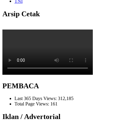
TNI
Arsip Cetak
PEMBACA
Last 365 Days Views:
312,185
Total Page Views:
161
Iklan / Advertorial