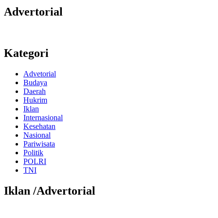
Advertorial
Kategori
Advetorial
Budaya
Daerah
Hukrim
Iklan
Internasional
Kesehatan
Nasional
Pariwisata
Politik
POLRI
TNI
Iklan /Advertorial