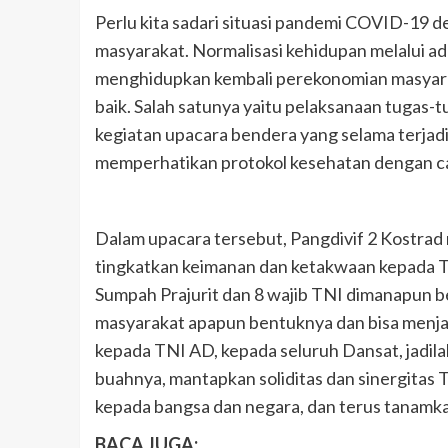
Perlu kita sadari situasi pandemi COVID-19
masyarakat. Normalisasi kehidupan melalui a
menghidupkan kembali perekonomian masyarak
baik. Salah satunya yaitu pelaksanaan tugas-tu
kegiatan upacara bendera yang selama terjadi
memperhatikan protokol kesehatan dengan ca
Dalam upacara tersebut, Pangdivif 2 Kostra
tingkatkan keimanan dan ketakwaan kepada 
Sumpah Prajurit dan 8 wajib TNI dimanapun b
masyarakat apapun bentuknya dan bisa menjad
kepada TNI AD, kepada seluruh Dansat, jadila
buahnya, mantapkan soliditas dan sinergitas
kepada bangsa dan negara, dan terus tanamka
BACA JUGA: