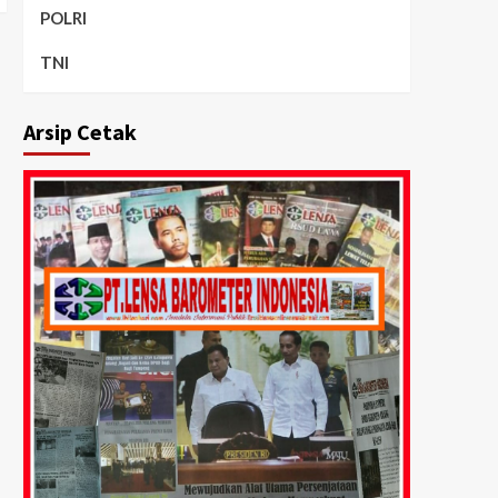
POLRI
TNI
Arsip Cetak