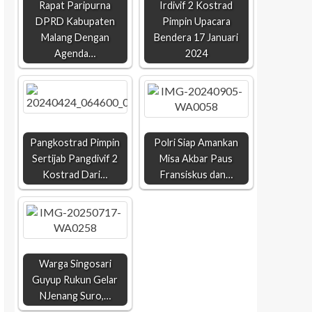
Rapat Paripurna
Irdivif 2 Kostrad
DPRD Kabupaten
Pimpin Upacara
Malang Dengan
Bendera 17 Januari
Agenda…
2024
Pangkostrad Pimpin
Polri Siap Amankan
Sertijab Pangdivif 2
Misa Akbar Paus
Kostrad Dari…
Fransiskus dan…
Warga Singosari
Guyup Rukun Gelar
NJenang Suro,…