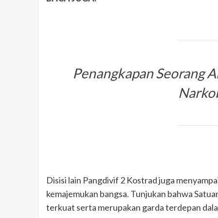
Penangkapan Seorang Akt
Narkob
Disisi lain Pangdivif 2 Kostrad juga menyampai
kemajemukan bangsa. Tunjukan bahwa Satuan 
terkuat serta merupakan garda terdepan dala