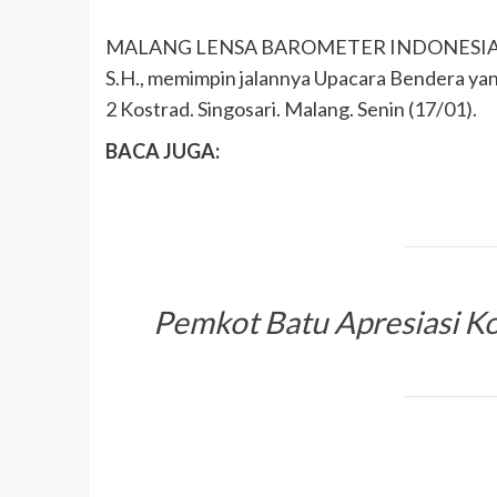
MALANG LENSA BAROMETER INDONESIA – P
S.H., memimpin jalannya Upacara Bendera ya
2 Kostrad. Singosari. Malang. Senin (17/01).
BACA JUGA:
Pemkot Batu Apresiasi K