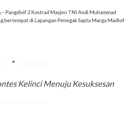
angdivif 2 Kostrad Mayjen TNI Andi Muhammad
ng bertempat di Lapangan Penegak Sapta Marga Madivif
ontes Kelinci Menuju Kesuksesan