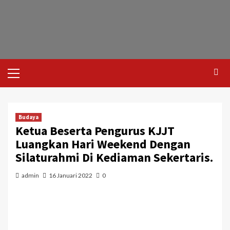
Budaya
Ketua Beserta Pengurus KJJT
Luangkan Hari Weekend Dengan
Silaturahmi Di Kediaman Sekertaris.
admin
16 Januari 2022
0