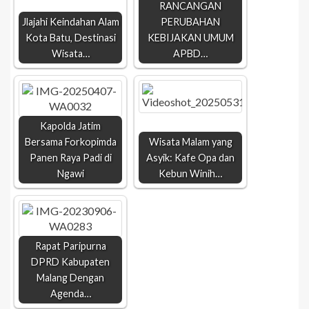
RANCANGAN
Jlajahi Keindahan Alam
PERUBAHAN
Kota Batu, Destinasi
KEBIJAKAN UMUM
Wisata…
APBD…
Kapolda Jatim
Bersama Forkopimda
Wisata Malam yang
Panen Raya Padi di
Asyik: Kafe Opa dan
Ngawi
Kebun Winih…
Rapat Paripurna
DPRD Kabupaten
Malang Dengan
Agenda…