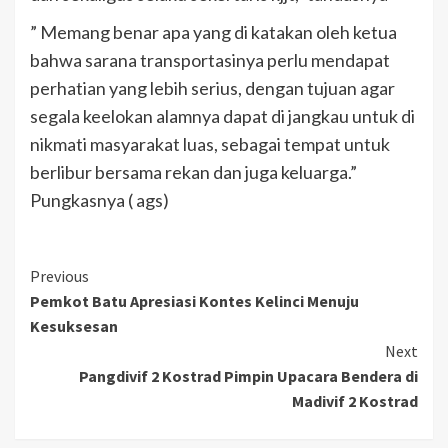
” Memang benar apa yang di katakan oleh ketua
bahwa sarana transportasinya perlu mendapat
perhatian yang lebih serius, dengan tujuan agar
segala keelokan alamnya dapat di jangkau untuk di
nikmati masyarakat luas, sebagai tempat untuk
berlibur bersama rekan dan juga keluarga.”
Pungkasnya ( ags)
Previous
Pemkot Batu Apresiasi Kontes Kelinci Menuju
Kesuksesan
Next
Pangdivif 2 Kostrad Pimpin Upacara Bendera di
Madivif 2 Kostrad