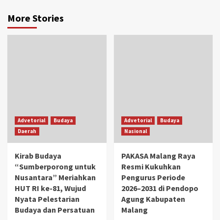
More Stories
Advetorial
Budaya
Advetorial
Budaya
Daerah
Nasional
Kirab Budaya
PAKASA Malang Raya
“Sumberporong untuk
Resmi Kukuhkan
Nusantara” Meriahkan
Pengurus Periode
HUT RI ke-81, Wujud
2026–2031 di Pendopo
Nyata Pelestarian
Agung Kabupaten
Budaya dan Persatuan
Malang