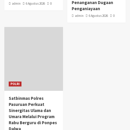
Penanganan Dugaan
admin
6 Agustus 2026
0
Penganiayaan
admin
6 Agustus 2026
0
POLRI
Satbinmas Polres
Pasuruan Perkuat
Sinergitas Ulama dan
Umara Melalui Program
Rabu Berguru di Ponpes
Dalwa