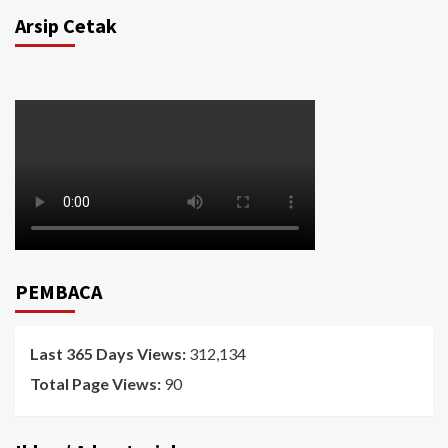
Arsip Cetak
PEMBACA
Last 365 Days Views:
312,134
Total Page Views:
90