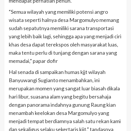
mendapat perhatian penuh.
“Semua wilayah yang memiliki potensi angro
wisata seperti halnya desa Margomulyo memang
sudah sepatutnya memiliki sarana transportasi
yang lebih baik lagi, sehingga apa yang menjadi ciri
khas desa dapat terekspos oleh masyarakat luas,
maka tentu perlu di tunjang dengan sarana yang
memadai,” papar dofir
Hal senada di sampaikan humas kjjt wilayah
Banyuwangi Sugianto menambahkan, ini
merupakan momen yang sangat luar biasah dikala
hari libur, suasana alam yang begitu bersahaja
dengan panorama indahnya gunung Raung kian
menambah keelokan desa Margomulyo yang
menjadi tempat berdiamnya salah satu rekan kami
dan sekaligus selaku sekertaris kjjt,” tandasnya