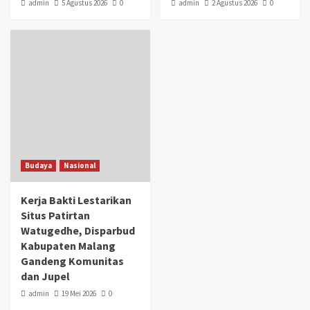
admin
5 Agustus 2026
0
admin
2 Agustus 2026
0
Budaya
Nasional
Kerja Bakti Lestarikan
Situs Patirtan
Watugedhe, Disparbud
Kabupaten Malang
Gandeng Komunitas
dan Jupel
admin
19 Mei 2026
0