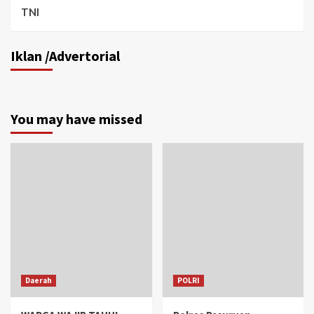
TNI
Iklan /Advertorial
You may have missed
Daerah
POLRI