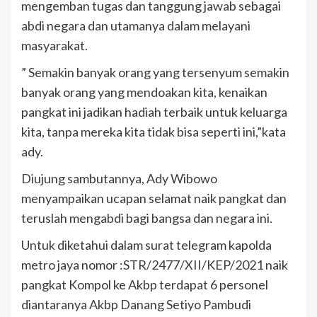
mengemban tugas dan tanggung jawab sebagai
abdi negara dan utamanya dalam melayani
masyarakat.
” Semakin banyak orang yang tersenyum semakin
banyak orang yang mendoakan kita, kenaikan
pangkat ini jadikan hadiah terbaik untuk keluarga
kita, tanpa mereka kita tidak bisa seperti ini,”kata
ady.
Diujung sambutannya, Ady Wibowo
menyampaikan ucapan selamat naik pangkat dan
teruslah mengabdi bagi bangsa dan negara ini.
Untuk diketahui dalam surat telegram kapolda
metro jaya nomor :STR/2477/XII/KEP/2021 naik
pangkat Kompol ke Akbp terdapat 6 personel
diantaranya Akbp Danang Setiyo Pambudi