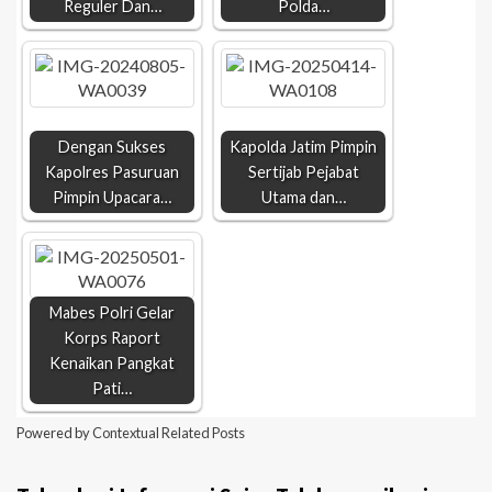
Reguler Dan…
Polda…
Dengan Sukses
Kapolda Jatim Pimpin
Kapolres Pasuruan
Sertijab Pejabat
Pimpin Upacara…
Utama dan…
Mabes Polri Gelar
Korps Raport
Kenaikan Pangkat
Pati…
Powered by
Contextual Related Posts