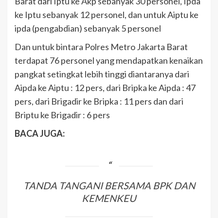
Barat dari Iptu ke Akp sebanyak 30 personel, Ipda
ke Iptu sebanyak 12 personel, dan untuk Aiptu ke
ipda (pengabdian) sebanyak 5 personel
Dan untuk bintara Polres Metro Jakarta Barat
terdapat 76 personel yang mendapatkan kenaikan
pangkat setingkat lebih tinggi diantaranya dari
Aipda ke Aiptu : 12 pers, dari Bripka ke Aipda : 47
pers, dari Brigadir ke Bripka : 11 pers dan dari
Briptu ke Brigadir : 6 pers
BACA JUGA:
TANDA TANGANI BERSAMA BPK DAN
KEMENKEU