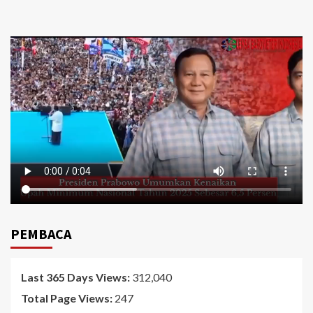
PEMBACA
Last 365 Days Views:
312,040
Total Page Views:
247