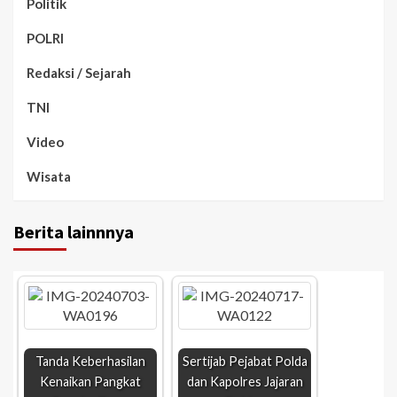
Politik
POLRI
Redaksi / Sejarah
TNI
Video
Wisata
Berita lainnnya
Tanda Keberhasilan
Sertijab Pejabat Polda
Kenaikan Pangkat
dan Kapolres Jajaran