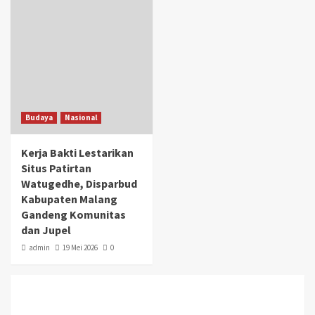
Budaya
Nasional
Kerja Bakti Lestarikan
Situs Patirtan
Watugedhe, Disparbud
Kabupaten Malang
Gandeng Komunitas
dan Jupel
admin
19 Mei 2026
0