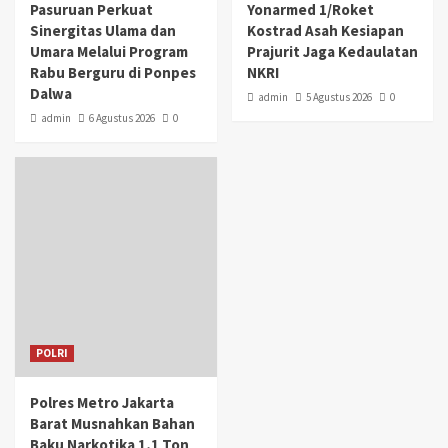
Pasuruan Perkuat
Yonarmed 1/Roket
Sinergitas Ulama dan
Kostrad Asah Kesiapan
Umara Melalui Program
Prajurit Jaga Kedaulatan
Rabu Berguru di Ponpes
NKRI
Dalwa
admin
5 Agustus 2026
0
admin
6 Agustus 2026
0
POLRI
Polres Metro Jakarta
Barat Musnahkan Bahan
Baku Narkotika 1,1 Ton