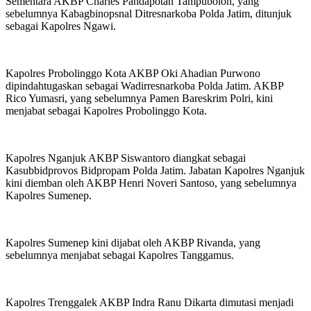
Sementara AKBP Charles Pandapotan Tampubolon, yang
sebelumnya Kabagbinopsnal Ditresnarkoba Polda Jatim, ditunjuk
sebagai Kapolres Ngawi.
Kapolres Probolinggo Kota AKBP Oki Ahadian Purwono
dipindahtugaskan sebagai Wadirresnarkoba Polda Jatim. AKBP
Rico Yumasri, yang sebelumnya Pamen Bareskrim Polri, kini
menjabat sebagai Kapolres Probolinggo Kota.
Kapolres Nganjuk AKBP Siswantoro diangkat sebagai
Kasubbidprovos Bidpropam Polda Jatim. Jabatan Kapolres Nganjuk
kini diemban oleh AKBP Henri Noveri Santoso, yang sebelumnya
Kapolres Sumenep.
Kapolres Sumenep kini dijabat oleh AKBP Rivanda, yang
sebelumnya menjabat sebagai Kapolres Tanggamus.
Kapolres Trenggalek AKBP Indra Ranu Dikarta dimutasi menjadi