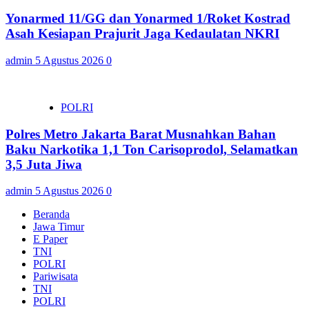
Yonarmed 11/GG dan Yonarmed 1/Roket Kostrad
Asah Kesiapan Prajurit Jaga Kedaulatan NKRI
admin
5 Agustus 2026
0
POLRI
Polres Metro Jakarta Barat Musnahkan Bahan
Baku Narkotika 1,1 Ton Carisoprodol, Selamatkan
3,5 Juta Jiwa
admin
5 Agustus 2026
0
Beranda
Jawa Timur
E Paper
TNI
POLRI
Pariwisata
TNI
POLRI