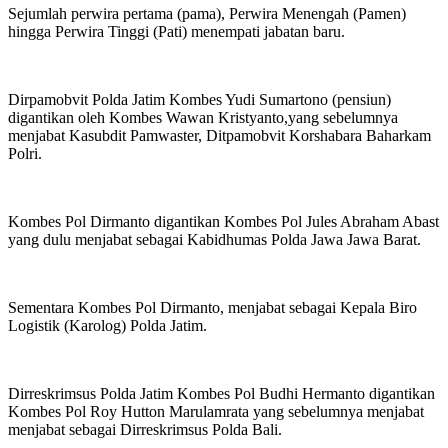
Sejumlah perwira pertama (pama), Perwira Menengah (Pamen)
hingga Perwira Tinggi (Pati) menempati jabatan baru.
Dirpamobvit Polda Jatim Kombes Yudi Sumartono (pensiun)
digantikan oleh Kombes Wawan Kristyanto,yang sebelumnya
menjabat Kasubdit Pamwaster, Ditpamobvit Korshabara Baharkam
Polri.
Kombes Pol Dirmanto digantikan Kombes Pol Jules Abraham Abast
yang dulu menjabat sebagai Kabidhumas Polda Jawa Jawa Barat.
Sementara Kombes Pol Dirmanto, menjabat sebagai Kepala Biro
Logistik (Karolog) Polda Jatim.
Dirreskrimsus Polda Jatim Kombes Pol Budhi Hermanto digantikan
Kombes Pol Roy Hutton Marulamrata yang sebelumnya menjabat
menjabat sebagai Dirreskrimsus Polda Bali.