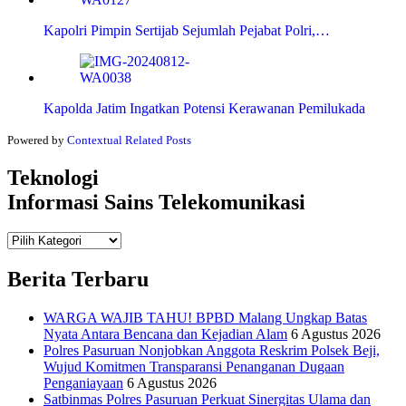
Kapolri Pimpin Sertijab Sejumlah Pejabat Polri,…
Kapolda Jatim Ingatkan Potensi Kerawanan Pemilukada
Powered by
Contextual Related Posts
Teknologi
Informasi Sains Telekomunikasi
Teknologi
Informasi Sains Telekomunikasi
Berita Terbaru
WARGA WAJIB TAHU! BPBD Malang Ungkap Batas
Nyata Antara Bencana dan Kejadian Alam
6 Agustus 2026
Polres Pasuruan Nonjobkan Anggota Reskrim Polsek Beji,
Wujud Komitmen Transparansi Penanganan Dugaan
Penganiayaan
6 Agustus 2026
Satbinmas Polres Pasuruan Perkuat Sinergitas Ulama dan