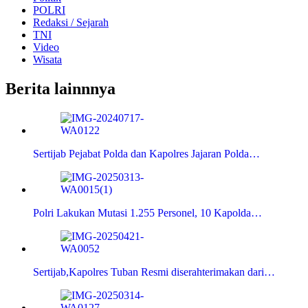
POLRI
Redaksi / Sejarah
TNI
Video
Wisata
Berita lainnnya
Sertijab Pejabat Polda dan Kapolres Jajaran Polda…
Polri Lakukan Mutasi 1.255 Personel, 10 Kapolda…
Sertijab,Kapolres Tuban Resmi diserahterimakan dari…