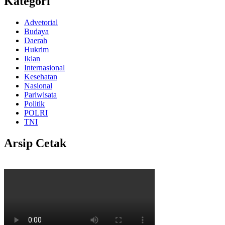
Kategori
Advetorial
Budaya
Daerah
Hukrim
Iklan
Internasional
Kesehatan
Nasional
Pariwisata
Politik
POLRI
TNI
Arsip Cetak