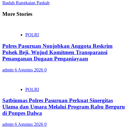
Ibadah Rangkaian Paskah
More Stories
POLRI
Polres Pasuruan Nonjobkan Anggota Reskrim
Polsek Beji, Wujud Komitmen Transparansi
Penanganan Dugaan Penganiayaan
admin
6 Agustus 2026
0
POLRI
Satbinmas Polres Pasuruan Perkuat Sinergitas
Ulama dan Umara Melalui Program Rabu Berguru
di Ponpes Dalwa
admin
6 Agustus 2026
0