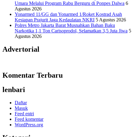
Umara Melalui Program Rabu Berguru di Ponpes Dalwa
6
Agustus 2026
Yonarmed 11/GG dan Yonarmed 1/Roket Kostrad Asah
Kesiapan Prajurit Jaga Kedaulatan NKRI
5 Agustus 2026
Polres Metro Jakarta Barat Musnahkan Bahan Baku
Narkotika 1,1 Ton Carisoprodol, Selamatkan 3,5 Juta Jiwa
5
Agustus 2026
Advertorial
Komentar Terbaru
lenbari
Daftar
Masuk
Feed entri
Feed komentar
WordPress.org