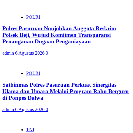
POLRI
Polres Pasuruan Nonjobkan Anggota Reskrim
Polsek Beji, Wujud Komitmen Transparansi
Penanganan Dugaan Penganiayaan
admin
6 Agustus 2026
0
POLRI
Satbinmas Polres Pasuruan Perkuat Sinergitas
Ulama dan Umara Melalui Program Rabu Berguru
di Ponpes Dalwa
admin
6 Agustus 2026
0
TNI