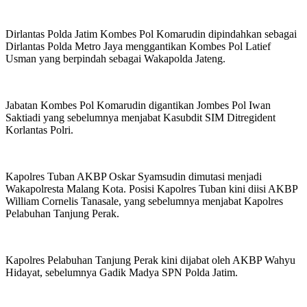
Dirlantas Polda Jatim Kombes Pol Komarudin dipindahkan sebagai
Dirlantas Polda Metro Jaya menggantikan Kombes Pol Latief
Usman yang berpindah sebagai Wakapolda Jateng.
Jabatan Kombes Pol Komarudin digantikan Jombes Pol Iwan
Saktiadi yang sebelumnya menjabat Kasubdit SIM Ditregident
Korlantas Polri.
Kapolres Tuban AKBP Oskar Syamsudin dimutasi menjadi
Wakapolresta Malang Kota. Posisi Kapolres Tuban kini diisi AKBP
William Cornelis Tanasale, yang sebelumnya menjabat Kapolres
Pelabuhan Tanjung Perak.
Kapolres Pelabuhan Tanjung Perak kini dijabat oleh AKBP Wahyu
Hidayat, sebelumnya Gadik Madya SPN Polda Jatim.