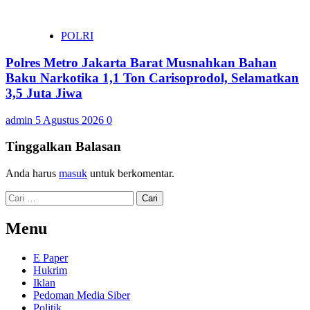
POLRI
Polres Metro Jakarta Barat Musnahkan Bahan
Baku Narkotika 1,1 Ton Carisoprodol, Selamatkan
3,5 Juta Jiwa
admin
5 Agustus 2026
0
Tinggalkan Balasan
Anda harus
masuk
untuk berkomentar.
Cari
untuk:
Menu
E Paper
Hukrim
Iklan
Pedoman Media Siber
Politik