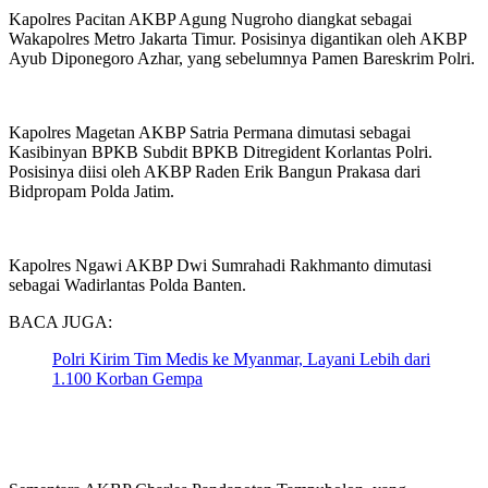
Kapolres Pacitan AKBP Agung Nugroho diangkat sebagai
Wakapolres Metro Jakarta Timur. Posisinya digantikan oleh AKBP
Ayub Diponegoro Azhar, yang sebelumnya Pamen Bareskrim Polri.
Kapolres Magetan AKBP Satria Permana dimutasi sebagai
Kasibinyan BPKB Subdit BPKB Ditregident Korlantas Polri.
Posisinya diisi oleh AKBP Raden Erik Bangun Prakasa dari
Bidpropam Polda Jatim.
Kapolres Ngawi AKBP Dwi Sumrahadi Rakhmanto dimutasi
sebagai Wadirlantas Polda Banten.
BACA JUGA:
Polri Kirim Tim Medis ke Myanmar, Layani Lebih dari
1.100 Korban Gempa