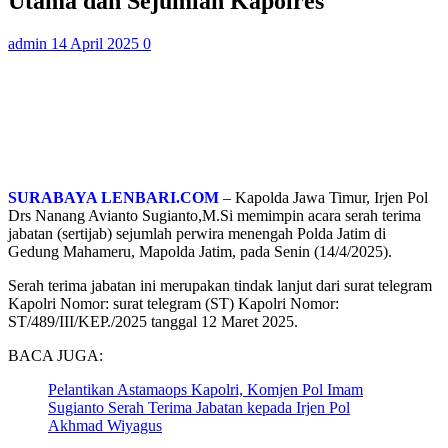
Utama dan Sejumlah Kapolres
admin
14 April 2025
0
SURABAYA LENBARI.COM
– Kapolda Jawa Timur, Irjen Pol
Drs Nanang Avianto Sugianto,M.Si memimpin acara serah terima
jabatan (sertijab) sejumlah perwira menengah Polda Jatim di
Gedung Mahameru, Mapolda Jatim, pada Senin (14/4/2025).
Serah terima jabatan ini merupakan tindak lanjut dari surat telegram
Kapolri Nomor: surat telegram (ST) Kapolri Nomor:
ST/489/III/KEP./2025 tanggal 12 Maret 2025.
BACA JUGA:
Pelantikan Astamaops Kapolri, Komjen Pol Imam
Sugianto Serah Terima Jabatan kepada Irjen Pol
Akhmad Wiyagus