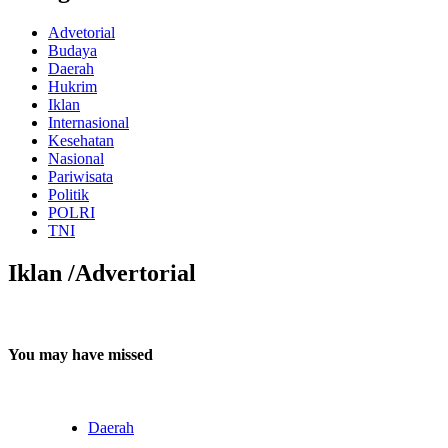
Advetorial
Budaya
Daerah
Hukrim
Iklan
Internasional
Kesehatan
Nasional
Pariwisata
Politik
POLRI
TNI
Iklan /Advertorial
You may have missed
Daerah