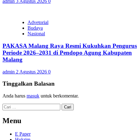
admin
3 Agustus 2026
0
Advetorial
Budaya
Nasional
PAKASA Malang Raya Resmi Kukuhkan Pengurus
Periode 2026–2031 di Pendopo Agung Kabupaten
Malang
admin
2 Agustus 2026
0
Tinggalkan Balasan
Anda harus
masuk
untuk berkomentar.
Cari
untuk:
Menu
E Paper
Hukrim