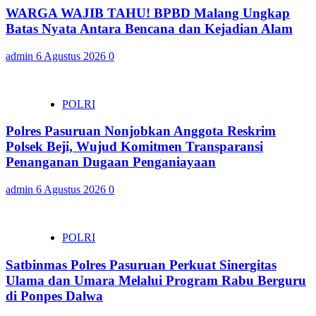
WARGA WAJIB TAHU! BPBD Malang Ungkap
Batas Nyata Antara Bencana dan Kejadian Alam
admin
6 Agustus 2026
0
POLRI
Polres Pasuruan Nonjobkan Anggota Reskrim
Polsek Beji, Wujud Komitmen Transparansi
Penanganan Dugaan Penganiayaan
admin
6 Agustus 2026
0
POLRI
Satbinmas Polres Pasuruan Perkuat Sinergitas
Ulama dan Umara Melalui Program Rabu Berguru
di Ponpes Dalwa