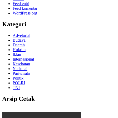
Feed entri
Feed komentar
WordPress.org
Kategori
Advetorial
Budaya
Daerah
Hukrim
Iklan
Internasional
Kesehatan
Nasional
Pariwisata
Politik
POLRI
TNI
Arsip Cetak