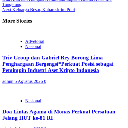
Reading
Tangerang
Next
Keluarga Besar, Kabareskrim Polri
More Stories
Advetorial
Nasional
Triv Group dan Gabriel Rey Borong Lima
Penghargaan Bergengsi*Perkuat Posisi sebagai
Pemimpin Industri Aset Kripto Indonesia
admin
5 Agustus 2026
0
Nasional
Doa Lintas Agama di Monas Perkuat Persatuan
Jelang HUT ke-81 RI