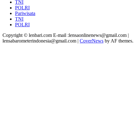
TNI
POLRI
Pariwisata
TNI
POLRI
Copyright © lenbari.com E-mail :lensaonlinenews@gmail.com |
lensabarometerindonesia@gmail.com
|
CoverNews
by AF themes.