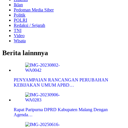
Iklan
Pedoman Media Siber
Politik
POLRI
Redaksi / Sejarah
TNI
Video
Wisata
Berita lainnnya
PENYAMPAIAN RANCANGAN PERUBAHAN
KEBIJAKAN UMUM APBD…
Rapat Paripurna DPRD Kabupaten Malang Dengan
Agenda…