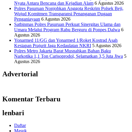
Nyata Antara Bencana dan Kejadian Alam
6 Agustus 2026
Polres Pasuruan Nonjobkan Anggota Reskrim Polsek Beji,
Wujud Komitmen Transparansi Penanganan Dugaan
Penganiayaan
6 Agustus 2026
Satbinmas Polres Pasuruan Perkuat Sinergitas Ulama dan
Umara Melalui Program Rabu Berguru di Ponpes Dalwa
6
Agustus 2026
Yonarmed 11/GG dan Yonarmed 1/Roket Kostrad Asah
Kesiapan Prajurit Jaga Kedaulatan NKRI
5 Agustus 2026
Polres Metro Jakarta Barat Musnahkan Bahan Baku
Narkotika 1,1 Ton Carisoprodol, Selamatkan 3,5 Juta Jiwa
5
Agustus 2026
Advertorial
Komentar Terbaru
lenbari
Daftar
Masuk