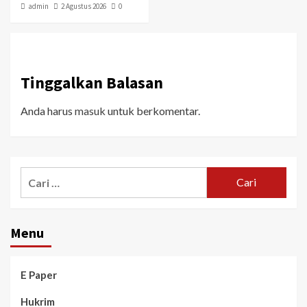
admin
2 Agustus 2026
0
Tinggalkan Balasan
Anda harus
masuk
untuk berkomentar.
Menu
E Paper
Hukrim