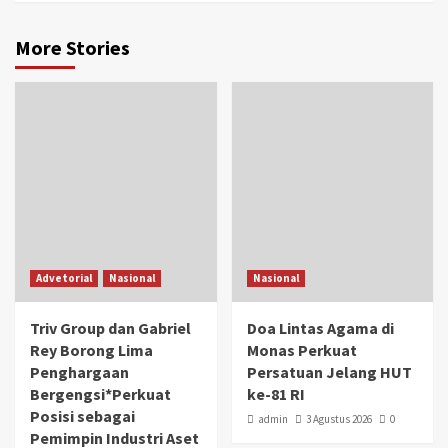
More Stories
Advetorial
Nasional
Nasional
Triv Group dan Gabriel
Doa Lintas Agama di
Rey Borong Lima
Monas Perkuat
Penghargaan
Persatuan Jelang HUT
Bergengsi*Perkuat
ke-81 RI
Posisi sebagai
admin
3 Agustus 2026
0
Pemimpin Industri Aset