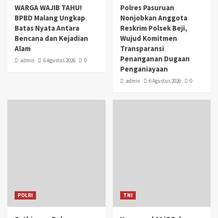
WARGA WAJIB TAHU!
Polres Pasuruan
BPBD Malang Ungkap
Nonjobkan Anggota
Batas Nyata Antara
Reskrim Polsek Beji,
Bencana dan Kejadian
Wujud Komitmen
Alam
Transparansi
Penanganan Dugaan
admin
6 Agustus 2026
0
Penganiayaan
admin
6 Agustus 2026
0
POLRI
TNI