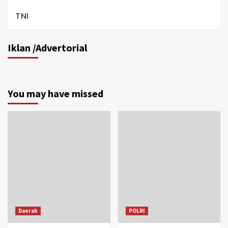
TNI
Iklan /Advertorial
You may have missed
Daerah
POLRI