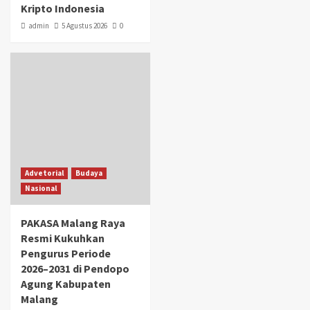
Kripto Indonesia
admin
5 Agustus 2026
0
Advetorial
Budaya
Nasional
PAKASA Malang Raya
Resmi Kukuhkan
Pengurus Periode
2026–2031 di Pendopo
Agung Kabupaten
Malang