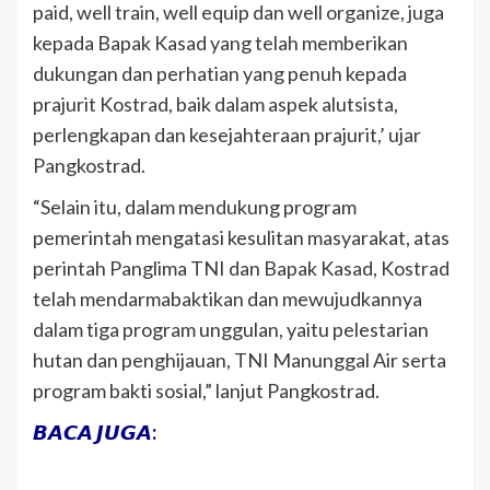
paid, well train, well equip dan well organize, juga
kepada Bapak Kasad yang telah memberikan
dukungan dan perhatian yang penuh kepada
prajurit Kostrad, baik dalam aspek alutsista,
perlengkapan dan kesejahteraan prajurit,’ ujar
Pangkostrad.
“Selain itu, dalam mendukung program
pemerintah mengatasi kesulitan masyarakat, atas
perintah Panglima TNI dan Bapak Kasad, Kostrad
telah mendarmabaktikan dan mewujudkannya
dalam tiga program unggulan, yaitu pelestarian
hutan dan penghijauan, TNI Manunggal Air serta
program bakti sosial,” lanjut Pangkostrad.
𝘽𝘼𝘾𝘼 𝙅𝙐𝙂𝘼: