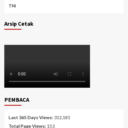
TNI
Arsip Cetak
PEMBACA
Last 365 Days Views:
312,181
Total Page Views:
153