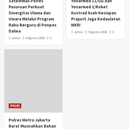
Satbinmas Polres
Yonarmed 11/GG dan
Pasuruan Perkuat
Yonarmed 1/Roket
Sinergitas Ulama dan
Kostrad Asah Kesiapan
Umara Melalui Program
Prajurit Jaga Kedaulatan
Rabu Berguru di Ponpes
NKRI
Dalwa
admin
5 Agustus 2026
0
admin
6 Agustus 2026
0
POLRI
Polres Metro Jakarta
Barat Musnahkan Bahan