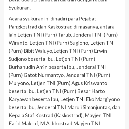
Syukuran.
Acara syukuran ini dihadiri para Pejabat
Pangkostrad dan Kaskostrad di masanya, antara
lain Letjen TNI (Purn) Tarub, Jenderal TNI (Purn)
Wiranto, Letjen TNI (Purn) Sugiono, Letjen TNI
(Purn) Bibit Waluyo,Letjen TNI (Purn) Erwin
Sudjono beserta Ibu, Letjen TNI (Purn)
Burhanudin Amin beserta Ibu, Jenderal TNI
(Purn) Gatot Nurmantyo, Jenderal TNI (Purn)
Mulyono, Letjen TNI (Purn) Agus Kriswanto
beserta Ibu, Letjen TNI (Purn) Besar Harto
Karyawan beserta Ibu, Letjen TNI Eko Margiyono
beserta Ibu, Jenderal TNI Maruli Simanjuntak, dan
Kepala Staf Kostrad (Kaskostrad), Mayjen TNI
Farid Makruf, M.A. Irkostrad Mayjen TNI