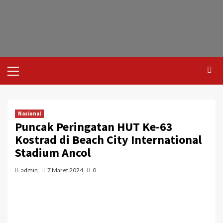
Nasional
Puncak Peringatan HUT Ke-63
Kostrad di Beach City International
Stadium Ancol
admin
7 Maret 2024
0