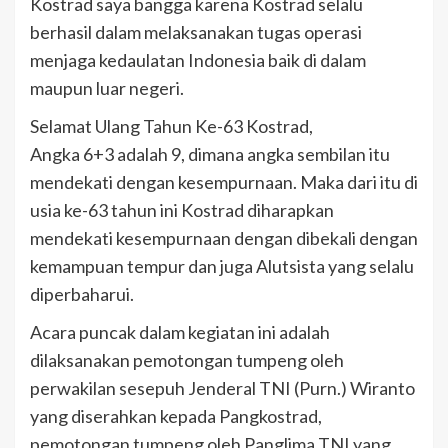
Kostrad saya bangga karena Kostrad selalu
berhasil dalam melaksanakan tugas operasi
menjaga kedaulatan Indonesia baik di dalam
maupun luar negeri.
Selamat Ulang Tahun Ke-63 Kostrad,
Angka 6+3 adalah 9, dimana angka sembilan itu
mendekati dengan kesempurnaan. Maka dari itu di
usia ke-63 tahun ini Kostrad diharapkan
mendekati kesempurnaan dengan dibekali dengan
kemampuan tempur dan juga Alutsista yang selalu
diperbaharui.
Acara puncak dalam kegiatan ini adalah
dilaksanakan pemotongan tumpeng oleh
perwakilan sesepuh Jenderal TNI (Purn.) Wiranto
yang diserahkan kepada Pangkostrad,
pemotongan tumpeng oleh Panglima TNI yang