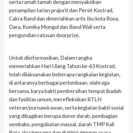
serta ramah tamah dengan menyaksikan
penampilan tarian prajurit dan Persit Kostrad,
Cakra Band dan dimeriahkan artis Ibu kota Rosa,
Dara, Komika Mongol dan Band Wali serta
pengundian ratusan doorprize.
Untuk diinformasikan, Dalam rangka
memeriahkan Hari Ulang Tahun ke-63 Kostrad,
telah dilaksanakan beberapa rangkaian kegiatan,
di antaranya berbagai perlombaan, olahraga
bersama, karya bakti pembersihan tempat ibadah
dan fasilitas umum, merefleksikan RTLH
veteran/purnawirawan, serta kegiatan bakti sosial
yang dibagikan berupa donor darah, pembagian
sembako, pengobatan massal, ziarah TMP Kali
Bata, doa bersama dan diakhiri dengan acara