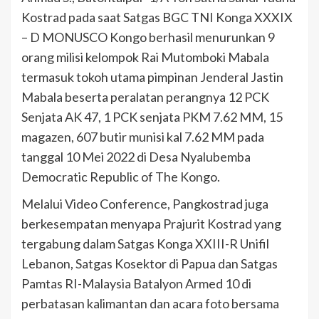
Kostrad pada saat Satgas BGC TNI Konga XXXIX
– D MONUSCO Kongo berhasil menurunkan 9
orang milisi kelompok Rai Mutomboki Mabala
termasuk tokoh utama pimpinan Jenderal Jastin
Mabala beserta peralatan perangnya 12 PCK
Senjata AK 47, 1 PCK senjata PKM 7.62 MM, 15
magazen, 607 butir munisi kal 7.62 MM pada
tanggal 10 Mei 2022 di Desa Nyalubemba
Democratic Republic of The Kongo.
Melalui Video Conference, Pangkostrad juga
berkesempatan menyapa Prajurit Kostrad yang
tergabung dalam Satgas Konga XXIII-R Unifil
Lebanon, Satgas Kosektor di Papua dan Satgas
Pamtas RI-Malaysia Batalyon Armed 10 di
perbatasan kalimantan dan acara foto bersama