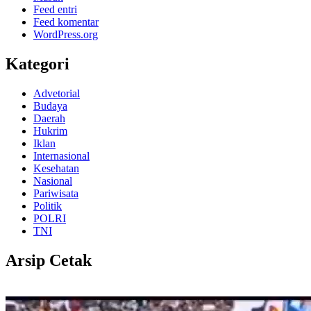
Feed entri
Feed komentar
WordPress.org
Kategori
Advetorial
Budaya
Daerah
Hukrim
Iklan
Internasional
Kesehatan
Nasional
Pariwisata
Politik
POLRI
TNI
Arsip Cetak