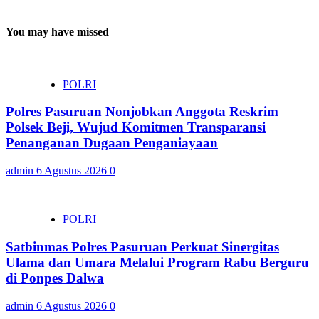
You may have missed
POLRI
Polres Pasuruan Nonjobkan Anggota Reskrim
Polsek Beji, Wujud Komitmen Transparansi
Penanganan Dugaan Penganiayaan
admin
6 Agustus 2026
0
POLRI
Satbinmas Polres Pasuruan Perkuat Sinergitas
Ulama dan Umara Melalui Program Rabu Berguru
di Ponpes Dalwa
admin
6 Agustus 2026
0