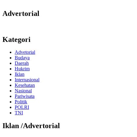
Advertorial
Kategori
Advetorial
Budaya
Daerah
Hukrim
Iklan
Internasional
Kesehatan
Nasional
Pariwisata
Politik
POLRI
TNI
Iklan /Advertorial