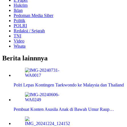
E Paper
Hukrim
Iklan
Pedoman Media Siber
Politik
POLRI
Redaksi / Sejarah
TNI
Video
Wisata
Berita lainnnya
Polri Lepas Kontingen Taekwondo ke Malaysia dan Thailand
Pembuat Konten Asusila Anak di Bawah Umur Raup…