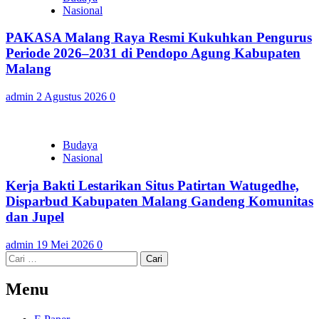
Nasional
PAKASA Malang Raya Resmi Kukuhkan Pengurus
Periode 2026–2031 di Pendopo Agung Kabupaten
Malang
admin
2 Agustus 2026
0
Budaya
Nasional
Kerja Bakti Lestarikan Situs Patirtan Watugedhe,
Disparbud Kabupaten Malang Gandeng Komunitas
dan Jupel
admin
19 Mei 2026
0
Cari
untuk:
Menu