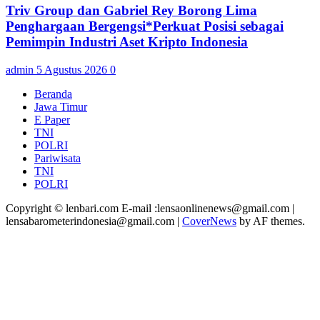
Triv Group dan Gabriel Rey Borong Lima
Penghargaan Bergengsi*Perkuat Posisi sebagai
Pemimpin Industri Aset Kripto Indonesia
admin
5 Agustus 2026
0
Beranda
Jawa Timur
E Paper
TNI
POLRI
Pariwisata
TNI
POLRI
Copyright © lenbari.com E-mail :lensaonlinenews@gmail.com |
lensabarometerindonesia@gmail.com
|
CoverNews
by AF themes.