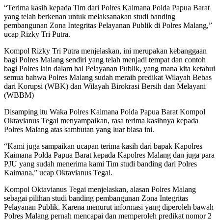
“Terima kasih kepada Tim dari Polres Kaimana Polda Papua Barat
yang telah berkenan untuk melaksanakan studi banding
pembangunan Zona Integritas Pelayanan Publik di Polres Malang,”
ucap Rizky Tri Putra.
Kompol Rizky Tri Putra menjelaskan, ini merupakan kebanggaan
bagi Polres Malang sendiri yang telah menjadi tempat dan contoh
bagi Polres lain dalam hal Pelayanan Publik, yang mana kita ketahui
semua bahwa Polres Malang sudah meraih predikat Wilayah Bebas
dari Korupsi (WBK) dan Wilayah Birokrasi Bersih dan Melayani
(WBBM)
Disamping itu Waka Polres Kaimana Polda Papua Barat Kompol
Oktavianus Tegai menyampaikan, rasa terima kasihnya kepada
Polres Malang atas sambutan yang luar biasa ini.
“Kami juga sampaikan ucapan terima kasih dari bapak Kapolres
Kaimana Polda Papua Barat kepada Kapolres Malang dan juga para
PJU yang sudah menerima kami Tim studi banding dari Polres
Kaimana,” ucap Oktavianus Tegai.
Kompol Oktavianus Tegai menjelaskan, alasan Polres Malang
sebagai pilihan studi banding pembangunan Zona Integritas
Pelayanan Publik. Karena menurut informasi yang diperoleh bawah
Polres Malang pernah mencapai dan memperoleh predikat nomor 2