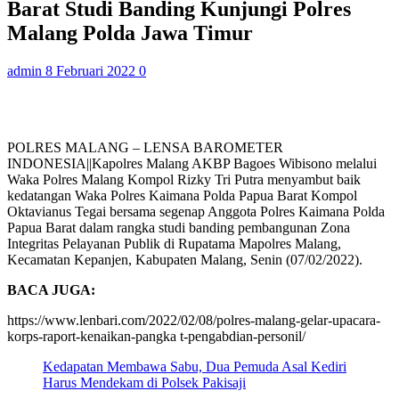
Barat Studi Banding Kunjungi Polres
Malang Polda Jawa Timur
admin
8 Februari 2022
0
POLRES MALANG – LENSA BAROMETER
INDONESIA||Kapolres Malang AKBP Bagoes Wibisono melalui
Waka Polres Malang Kompol Rizky Tri Putra menyambut baik
kedatangan Waka Polres Kaimana Polda Papua Barat Kompol
Oktavianus Tegai bersama segenap Anggota Polres Kaimana Polda
Papua Barat dalam rangka studi banding pembangunan Zona
Integritas Pelayanan Publik di Rupatama Mapolres Malang,
Kecamatan Kepanjen, Kabupaten Malang, Senin (07/02/2022).
BACA JUGA:
https://www.lenbari.com/2022/02/08/polres-malang-gelar-upacara-
korps-raport-kenaikan-pangka t-pengabdian-personil/
Kedapatan Membawa Sabu, Dua Pemuda Asal Kediri
Harus Mendekam di Polsek Pakisaji