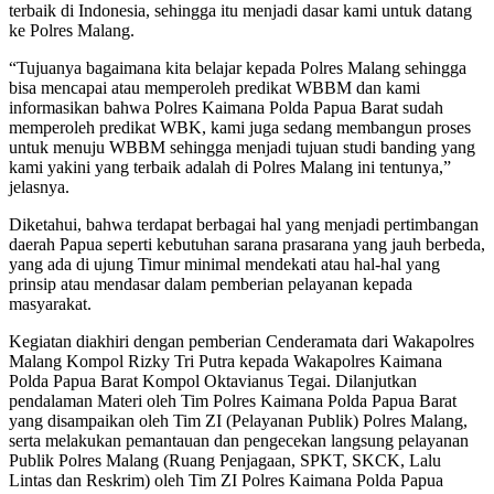
terbaik di Indonesia, sehingga itu menjadi dasar kami untuk datang
ke Polres Malang.
“Tujuanya bagaimana kita belajar kepada Polres Malang sehingga
bisa mencapai atau memperoleh predikat WBBM dan kami
informasikan bahwa Polres Kaimana Polda Papua Barat sudah
memperoleh predikat WBK, kami juga sedang membangun proses
untuk menuju WBBM sehingga menjadi tujuan studi banding yang
kami yakini yang terbaik adalah di Polres Malang ini tentunya,”
jelasnya.
Diketahui, bahwa terdapat berbagai hal yang menjadi pertimbangan
daerah Papua seperti kebutuhan sarana prasarana yang jauh berbeda,
yang ada di ujung Timur minimal mendekati atau hal-hal yang
prinsip atau mendasar dalam pemberian pelayanan kepada
masyarakat.
Kegiatan diakhiri dengan pemberian Cenderamata dari Wakapolres
Malang Kompol Rizky Tri Putra kepada Wakapolres Kaimana
Polda Papua Barat Kompol Oktavianus Tegai. Dilanjutkan
pendalaman Materi oleh Tim Polres Kaimana Polda Papua Barat
yang disampaikan oleh Tim ZI (Pelayanan Publik) Polres Malang,
serta melakukan pemantauan dan pengecekan langsung pelayanan
Publik Polres Malang (Ruang Penjagaan, SPKT, SKCK, Lalu
Lintas dan Reskrim) oleh Tim ZI Polres Kaimana Polda Papua