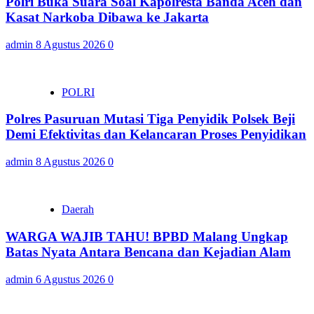
Polri Buka Suara Soal Kapolresta Banda Aceh dan
Kasat Narkoba Dibawa ke Jakarta
admin
8 Agustus 2026
0
POLRI
Polres Pasuruan Mutasi Tiga Penyidik Polsek Beji
Demi Efektivitas dan Kelancaran Proses Penyidikan
admin
8 Agustus 2026
0
Daerah
WARGA WAJIB TAHU! BPBD Malang Ungkap
Batas Nyata Antara Bencana dan Kejadian Alam
admin
6 Agustus 2026
0