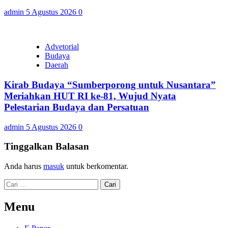
admin
5 Agustus 2026
0
Advetorial
Budaya
Daerah
Kirab Budaya “Sumberporong untuk Nusantara”
Meriahkan HUT RI ke-81, Wujud Nyata
Pelestarian Budaya dan Persatuan
admin
5 Agustus 2026
0
Tinggalkan Balasan
Anda harus
masuk
untuk berkomentar.
Cari
untuk:
Menu