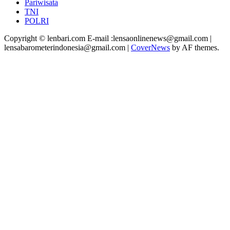
Pariwisata
TNI
POLRI
Copyright © lenbari.com E-mail :lensaonlinenews@gmail.com |
lensabarometerindonesia@gmail.com
|
CoverNews
by AF themes.