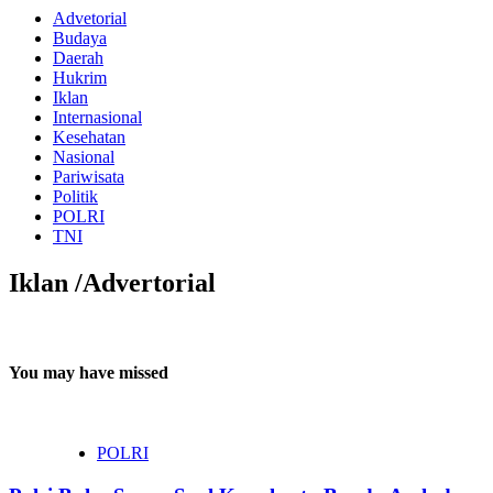
Advetorial
Budaya
Daerah
Hukrim
Iklan
Internasional
Kesehatan
Nasional
Pariwisata
Politik
POLRI
TNI
Iklan /Advertorial
You may have missed
POLRI