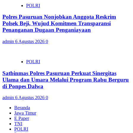
POLRI
Polres Pasuruan Nonjobkan Anggota Reskrim
Polsek Beji, Wujud Komitmen Transparansi
Penanganan Dugaan Penganiayaan
admin
6 Agustus 2026
0
POLRI
Satbinmas Polres Pasuruan Perkuat Sinergitas
Ulama dan Umara Melalui Program Rabu Berguru
di Ponpes Dalwa
admin
6 Agustus 2026
0
Beranda
Jawa Timur
E Paper
TNI
POLRI