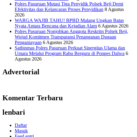
Polres Pasuruan Mutasi Tiga Penyidik Polsek Beji Demi
Efektivitas dan Kelancaran Proses Penyidikan
8 Agustus
2026
WARGA WAJIB TAHU! BPBD Malang Ungkap Batas
Nyata Antara Bencana dan Kejadian Alam
6 Agustus 2026
Polres Pasuruan Nonjobkan Anggota Reskrim Polsek Beji,
Wujud Komitmen Transparansi Penanganan Dugaan
Penganiayaan
6 Agustus 2026
Satbinmas Polres Pasuruan Perkuat Sinergitas Ulama dan
Umara Melalui Program Rabu Berguru di Ponpes Dalwa
6
Agustus 2026
Advertorial
Komentar Terbaru
lenbari
Daftar
Masuk
Feed entri