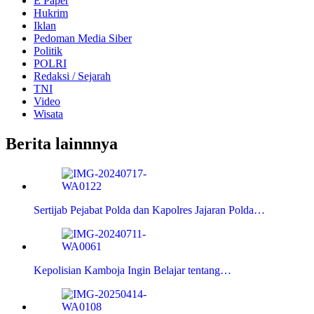
E Paper
Hukrim
Iklan
Pedoman Media Siber
Politik
POLRI
Redaksi / Sejarah
TNI
Video
Wisata
Berita lainnnya
Sertijab Pejabat Polda dan Kapolres Jajaran Polda…
Kepolisian Kamboja Ingin Belajar tentang…