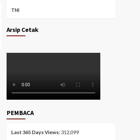
TNI
Arsip Cetak
PEMBACA
Last 365 Days Views:
312,099