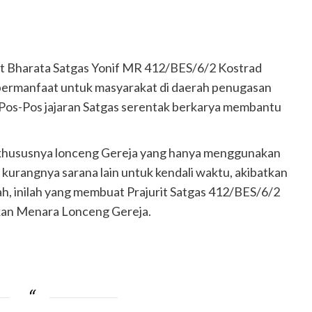
it Bharata Satgas Yonif MR 412/BES/6/2 Kostrad
ermanfaat untuk masyarakat di daerah penugasan
h Pos-Pos jajaran Satgas serentak berkarya membantu
a khususnya lonceng Gereja yang hanya menggunakan
kurangnya sarana lain untuk kendali waktu, akibatkan
ah, inilah yang membuat Prajurit Satgas 412/BES/6/2
kan Menara Lonceng Gereja.