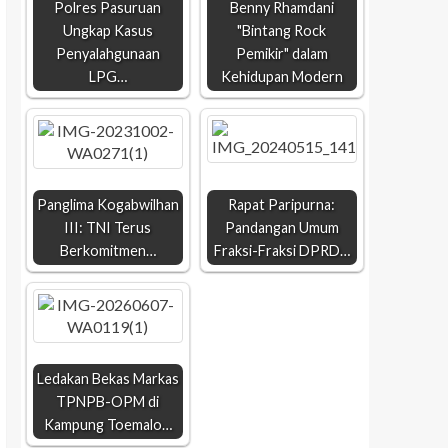
Polres Pasuruan
Benny Rhamdani
Ungkap Kasus
"Bintang Rock
Penyalahgunaan
Pemikir" dalam
LPG…
Kehidupan Modern
Panglima Kogabwilhan
Rapat Paripurna:
III: TNI Terus
Pandangan Umum
Berkomitmen…
Fraksi-Fraksi DPRD…
Ledakan Bekas Markas
TPNPB-OPM di
Kampung Toemalo…