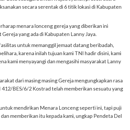
sanakan secara serentak di 6 titik lokasi di Kabupaten
harap menara lonceng gereja yang diberikan ini
Gereja yang ada di Kabupaten Lanny Jaya.
fasilitas untuk memanggil jemaat datang beribadah,
ihara, karena inilah tujuan kami TNI hadir disini, kami
ena kami menyayangi dan mengasihi masyarakat Lanny
arakat dari masing masing Gereja mengungkapkan rasa
NI 412/BES/6/2 Kostrad telah memberikan sesuatu yang
 untuk mendirikan Menara Lonceng seperti ini, tapi puji
dan memberikan itu kepada kami, ungkap Pendeta Del