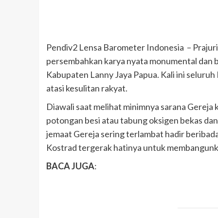
Pendiv2 Lensa Barometer Indonesia – Prajur
persembahkan karya nyata monumental dan b
Kabupaten Lanny Jaya Papua. Kali ini seluru
atasi kesulitan rakyat.
Diawali saat melihat minimnya sarana Gerej
potongan besi atau tabung oksigen bekas dan 
jemaat Gereja sering terlambat hadir beribad
Kostrad tergerak hatinya untuk membangun
BACA JUGA
: