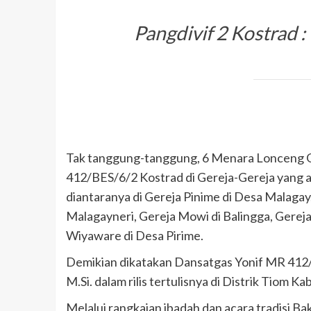
Pangdivif 2 Kostrad 
Tak tanggung-tanggung, 6 Menara Lonceng Ger
412/BES/6/2 Kostrad di Gereja-Gereja yang a
diantaranya di Gereja Pinime di Desa Malaga
Malagayneri, Gereja Mowi di Balingga, Gerej
Wiyaware di Desa Pirime.
Demikian dikatakan Dansatgas Yonif MR 412/B
M.Si. dalam rilis tertulisnya di Distrik Tiom K
Melalui rangkaian ibadah dan acara tradisi Ba