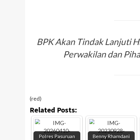
BPK Akan Tindak Lanjuti 
Perwakilan dan Pih
(red)
Related Posts:
Polres Pasuruan
Benny Rhamdani