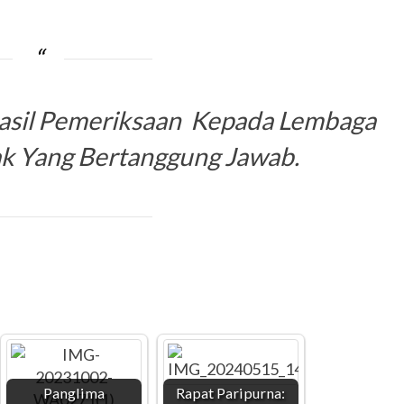
Hasil Pemeriksaan Kepada Lembaga
ak Yang Bertanggung Jawab.
Panglima
Rapat Paripurna: