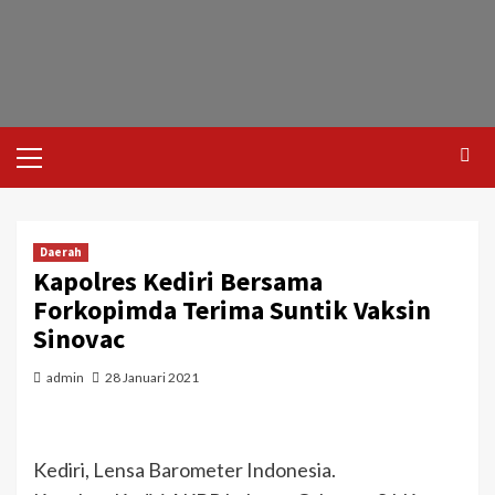
Daerah
Kapolres Kediri Bersama
Forkopimda Terima Suntik Vaksin
Sinovac
admin
28 Januari 2021
Kediri, Lensa Barometer Indonesia.