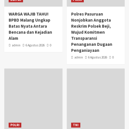
WARGA WAJIB TAHU!
Polres Pasuruan
BPBD Malang Ungkap
Nonjobkan Anggota
Batas Nyata Antara
Reskrim Polsek Beji,
Bencana dan Kejadian
Wujud Komitmen
Alam
Transparansi
Penanganan Dugaan
admin
6 Agustus 2026
0
Penganiayaan
admin
6 Agustus 2026
0
POLRI
TNI