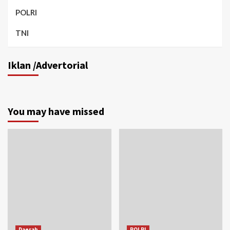
POLRI
TNI
Iklan /Advertorial
You may have missed
Daerah
POLRI