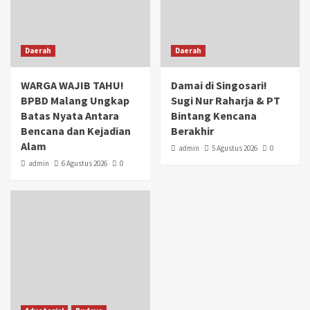
Daerah
Daerah
WARGA WAJIB TAHU!
Damai di Singosari!
BPBD Malang Ungkap
Sugi Nur Raharja & PT
Batas Nyata Antara
Bintang Kencana
Bencana dan Kejadian
Berakhir
Alam
admin
5 Agustus 2026
0
admin
6 Agustus 2026
0