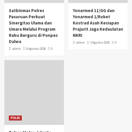
Satbinmas Polres
Yonarmed 11/GG dan
Pasuruan Perkuat
Yonarmed 1/Roket
Sinergitas Ulama dan
Kostrad Asah Kesiapan
Umara Melalui Program
Prajurit Jaga Kedaulatan
Rabu Berguru di Ponpes
NKRI
Dalwa
admin
5 Agustus 2026
0
admin
6 Agustus 2026
0
POLRI