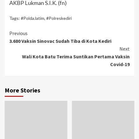
AKBP Lukman S.I.K. (fn)
Tags:
#PoldaJatim
,
#Polreskediri
Previous
3.680 Vaksin Sinovac Sudah Tiba di Kota Kediri
Next
Wali Kota Batu Terima Suntikan Pertama Vaksin
Covid-19
More Stories