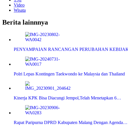
Video
Wisata
Berita lainnnya
PENYAMPAIAN RANCANGAN PERUBAHAN KEBIJA
Polri Lepas Kontingen Taekwondo ke Malaysia dan Thailand
Kinerja KPK Bisa Diacungi Jempol,Telah Menetapkan 6…
Rapat Paripurna DPRD Kabupaten Malang Dengan Agenda…