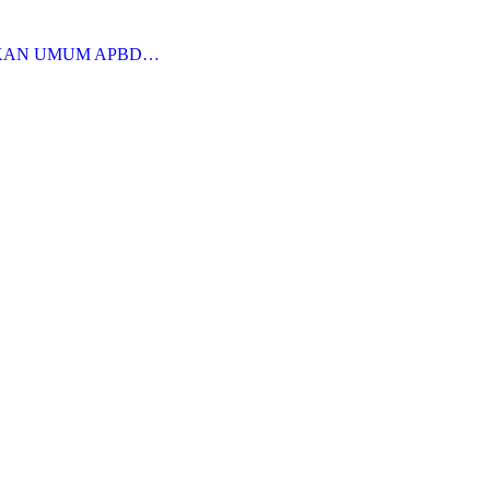
KAN UMUM APBD…