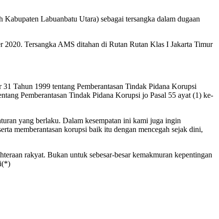
abupaten Labuanbatu Utara) sebagai tersangka dalam dugaan
r 2020. Tersangka AMS ditahan di Rutan Rutan Klas I Jakarta Timur
or 31 Tahun 1999 tentang Pemberantasan Tindak Pidana Korupsi
ng Pemberantasan Tindak Pidana Korupsi jo Pasal 55 ayat (1) ke-
turan yang berlaku. Dalam kesempatan ini kami juga ingin
erta memberantasan korupsi baik itu dengan mencegah sejak dini,
ahteraan rakyat. Bukan untuk sebesar-besar kemakmuran kepentingan
i(*)