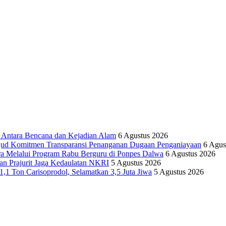
tara Bencana dan Kejadian Alam
6 Agustus 2026
ujud Komitmen Transparansi Penanganan Dugaan Penganiayaan
6 Agus
ra Melalui Program Rabu Berguru di Ponpes Dalwa
6 Agustus 2026
n Prajurit Jaga Kedaulatan NKRI
5 Agustus 2026
,1 Ton Carisoprodol, Selamatkan 3,5 Juta Jiwa
5 Agustus 2026