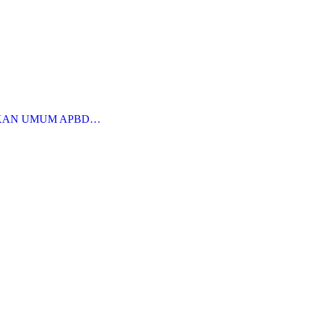
KAN UMUM APBD…