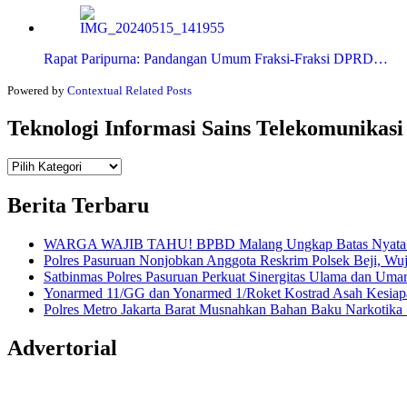
Rapat Paripurna: Pandangan Umum Fraksi-Fraksi DPRD…
Powered by
Contextual Related Posts
Teknologi Informasi Sains Telekomunikasi
Teknologi
Informasi Sains Telekomunikasi
Berita Terbaru
WARGA WAJIB TAHU! BPBD Malang Ungkap Batas Nyata An
Polres Pasuruan Nonjobkan Anggota Reskrim Polsek Beji, W
Satbinmas Polres Pasuruan Perkuat Sinergitas Ulama dan Uma
Yonarmed 11/GG dan Yonarmed 1/Roket Kostrad Asah Kesiapa
Polres Metro Jakarta Barat Musnahkan Bahan Baku Narkotika 1
Advertorial