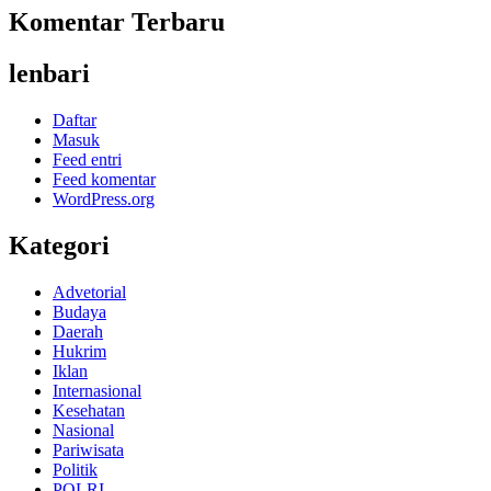
Komentar Terbaru
lenbari
Daftar
Masuk
Feed entri
Feed komentar
WordPress.org
Kategori
Advetorial
Budaya
Daerah
Hukrim
Iklan
Internasional
Kesehatan
Nasional
Pariwisata
Politik
POLRI