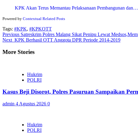
KPK Akan Terus Memantau Pelaksanaan Pembangunan dan…
Powered by
Contextual Related Posts
Tags:
#KPK
,
#KPKOTT
Continue
Previous
Satreskrim Polres Malang Sikat Penipu Lewat Medsos,Mem
Next
KPK Berhasil OTT Anggota DPR Periode 2014-2019
Reading
More Stories
Hukrim
POLRI
Kasus Beji Disorot, Polres Pasuruan Sampaikan Per
admin
4 Agustus 2026
0
Hukrim
POLRI