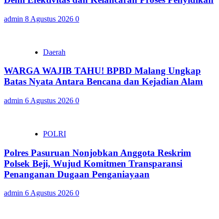
admin
8 Agustus 2026
0
Daerah
WARGA WAJIB TAHU! BPBD Malang Ungkap
Batas Nyata Antara Bencana dan Kejadian Alam
admin
6 Agustus 2026
0
POLRI
Polres Pasuruan Nonjobkan Anggota Reskrim
Polsek Beji, Wujud Komitmen Transparansi
Penanganan Dugaan Penganiayaan
admin
6 Agustus 2026
0