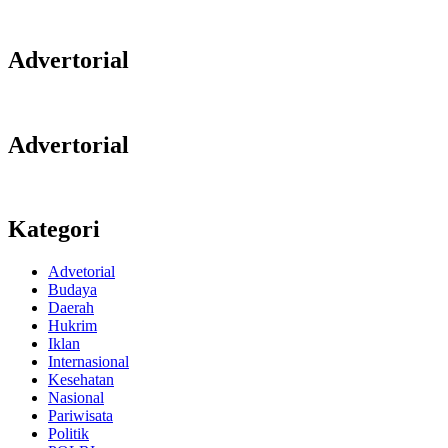
Advertorial
Advertorial
Kategori
Advetorial
Budaya
Daerah
Hukrim
Iklan
Internasional
Kesehatan
Nasional
Pariwisata
Politik