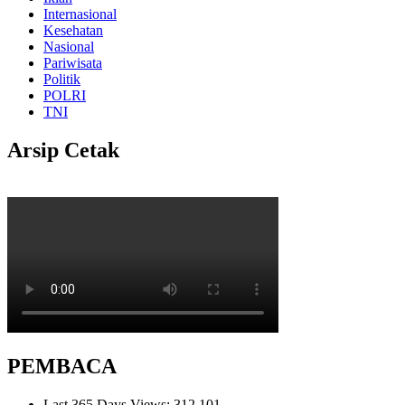
Internasional
Kesehatan
Nasional
Pariwisata
Politik
POLRI
TNI
Arsip Cetak
PEMBACA
Last 365 Days Views:
312,101