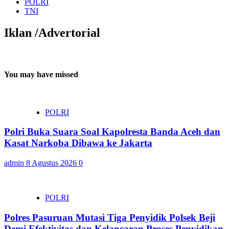
POLRI
TNI
Iklan /Advertorial
You may have missed
POLRI
Polri Buka Suara Soal Kapolresta Banda Aceh dan
Kasat Narkoba Dibawa ke Jakarta
admin
8 Agustus 2026
0
POLRI
Polres Pasuruan Mutasi Tiga Penyidik Polsek Beji
Demi Efektivitas dan Kelancaran Proses Penyidikan