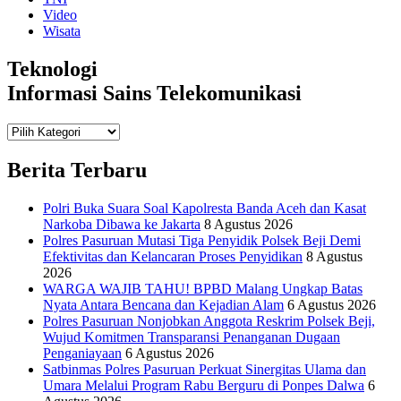
Video
Wisata
Teknologi
Informasi Sains Telekomunikasi
Teknologi
Informasi Sains Telekomunikasi
Berita Terbaru
Polri Buka Suara Soal Kapolresta Banda Aceh dan Kasat
Narkoba Dibawa ke Jakarta
8 Agustus 2026
Polres Pasuruan Mutasi Tiga Penyidik Polsek Beji Demi
Efektivitas dan Kelancaran Proses Penyidikan
8 Agustus
2026
WARGA WAJIB TAHU! BPBD Malang Ungkap Batas
Nyata Antara Bencana dan Kejadian Alam
6 Agustus 2026
Polres Pasuruan Nonjobkan Anggota Reskrim Polsek Beji,
Wujud Komitmen Transparansi Penanganan Dugaan
Penganiayaan
6 Agustus 2026
Satbinmas Polres Pasuruan Perkuat Sinergitas Ulama dan
Umara Melalui Program Rabu Berguru di Ponpes Dalwa
6