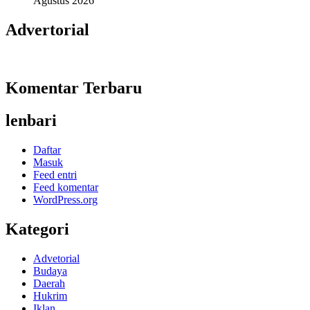
Agustus 2026
Advertorial
Komentar Terbaru
lenbari
Daftar
Masuk
Feed entri
Feed komentar
WordPress.org
Kategori
Advetorial
Budaya
Daerah
Hukrim
Iklan