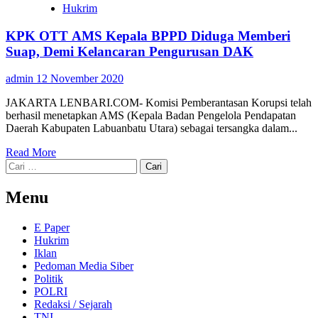
Hukrim
KPK OTT AMS Kepala BPPD Diduga Memberi
Suap, Demi Kelancaran Pengurusan DAK
admin
12 November 2020
JAKARTA LENBARI.COM- Komisi Pemberantasan Korupsi telah
berhasil menetapkan AMS (Kepala Badan Pengelola Pendapatan
Daerah Kabupaten Labuanbatu Utara) sebagai tersangka dalam...
Read More
Cari
untuk:
Menu
E Paper
Hukrim
Iklan
Pedoman Media Siber
Politik
POLRI
Redaksi / Sejarah
TNI