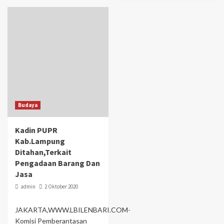
Budaya
Kadin PUPR
Kab.Lampung
Ditahan,Terkait
Pengadaan Barang Dan
Jasa
admin
2 Oktober 2020
JAKARTA,WWW.LBILENBARI.COM-
Komisi Pemberantasan