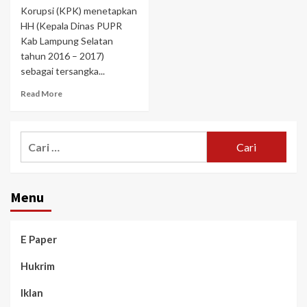
Korupsi (KPK) menetapkan
HH (Kepala Dinas PUPR
Kab Lampung Selatan
tahun 2016 – 2017)
sebagai tersangka...
Read More
Menu
E Paper
Hukrim
Iklan