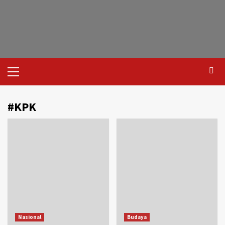
#KPK
Nasional
Budaya