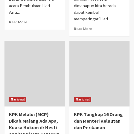
acara Pembukaan Hari
dimanapun kita berada,
Anti...
dapat kembali
memperingati Hari...
Read More
Read More
Nasional
Nasional
KPK Melalui (MCP)
KPK Tangkap 16 Orang
Dikab.Malang Ada Apa,
dan Menteri Kelautan
Kuasa Hukum dr Hesti
dan Perikanan