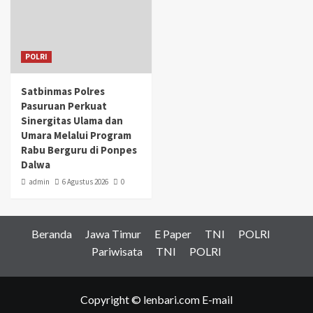
POLRI
Satbinmas Polres
Pasuruan Perkuat
Sinergitas Ulama dan
Umara Melalui Program
Rabu Berguru di Ponpes
Dalwa
admin
6 Agustus 2026
0
Beranda
Jawa Timur
E Paper
TNI
POLRI
Pariwisata
TNI
POLRI
Copyright © lenbari.com E-mail