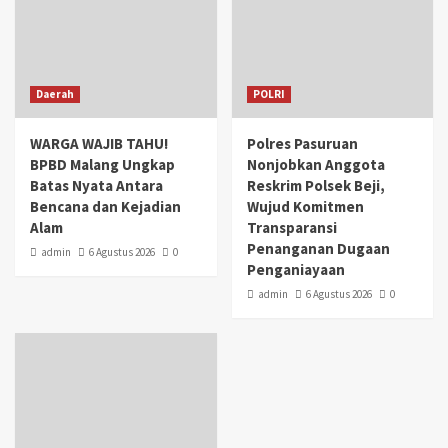
Daerah
POLRI
WARGA WAJIB TAHU!
Polres Pasuruan
BPBD Malang Ungkap
Nonjobkan Anggota
Batas Nyata Antara
Reskrim Polsek Beji,
Bencana dan Kejadian
Wujud Komitmen
Alam
Transparansi
Penanganan Dugaan
admin
6 Agustus 2026
0
Penganiayaan
admin
6 Agustus 2026
0