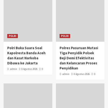
POLRI
POLRI
Polri Buka Suara Soal
Polres Pasuruan Mutasi
Kapolresta Banda Aceh
Tiga Penyidik Polsek
dan Kasat Narkoba
Beji Demi Efektivitas
Dibawa ke Jakarta
dan Kelancaran Proses
Penyidikan
admin
8 Agustus 2026
0
admin
8 Agustus 2026
0