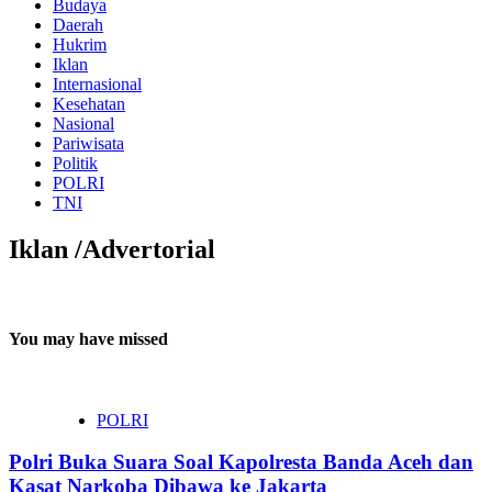
Budaya
Daerah
Hukrim
Iklan
Internasional
Kesehatan
Nasional
Pariwisata
Politik
POLRI
TNI
Iklan /Advertorial
You may have missed
POLRI
Polri Buka Suara Soal Kapolresta Banda Aceh dan
Kasat Narkoba Dibawa ke Jakarta