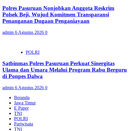
Polres Pasuruan Nonjobkan Anggota Reskrim
Polsek Beji, Wujud Komitmen Transparansi
Penanganan Dugaan Penganiayaan
admin
6 Agustus 2026
0
POLRI
Satbinmas Polres Pasuruan Perkuat Sinergitas
Ulama dan Umara Melalui Program Rabu Berguru
di Ponpes Dalwa
admin
6 Agustus 2026
0
Beranda
Jawa Timur
E Paper
TNI
POLRI
Pariwisata
TNI