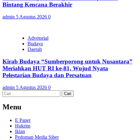
Bintang Kencana Berakhir
admin
5 Agustus 2026
0
Advetorial
Budaya
Daerah
Kirab Budaya “Sumberporong untuk Nusantara”
Meriahkan HUT RI ke-81, Wujud Nyata
Pelestarian Budaya dan Persatuan
admin
5 Agustus 2026
0
Cari
untuk:
Menu
E Paper
Hukrim
Iklan
Pedoman Media Siber