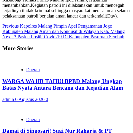
menambahkan,Kegiatan patroli ini dilaksanakan untuk mencegah
terjadinya tindak kriminal sehingga masyarakat merasa aman selama
pelaksanaan patroli berjalan aman lancar dan terkendali(Dav).
Continue
Previous
Kapolres Malang Pimpin Apel Pengamanan Jogo
Kabupaten Malang Aman dan Kondusif di Wilayah Kab. Malang
Reading
Next
3 Pasien Positif Covid-19 Di Kabupaten Pasuruan Sembuh
More Stories
Daerah
WARGA WAJIB TAHU! BPBD Malang Ungkap
Batas Nyata Antara Bencana dan Kejadian Alam
admin
6 Agustus 2026
0
Daerah
Damai di Singosari! Sugi Nur Raharja & PT