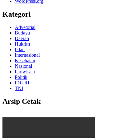
WordPress.org
Kategori
Advetorial
Budaya
Daerah
Hukrim
Iklan
Internasional
Kesehatan
Nasional
Pariwisata
Politik
POLRI
TNI
Arsip Cetak