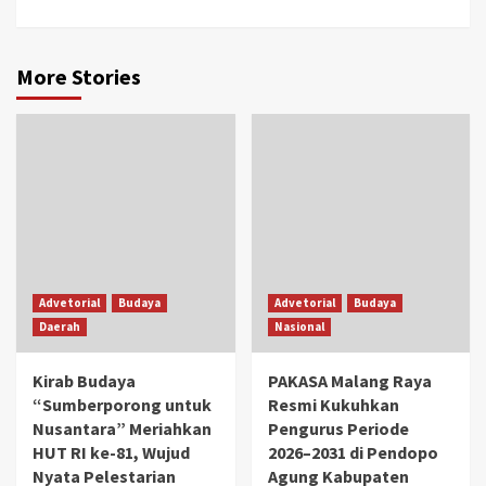
More Stories
Advetorial
Budaya
Advetorial
Budaya
Daerah
Nasional
Kirab Budaya
PAKASA Malang Raya
“Sumberporong untuk
Resmi Kukuhkan
Nusantara” Meriahkan
Pengurus Periode
HUT RI ke-81, Wujud
2026–2031 di Pendopo
Nyata Pelestarian
Agung Kabupaten