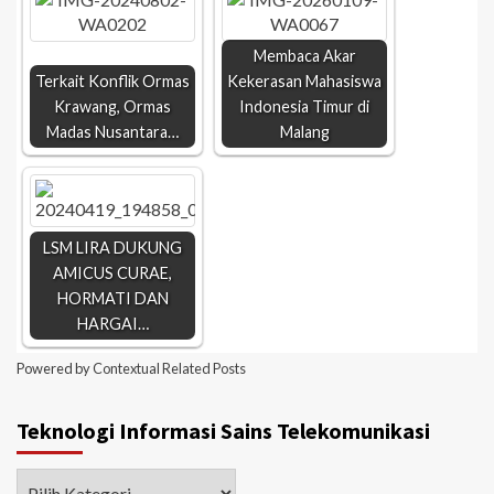
Membaca Akar
Terkait Konflik Ormas
Kekerasan Mahasiswa
Krawang, Ormas
Indonesia Timur di
Madas Nusantara…
Malang
LSM LIRA DUKUNG
AMICUS CURAE,
HORMATI DAN
HARGAI…
Powered by
Contextual Related Posts
Teknologi Informasi Sains Telekomunikasi