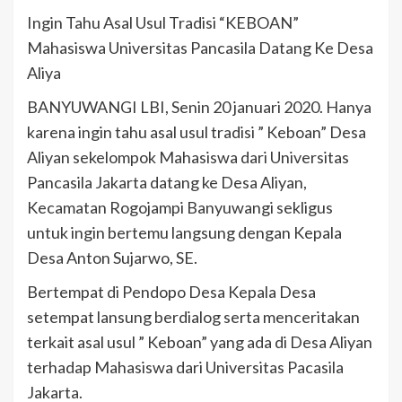
Ingin Tahu Asal Usul Tradisi “KEBOAN”
Mahasiswa Universitas Pancasila Datang Ke Desa
Aliya
BANYUWANGI LBI, Senin 20 januari 2020. Hanya
karena ingin tahu asal usul tradisi ” Keboan” Desa
Aliyan sekelompok Mahasiswa dari Universitas
Pancasila Jakarta datang ke Desa Aliyan,
Kecamatan Rogojampi Banyuwangi sekligus
untuk ingin bertemu langsung dengan Kepala
Desa Anton Sujarwo, SE.
Bertempat di Pendopo Desa Kepala Desa
setempat lansung berdialog serta menceritakan
terkait asal usul ” Keboan” yang ada di Desa Aliyan
terhadap Mahasiswa dari Universitas Pacasila
Jakarta.