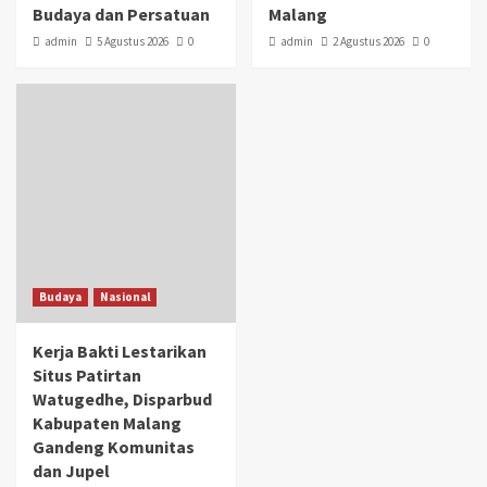
Budaya dan Persatuan
Malang
admin
5 Agustus 2026
0
admin
2 Agustus 2026
0
Budaya
Nasional
Kerja Bakti Lestarikan
Situs Patirtan
Watugedhe, Disparbud
Kabupaten Malang
Gandeng Komunitas
dan Jupel