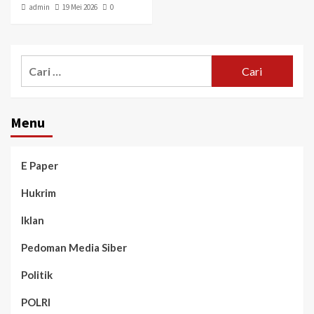
admin
19 Mei 2026
0
Menu
E Paper
Hukrim
Iklan
Pedoman Media Siber
Politik
POLRI