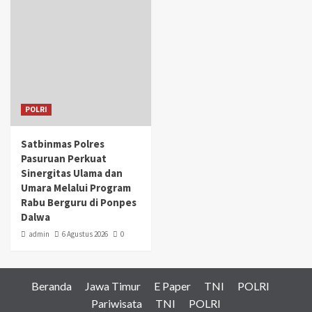
POLRI
Satbinmas Polres
Pasuruan Perkuat
Sinergitas Ulama dan
Umara Melalui Program
Rabu Berguru di Ponpes
Dalwa
admin
6 Agustus 2026
0
Beranda
Jawa Timur
E Paper
TNI
POLRI
Pariwisata
TNI
POLRI