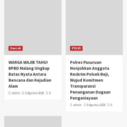
Daerah
POLRI
WARGA WAJIB TAHU!
Polres Pasuruan
BPBD Malang Ungkap
Nonjobkan Anggota
Batas Nyata Antara
Reskrim Polsek Beji,
Bencana dan Kejadian
Wujud Komitmen
Alam
Transparansi
Penanganan Dugaan
admin
6 Agustus 2026
0
Penganiayaan
admin
6 Agustus 2026
0