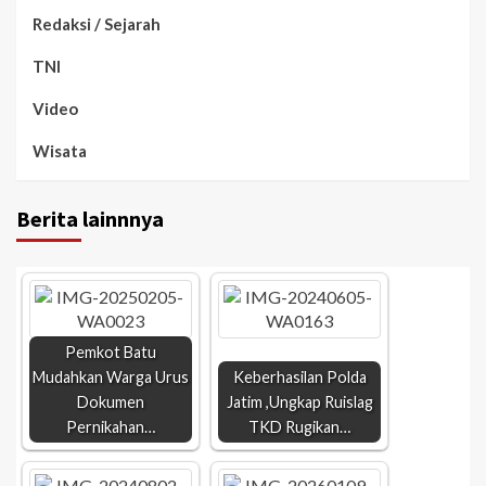
Redaksi / Sejarah
TNI
Video
Wisata
Berita lainnnya
Pemkot Batu
Mudahkan Warga Urus
Keberhasilan Polda
Dokumen
Jatim ,Ungkap Ruislag
Pernikahan…
TKD Rugikan…