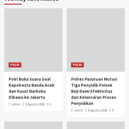
POLRI
POLRI
Polri Buka Suara Soal
Polres Pasuruan Mutasi
Kapolresta Banda Aceh
Tiga Penyidik Polsek
dan Kasat Narkoba
Beji Demi Efektivitas
Dibawa ke Jakarta
dan Kelancaran Proses
Penyidikan
admin
8 Agustus 2026
0
admin
8 Agustus 2026
0