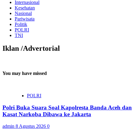
Internasional
Kesehatan
Nasional
Pariwisata
Politik
POLRI
TNI
Iklan /Advertorial
You may have missed
POLRI
Polri Buka Suara Soal Kapolresta Banda Aceh dan
Kasat Narkoba Dibawa ke Jakarta
admin
8 Agustus 2026
0