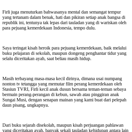
Firli juga menuturkan bahwasanya mental dan semangat tempur
yang tertanam dalam benak, hati dan pikiran setiap anak bangsa di
republik ini, tentunya tak lepas dari tauladan yang di wariskan oleh
para pejuang kemerdekaan Indonesia, tempo dulu.
Saya teringat kisah heroik para pejuang kemerdekaan, baik melalui
buku pelajaran di sekolah, maupun dongeng penghantar tidur yang
selalu diceritakan ayah, saat beliau masih hidup.
Masih terbayang masa-masa kecil dirinya, dimana usai numpang
nonton tv tetangga yang memutar film perang kemerdekaan oleh
Stasiun TVRI, Firli kecil anak dusun bersama teman-teman sebaya
bermain perang-perangan di kebun, sawah atau pinggiran anak
Sungai Musi, dengan senapan mainan yang kami buat dari pelepah
daun pisang, ungkapnya.
Dari buku sejarah disekolah, maupun kisah perjuangan pahlawan
yang diceritakan ayah, banyak sekali tauladan kehidupan antara lain