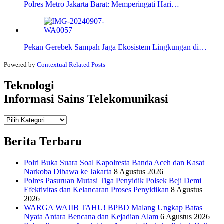
Polres Metro Jakarta Barat: Memperingati Hari…
Pekan Gerebek Sampah Jaga Ekosistem Lingkungan di…
Powered by
Contextual Related Posts
Teknologi
Informasi Sains Telekomunikasi
Teknologi
Informasi Sains Telekomunikasi
Berita Terbaru
Polri Buka Suara Soal Kapolresta Banda Aceh dan Kasat
Narkoba Dibawa ke Jakarta
8 Agustus 2026
Polres Pasuruan Mutasi Tiga Penyidik Polsek Beji Demi
Efektivitas dan Kelancaran Proses Penyidikan
8 Agustus
2026
WARGA WAJIB TAHU! BPBD Malang Ungkap Batas
Nyata Antara Bencana dan Kejadian Alam
6 Agustus 2026