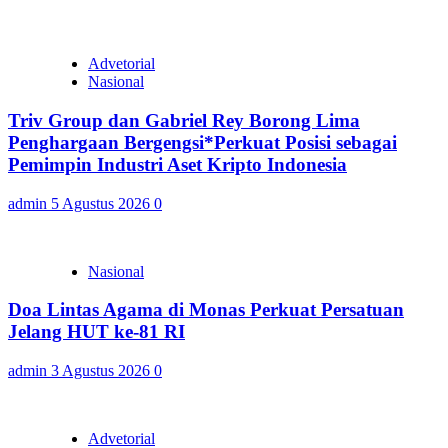
Advetorial
Nasional
Triv Group dan Gabriel Rey Borong Lima
Penghargaan Bergengsi*Perkuat Posisi sebagai
Pemimpin Industri Aset Kripto Indonesia
admin
5 Agustus 2026
0
Nasional
Doa Lintas Agama di Monas Perkuat Persatuan
Jelang HUT ke-81 RI
admin
3 Agustus 2026
0
Advetorial