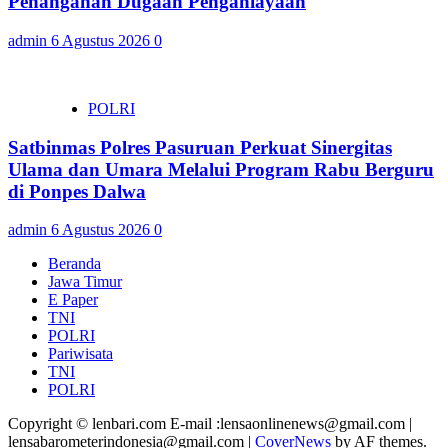
Penanganan Dugaan Penganiayaan
admin
6 Agustus 2026
0
POLRI
Satbinmas Polres Pasuruan Perkuat Sinergitas
Ulama dan Umara Melalui Program Rabu Berguru
di Ponpes Dalwa
admin
6 Agustus 2026
0
Beranda
Jawa Timur
E Paper
TNI
POLRI
Pariwisata
TNI
POLRI
Copyright © lenbari.com E-mail :lensaonlinenews@gmail.com |
lensabarometerindonesia@gmail.com
|
CoverNews
by AF themes.