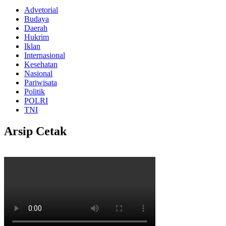
Advetorial
Budaya
Daerah
Hukrim
Iklan
Internasional
Kesehatan
Nasional
Pariwisata
Politik
POLRI
TNI
Arsip Cetak