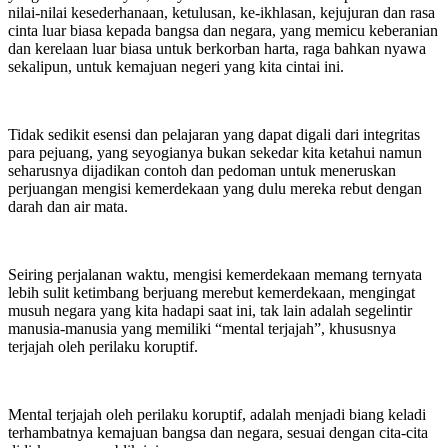
nilai-nilai kesederhanaan, ketulusan, ke-ikhlasan, kejujuran dan rasa
cinta luar biasa kepada bangsa dan negara, yang memicu keberanian
dan kerelaan luar biasa untuk berkorban harta, raga bahkan nyawa
sekalipun, untuk kemajuan negeri yang kita cintai ini.
Tidak sedikit esensi dan pelajaran yang dapat digali dari integritas
para pejuang, yang seyogianya bukan sekedar kita ketahui namun
seharusnya dijadikan contoh dan pedoman untuk meneruskan
perjuangan mengisi kemerdekaan yang dulu mereka rebut dengan
darah dan air mata.
Seiring perjalanan waktu, mengisi kemerdekaan memang ternyata
lebih sulit ketimbang berjuang merebut kemerdekaan, mengingat
musuh negara yang kita hadapi saat ini, tak lain adalah segelintir
manusia-manusia yang memiliki “mental terjajah”, khususnya
terjajah oleh perilaku koruptif.
Mental terjajah oleh perilaku koruptif, adalah menjadi biang keladi
terhambatnya kemajuan bangsa dan negara, sesuai dengan cita-cita