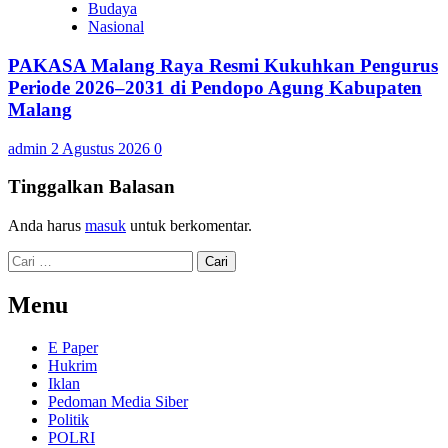
Budaya
Nasional
PAKASA Malang Raya Resmi Kukuhkan Pengurus
Periode 2026–2031 di Pendopo Agung Kabupaten
Malang
admin
2 Agustus 2026
0
Tinggalkan Balasan
Anda harus
masuk
untuk berkomentar.
Cari
untuk:
Menu
E Paper
Hukrim
Iklan
Pedoman Media Siber
Politik
POLRI