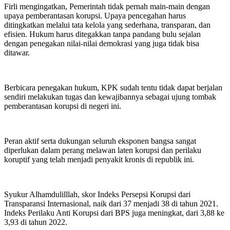
Firli mengingatkan, Pemerintah tidak pernah main-main dengan
upaya pemberantasan korupsi. Upaya pencegahan harus
ditingkatkan melalui tata kelola yang sederhana, transparan, dan
efisien. Hukum harus ditegakkan tanpa pandang bulu sejalan
dengan penegakan nilai-nilai demokrasi yang juga tidak bisa
ditawar.
Berbicara penegakan hukum, KPK sudah tentu tidak dapat berjalan
sendiri melakukan tugas dan kewajibannya sebagai ujung tombak
pemberantasan korupsi di negeri ini.
Peran aktif serta dukungan seluruh eksponen bangsa sangat
diperlukan dalam perang melawan laten korupsi dan perilaku
koruptif yang telah menjadi penyakit kronis di republik ini.
Syukur Alhamdulilllah, skor Indeks Persepsi Korupsi dari
Transparansi Internasional, naik dari 37 menjadi 38 di tahun 2021.
Indeks Perilaku Anti Korupsi dari BPS juga meningkat, dari 3,88 ke
3,93 di tahun 2022.