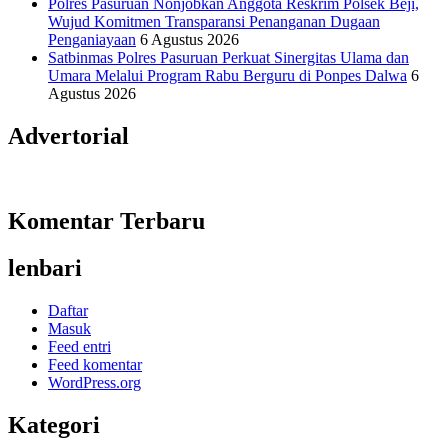
Polres Pasuruan Nonjobkan Anggota Reskrim Polsek Beji,
Wujud Komitmen Transparansi Penanganan Dugaan
Penganiayaan
6 Agustus 2026
Satbinmas Polres Pasuruan Perkuat Sinergitas Ulama dan
Umara Melalui Program Rabu Berguru di Ponpes Dalwa
6
Agustus 2026
Advertorial
Komentar Terbaru
lenbari
Daftar
Masuk
Feed entri
Feed komentar
WordPress.org
Kategori