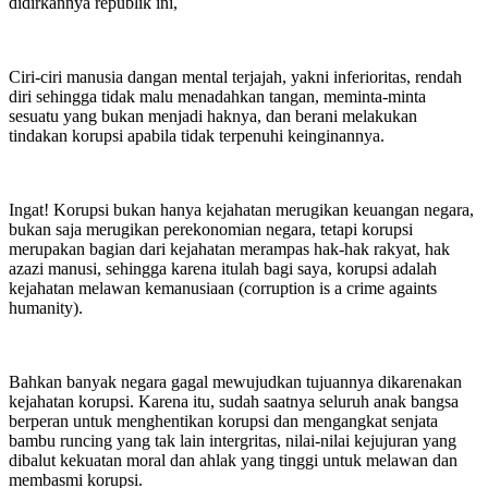
didirkannya republik ini,
Ciri-ciri manusia dangan mental terjajah, yakni inferioritas, rendah
diri sehingga tidak malu menadahkan tangan, meminta-minta
sesuatu yang bukan menjadi haknya, dan berani melakukan
tindakan korupsi apabila tidak terpenuhi keinginannya.
Ingat! Korupsi bukan hanya kejahatan merugikan keuangan negara,
bukan saja merugikan perekonomian negara, tetapi korupsi
merupakan bagian dari kejahatan merampas hak-hak rakyat, hak
azazi manusi, sehingga karena itulah bagi saya, korupsi adalah
kejahatan melawan kemanusiaan (corruption is a crime againts
humanity).
Bahkan banyak negara gagal mewujudkan tujuannya dikarenakan
kejahatan korupsi. Karena itu, sudah saatnya seluruh anak bangsa
berperan untuk menghentikan korupsi dan mengangkat senjata
bambu runcing yang tak lain intergritas, nilai-nilai kejujuran yang
dibalut kekuatan moral dan ahlak yang tinggi untuk melawan dan
membasmi korupsi.