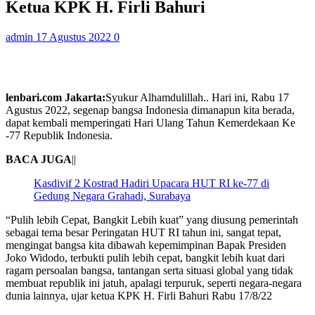
Ketua KPK H. Firli Bahuri
admin
17 Agustus 2022
0
lenbari.com Jakarta:
Syukur Alhamdulillah.. Hari ini, Rabu 17
Agustus 2022, segenap bangsa Indonesia dimanapun kita berada,
dapat kembali memperingati Hari Ulang Tahun Kemerdekaan Ke
-77 Republik Indonesia.
BACA JUGA
||
Kasdivif 2 Kostrad Hadiri Upacara HUT RI ke-77 di
Gedung Negara Grahadi, Surabaya
“Pulih lebih Cepat, Bangkit Lebih kuat” yang diusung pemerintah
sebagai tema besar Peringatan HUT RI tahun ini, sangat tepat,
mengingat bangsa kita dibawah kepemimpinan Bapak Presiden
Joko Widodo, terbukti pulih lebih cepat, bangkit lebih kuat dari
ragam persoalan bangsa, tantangan serta situasi global yang tidak
membuat republik ini jatuh, apalagi terpuruk, seperti negara-negara
dunia lainnya, ujar ketua KPK H. Firli Bahuri Rabu 17/8/22