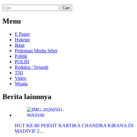
Cari
untuk:
Menu
E Paper
Hukrim
Iklan
Pedoman Media Siber
Politik
POLRI
Redaksi / Sejarah
TNI
Video
Wisata
Berita lainnnya
HUT KE-80 PERSIT KARTIKA CHANDRA KIRANA DI
MADIVIF 2…