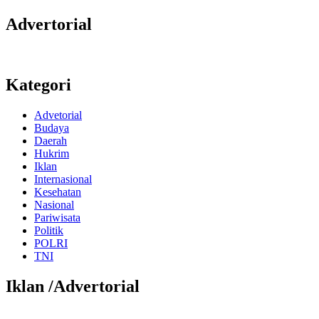
Advertorial
Kategori
Advetorial
Budaya
Daerah
Hukrim
Iklan
Internasional
Kesehatan
Nasional
Pariwisata
Politik
POLRI
TNI
Iklan /Advertorial