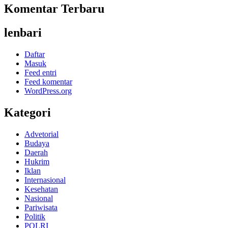
Komentar Terbaru
lenbari
Daftar
Masuk
Feed entri
Feed komentar
WordPress.org
Kategori
Advetorial
Budaya
Daerah
Hukrim
Iklan
Internasional
Kesehatan
Nasional
Pariwisata
Politik
POLRI