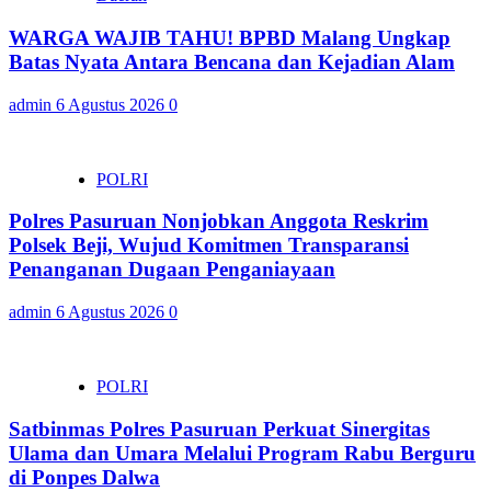
WARGA WAJIB TAHU! BPBD Malang Ungkap
Batas Nyata Antara Bencana dan Kejadian Alam
admin
6 Agustus 2026
0
POLRI
Polres Pasuruan Nonjobkan Anggota Reskrim
Polsek Beji, Wujud Komitmen Transparansi
Penanganan Dugaan Penganiayaan
admin
6 Agustus 2026
0
POLRI
Satbinmas Polres Pasuruan Perkuat Sinergitas
Ulama dan Umara Melalui Program Rabu Berguru
di Ponpes Dalwa