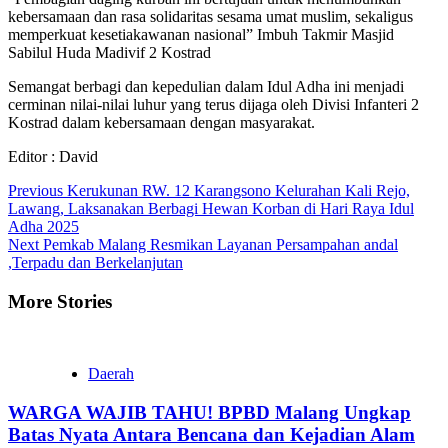
kebersamaan dan rasa solidaritas sesama umat muslim, sekaligus
memperkuat kesetiakawanan nasional” Imbuh Takmir Masjid
Sabilul Huda Madivif 2 Kostrad
Semangat berbagi dan kepedulian dalam Idul Adha ini menjadi
cerminan nilai-nilai luhur yang terus dijaga oleh Divisi Infanteri 2
Kostrad dalam kebersamaan dengan masyarakat.
Editor : David
Continue
Previous
Kerukunan RW. 12 Karangsono Kelurahan Kali Rejo,
Lawang, Laksanakan Berbagi Hewan Korban di Hari Raya Idul
Reading
Adha 2025
Next
Pemkab Malang Resmikan Layanan Persampahan andal
,Terpadu dan Berkelanjutan
More Stories
Daerah
WARGA WAJIB TAHU! BPBD Malang Ungkap
Batas Nyata Antara Bencana dan Kejadian Alam