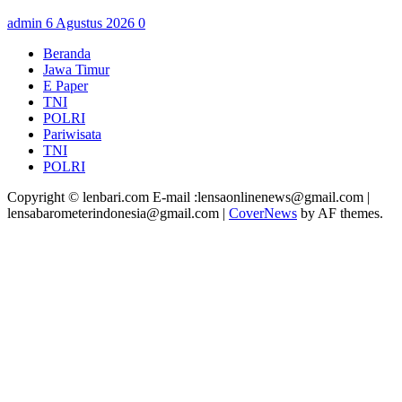
admin
6 Agustus 2026
0
Beranda
Jawa Timur
E Paper
TNI
POLRI
Pariwisata
TNI
POLRI
Copyright © lenbari.com E-mail :lensaonlinenews@gmail.com |
lensabarometerindonesia@gmail.com
|
CoverNews
by AF themes.