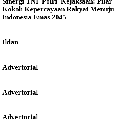
Sinergi TNI–Polri–Kejaksaan: Pilar
Kokoh Kepercayaan Rakyat Menuju
Indonesia Emas 2045
Iklan
Advertorial
Advertorial
Advertorial