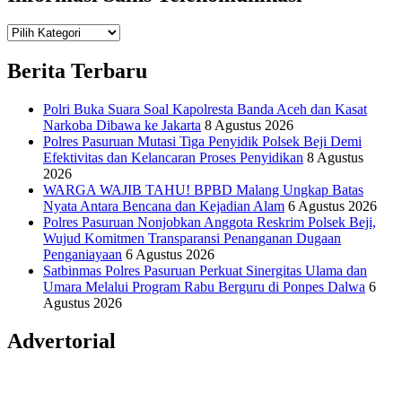
Teknologi
Informasi Sains Telekomunikasi
Berita Terbaru
Polri Buka Suara Soal Kapolresta Banda Aceh dan Kasat
Narkoba Dibawa ke Jakarta
8 Agustus 2026
Polres Pasuruan Mutasi Tiga Penyidik Polsek Beji Demi
Efektivitas dan Kelancaran Proses Penyidikan
8 Agustus
2026
WARGA WAJIB TAHU! BPBD Malang Ungkap Batas
Nyata Antara Bencana dan Kejadian Alam
6 Agustus 2026
Polres Pasuruan Nonjobkan Anggota Reskrim Polsek Beji,
Wujud Komitmen Transparansi Penanganan Dugaan
Penganiayaan
6 Agustus 2026
Satbinmas Polres Pasuruan Perkuat Sinergitas Ulama dan
Umara Melalui Program Rabu Berguru di Ponpes Dalwa
6
Agustus 2026
Advertorial