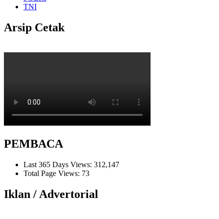
TNI
Arsip Cetak
PEMBACA
Last 365 Days Views:
312,147
Total Page Views:
73
Iklan / Advertorial