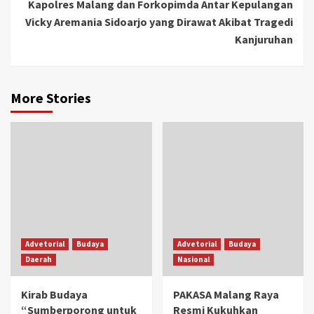
Kapolres Malang dan Forkopimda Antar Kepulangan
Vicky Aremania Sidoarjo yang Dirawat Akibat Tragedi
Kanjuruhan
More Stories
Advetorial
Budaya
Advetorial
Budaya
Daerah
Nasional
Kirab Budaya
PAKASA Malang Raya
“Sumberporong untuk
Resmi Kukuhkan