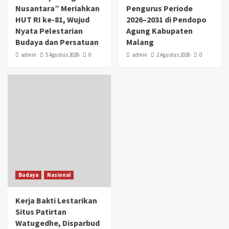
Nusantara” Meriahkan
Pengurus Periode
HUT RI ke-81, Wujud
2026–2031 di Pendopo
Nyata Pelestarian
Agung Kabupaten
Budaya dan Persatuan
Malang
admin
5 Agustus 2026
0
admin
2 Agustus 2026
0
Budaya
Nasional
Kerja Bakti Lestarikan
Situs Patirtan
Watugedhe, Disparbud