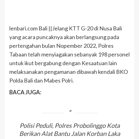
lenbari.com Bali ||Jelang KTT G-20 di Nusa Bali
yang acara puncaknya akan berlangsung pada
pertengahan bulan Nopember 2022, Polres
Tabaan telah menyiagakan sebanyak 198 personel
untuk ikut bergabung dengan Kesaatuan lain
melaksanakan pengamanan dibawah kendali BKO
Polda Bali dan Mabes Polri.
BACA JUGA:
Polisi Peduli, Polres Probolinggo Kota
Berikan Alat Bantu Jalan Korban Laka