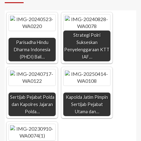
Strategi Polri
Parisadha Hindu
Sukseskan
Dharma Indonesia
Penyelenggaraan KTT
(PHDI) Bali…
IAF…
Sertijab Pejabat Polda
Kapolda Jatim Pimpin
dan Kapolres Jajaran
Sertijab Pejabat
Polda…
Utama dan…