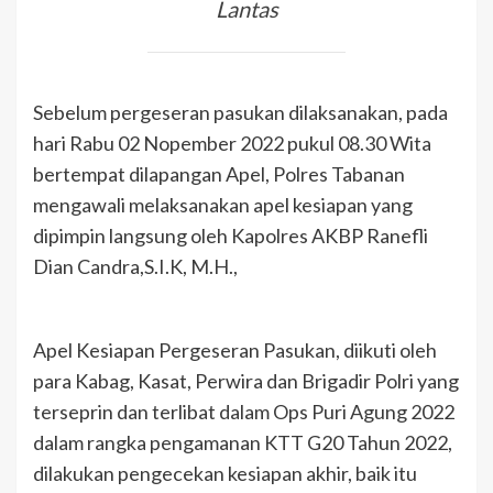
Lantas
Sebelum pergeseran pasukan dilaksanakan, pada
hari Rabu 02 Nopember 2022 pukul 08.30 Wita
bertempat dilapangan Apel, Polres Tabanan
mengawali melaksanakan apel kesiapan yang
dipimpin langsung oleh Kapolres AKBP Ranefli
Dian Candra,S.I.K, M.H.,
Apel Kesiapan Pergeseran Pasukan, diikuti oleh
para Kabag, Kasat, Perwira dan Brigadir Polri yang
terseprin dan terlibat dalam Ops Puri Agung 2022
dalam rangka pengamanan KTT G20 Tahun 2022,
dilakukan pengecekan kesiapan akhir, baik itu