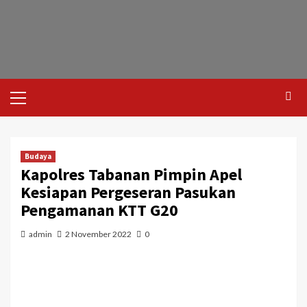
Budaya
Kapolres Tabanan Pimpin Apel
Kesiapan Pergeseran Pasukan
Pengamanan KTT G20
admin
2 November 2022
0