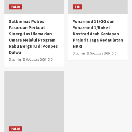
POLRI
TNI
Satbinmas Polres
Yonarmed 11/GG dan
Pasuruan Perkuat
Yonarmed 1/Roket
Sinergitas Ulama dan
Kostrad Asah Kesiapan
Umara Melalui Program
Prajurit Jaga Kedaulatan
Rabu Berguru di Ponpes
NKRI
Dalwa
admin
5 Agustus 2026
0
admin
6 Agustus 2026
0
POLRI