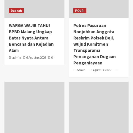
Daerah
POLRI
WARGA WAJIB TAHU!
Polres Pasuruan
BPBD Malang Ungkap
Nonjobkan Anggota
Batas Nyata Antara
Reskrim Polsek Beji,
Bencana dan Kejadian
Wujud Komitmen
Alam
Transparansi
Penanganan Dugaan
admin
6 Agustus 2026
0
Penganiayaan
admin
6 Agustus 2026
0