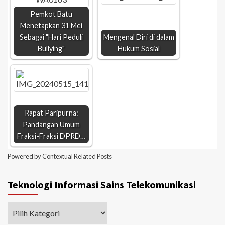
Pemkot Batu
Menetapkan 31 Mei
Sebagai "Hari Peduli
Mengenal Diri di dalam
Bullying"
Hukum Sosial
Rapat Paripurna:
Pandangan Umum
Fraksi-Fraksi DPRD…
Powered by
Contextual Related Posts
Teknologi Informasi Sains Telekomunikasi