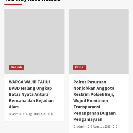
Daerah
POLRI
WARGA WAJIB TAHU!
Polres Pasuruan
BPBD Malang Ungkap
Nonjobkan Anggota
Batas Nyata Antara
Reskrim Polsek Beji,
Bencana dan Kejadian
Wujud Komitmen
Alam
Transparansi
Penanganan Dugaan
admin
6 Agustus 2026
0
Penganiayaan
admin
6 Agustus 2026
0