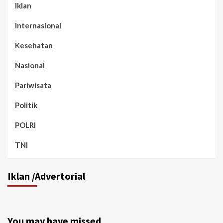
Iklan
Internasional
Kesehatan
Nasional
Pariwisata
Politik
POLRI
TNI
Iklan /Advertorial
You may have missed