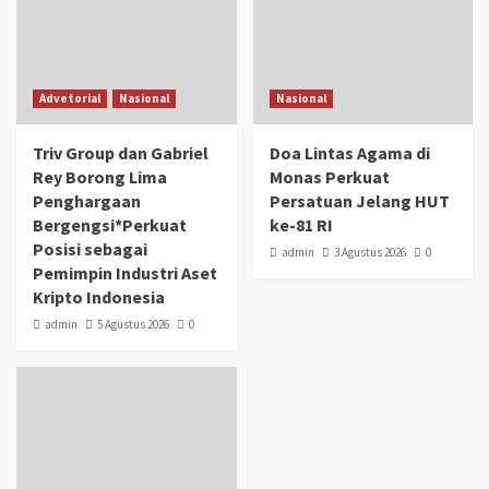
Advetorial
Nasional
Nasional
Triv Group dan Gabriel
Doa Lintas Agama di
Rey Borong Lima
Monas Perkuat
Penghargaan
Persatuan Jelang HUT
Bergengsi*Perkuat
ke-81 RI
Posisi sebagai
admin
3 Agustus 2026
0
Pemimpin Industri Aset
Kripto Indonesia
admin
5 Agustus 2026
0