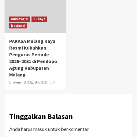
Advetorial
Budaya
Nasional
PAKASA Malang Raya
Resmi Kukuhkan
Pengurus Periode
2026–2031 di Pendopo
Agung Kabupaten
Malang
admin
2 Agustus 2026
0
Tinggalkan Balasan
Anda harus
masuk
untuk berkomentar.