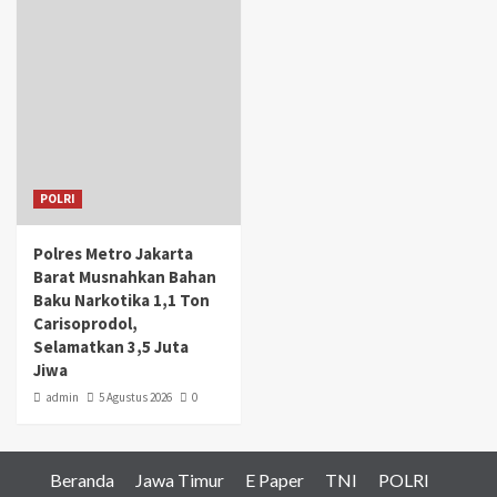
POLRI
Polres Metro Jakarta
Barat Musnahkan Bahan
Baku Narkotika 1,1 Ton
Carisoprodol,
Selamatkan 3,5 Juta
Jiwa
admin
5 Agustus 2026
0
Beranda
Jawa Timur
E Paper
TNI
POLRI