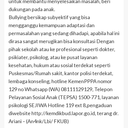
untuk membantu menyelesaikan masalah, beri
dukungan pada anak.
Bullying bersikap subyektif yang bisa
mengganggu kemampuan adaptasi dan
permasalahan yang sedang dihadapi, apabila hal ini
dirasa sangat merugikan bisa konsultasi Dengan
pihak sekolah atau ke profesional seperti dokter,
psikiater, psikolog, atau ke pusat layanan
kesehatan, hukum atau sosial terdekat seperti
Puskesmas/Rumah sakit, kantor polisi terdekat,
lembaga konseling, hotline KemenPPPA nomor
129 no Whatsapp (WA) 08111129129, Telepon
Pelayanan Sosial Anak (TEPSA) 1500-771, layanan
psikologi SEJIWA Hotline 119 ext 8,pengaduan
diwebsite http://kemdikbud.lapor.go.id, terang dr.
Ariani – (An4nk/Lbi/ FKUB)