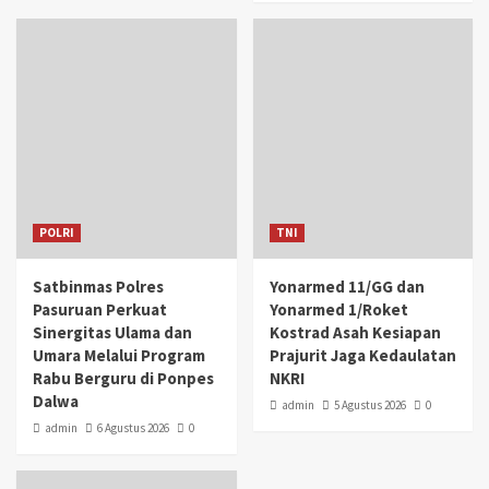
POLRI
TNI
Satbinmas Polres
Yonarmed 11/GG dan
Pasuruan Perkuat
Yonarmed 1/Roket
Sinergitas Ulama dan
Kostrad Asah Kesiapan
Umara Melalui Program
Prajurit Jaga Kedaulatan
Rabu Berguru di Ponpes
NKRI
Dalwa
admin
5 Agustus 2026
0
admin
6 Agustus 2026
0