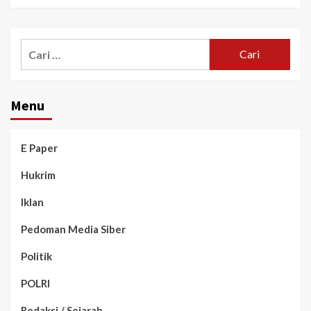
Menu
E Paper
Hukrim
Iklan
Pedoman Media Siber
Politik
POLRI
Redaksi / Sejarah