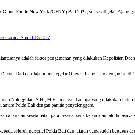
uk Grand Fondo New York (GFNY) Bali 2022, sukses digelar. Ajang gowes 
per Garuda Shield-16/2022
tu diantaranya adalah faktor pengamanan yang dilakukan Kepolisian Dae
Daerah Bali dan Jajaran menggelar Operasi Kepolisian dengan sandi
Firman Nainggolan, S.H., M.H., mengatakan apa yang dilakukan Polda
 antara Polda Bali dengan panitia penyelenggara.
eamanan dan keselamatan para peserta, serta kelancaran lalu lintasnya 
 kepada seluruh personel Polda Bali dan jajaran yang sudah bertugas