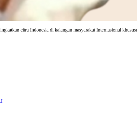
ingkatkan citra Indonesia di kalangan masyarakat Internasional khus
RI