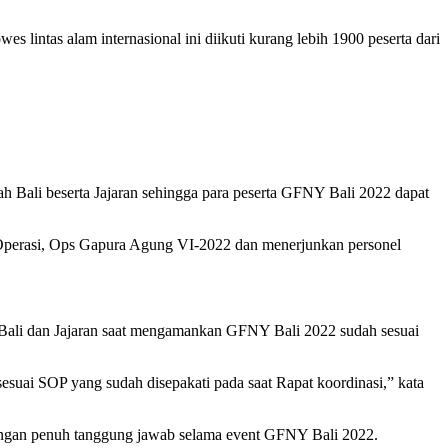
lintas alam internasional ini diikuti kurang lebih 1900 peserta dari
rah Bali beserta Jajaran sehingga para peserta GFNY Bali 2022 dapat
 Operasi, Ops Gapura Agung VI-2022 dan menerjunkan personel
 Bali dan Jajaran saat mengamankan GFNY Bali 2022 sudah sesuai
sesuai SOP yang sudah disepakati pada saat Rapat koordinasi,” kata
 dengan penuh tanggung jawab selama event GFNY Bali 2022.