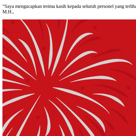
“Saya mengucapkan terima kasih kepada seluruh personel yang terl
M.H.,