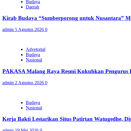
Budaya
Daerah
Kirab Budaya “Sumberporong untuk Nusantara” Me
admin
5 Agustus 2026
0
Advetorial
Budaya
Nasional
PAKASA Malang Raya Resmi Kukuhkan Pengurus Pe
admin
2 Agustus 2026
0
Budaya
Nasional
Kerja Bakti Lestarikan Situs Patirtan Watugedhe,
admin
19 Mei 2026
0