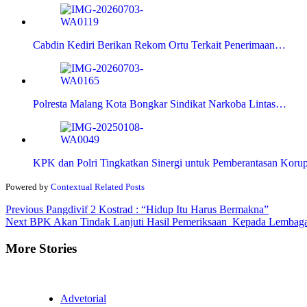
Cabdin Kediri Berikan Rekom Ortu Terkait Penerimaan…
Polresta Malang Kota Bongkar Sindikat Narkoba Lintas…
KPK dan Polri Tingkatkan Sinergi untuk Pemberantasan Korup
Powered by
Contextual Related Posts
Continue
Previous
Pangdivif 2 Kostrad : “Hidup Itu Harus Bermakna”
Next
BPK Akan Tindak Lanjuti Hasil Pemeriksaan Kepada Lembaga 
Reading
More Stories
Advetorial