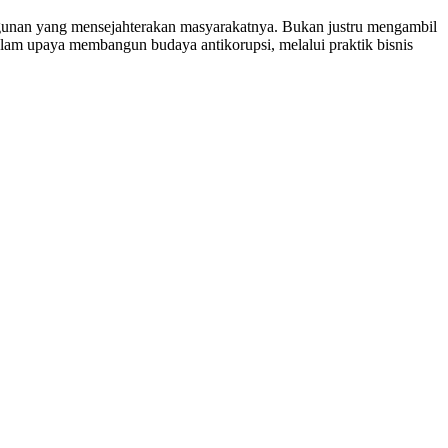
unan yang mensejahterakan masyarakatnya. Bukan justru mengambil
m upaya membangun budaya antikorupsi, melalui praktik bisnis