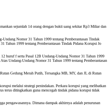
mankan sejumlah 14 orang dengan bukti uang sekitar Rp3 Miliar dan
ndang-Undang Nomor 31 Tahun 1999 tentang Pemberantasan Tindak
1 Tahun 1999 tentang Pemberantasan Tindak Pidana Korupsi Jo
sal 12 huruf f serta Pasal 12B Undang-Undang Nomor 31 Tahun 1999
n Atas Undang-Undang Nomor 31 Tahun 1999 tentang Pemberantasan
Rutan Gedung Merah Putih, Tersangka MB, MY, dan JL di Rutan
rupsi melalui strategi penindakan. Perkara korupsi yang melibatkan
rus terus ditingkatkan guna mencegah tindak pidana korupsi tidak
hingga pengawasannya. Dimana dampak akhirnya adalah penurunan