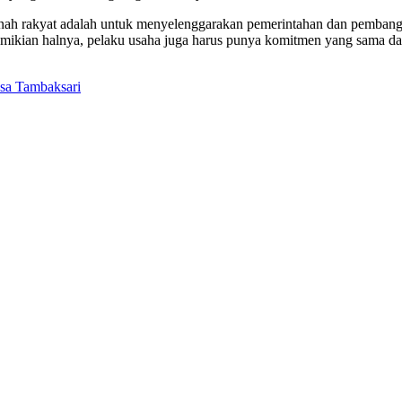
nah rakyat adalah untuk menyelenggarakan pemerintahan dan pembang
kian halnya, pelaku usaha juga harus punya komitmen yang sama dala
esa Tambaksari