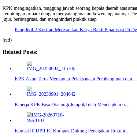
KPK mengingatkan, tanggung jawab seorang kepala daerah atas ama
keuntungan pribadi dengan menyalahgunakan kewenanganannya. Demi
jujur, berintegritas, dan menghindari praktik suap
Pangdivif 2 Kostrad Meresmikan Karya Bakti Pipanisasi Di D
(red)
Related Posts:
KPK Akan Terus Memantau Pelaksanaan Pembangunan dan…
Kinerja KPK Bisa Diacungi Jempol,Telah Menetapkan 6…
Komisi III DPR RI Kompak Dukung Penegakan Hukum…