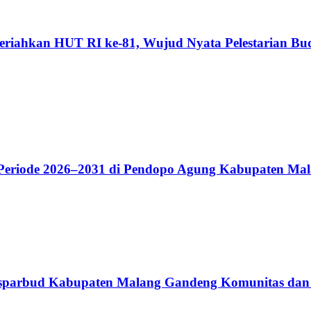
riahkan HUT RI ke-81, Wujud Nyata Pelestarian Bu
riode 2026–2031 di Pendopo Agung Kabupaten Ma
 Disparbud Kabupaten Malang Gandeng Komunitas dan