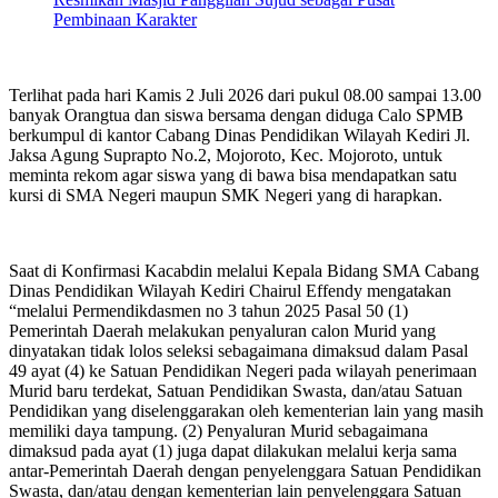
Pembinaan Karakter
Terlihat pada hari Kamis 2 Juli 2026 dari pukul 08.00 sampai 13.00
banyak Orangtua dan siswa bersama dengan diduga Calo SPMB
berkumpul di kantor Cabang Dinas Pendidikan Wilayah Kediri Jl.
Jaksa Agung Suprapto No.2, Mojoroto, Kec. Mojoroto, untuk
meminta rekom agar siswa yang di bawa bisa mendapatkan satu
kursi di SMA Negeri maupun SMK Negeri yang di harapkan.
Saat di Konfirmasi Kacabdin melalui Kepala Bidang SMA Cabang
Dinas Pendidikan Wilayah Kediri Chairul Effendy mengatakan
“melalui Permendikdasmen no 3 tahun 2025 Pasal 50 (1)
Pemerintah Daerah melakukan penyaluran calon Murid yang
dinyatakan tidak lolos seleksi sebagaimana dimaksud dalam Pasal
49 ayat (4) ke Satuan Pendidikan Negeri pada wilayah penerimaan
Murid baru terdekat, Satuan Pendidikan Swasta, dan/atau Satuan
Pendidikan yang diselenggarakan oleh kementerian lain yang masih
memiliki daya tampung. (2) Penyaluran Murid sebagaimana
dimaksud pada ayat (1) juga dapat dilakukan melalui kerja sama
antar-Pemerintah Daerah dengan penyelenggara Satuan Pendidikan
Swasta, dan/atau dengan kementerian lain penyelenggara Satuan