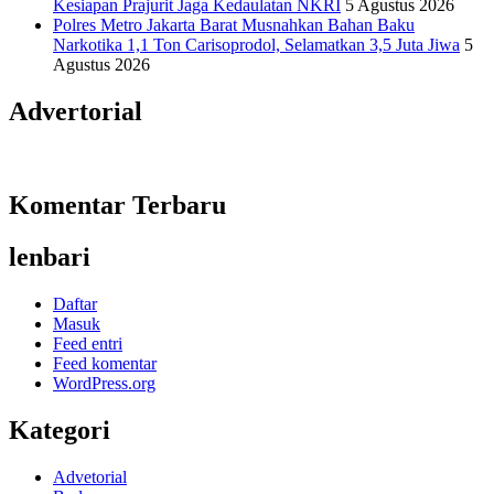
Kesiapan Prajurit Jaga Kedaulatan NKRI
5 Agustus 2026
Polres Metro Jakarta Barat Musnahkan Bahan Baku
Narkotika 1,1 Ton Carisoprodol, Selamatkan 3,5 Juta Jiwa
5
Agustus 2026
Advertorial
Komentar Terbaru
lenbari
Daftar
Masuk
Feed entri
Feed komentar
WordPress.org
Kategori
Advetorial