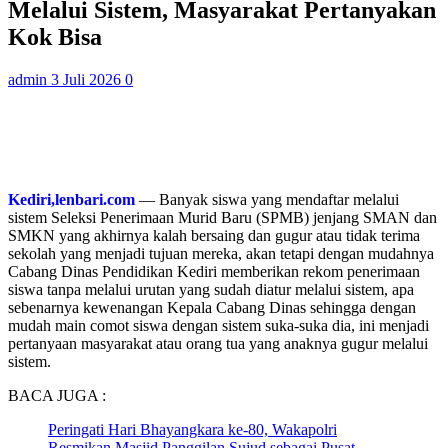
Melalui Sistem, Masyarakat Pertanyakan
Kok Bisa
admin
3 Juli 2026
0
Kediri,lenbari.com
— Banyak siswa yang mendaftar melalui
sistem Seleksi Penerimaan Murid Baru (SPMB) jenjang SMAN dan
SMKN yang akhirnya kalah bersaing dan gugur atau tidak terima
sekolah yang menjadi tujuan mereka, akan tetapi dengan mudahnya
Cabang Dinas Pendidikan Kediri memberikan rekom penerimaan
siswa tanpa melalui urutan yang sudah diatur melalui sistem, apa
sebenarnya kewenangan Kepala Cabang Dinas sehingga dengan
mudah main comot siswa dengan sistem suka-suka dia, ini menjadi
pertanyaan masyarakat atau orang tua yang anaknya gugur melalui
sistem.
BACA JUGA :
Peringati Hari Bhayangkara ke-80, Wakapolri
Resmikan Masjid Panggilan Sujud sebagai Pusat