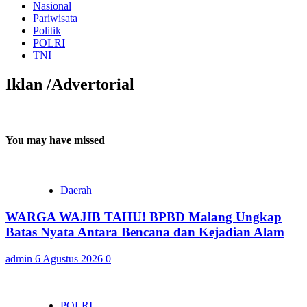
Nasional
Pariwisata
Politik
POLRI
TNI
Iklan /Advertorial
You may have missed
Daerah
WARGA WAJIB TAHU! BPBD Malang Ungkap
Batas Nyata Antara Bencana dan Kejadian Alam
admin
6 Agustus 2026
0
POLRI