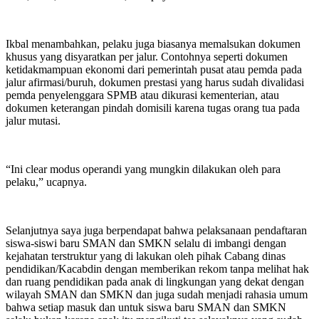
Ikbal menambahkan, pelaku juga biasanya memalsukan dokumen
khusus yang disyaratkan per jalur. Contohnya seperti dokumen
ketidakmampuan ekonomi dari pemerintah pusat atau pemda pada
jalur afirmasi/buruh, dokumen prestasi yang harus sudah divalidasi
pemda penyelenggara SPMB atau dikurasi kementerian, atau
dokumen keterangan pindah domisili karena tugas orang tua pada
jalur mutasi.
“Ini clear modus operandi yang mungkin dilakukan oleh para
pelaku,” ucapnya.
Selanjutnya saya juga berpendapat bahwa pelaksanaan pendaftaran
siswa-siswi baru SMAN dan SMKN selalu di imbangi dengan
kejahatan terstruktur yang di lakukan oleh pihak Cabang dinas
pendidikan/Kacabdin dengan memberikan rekom tanpa melihat hak
dan ruang pendidikan pada anak di lingkungan yang dekat dengan
wilayah SMAN dan SMKN dan juga sudah menjadi rahasia umum
bahwa setiap masuk dan untuk siswa baru SMAN dan SMKN