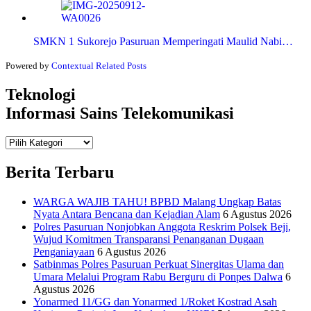
SMKN 1 Sukorejo Pasuruan Memperingati Maulid Nabi…
Powered by
Contextual Related Posts
Teknologi
Informasi Sains Telekomunikasi
Teknologi
Informasi Sains Telekomunikasi
Berita Terbaru
WARGA WAJIB TAHU! BPBD Malang Ungkap Batas
Nyata Antara Bencana dan Kejadian Alam
6 Agustus 2026
Polres Pasuruan Nonjobkan Anggota Reskrim Polsek Beji,
Wujud Komitmen Transparansi Penanganan Dugaan
Penganiayaan
6 Agustus 2026
Satbinmas Polres Pasuruan Perkuat Sinergitas Ulama dan
Umara Melalui Program Rabu Berguru di Ponpes Dalwa
6
Agustus 2026
Yonarmed 11/GG dan Yonarmed 1/Roket Kostrad Asah