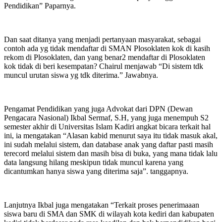
Pendidikan” Paparnya.
Dan saat ditanya yang menjadi pertanyaan masyarakat, sebagai
contoh ada yg tidak mendaftar di SMAN Plosoklaten kok di kasih
rekom di Plosoklaten, dan yang benar2 mendaftar di Plosoklaten
kok tidak di beri kesempatan? Chairul menjawab “Di sistem tdk
muncul urutan siswa yg tdk diterima.” Jawabnya.
Pengamat Pendidikan yang juga Advokat dari DPN (Dewan
Pengacara Nasional) Ikbal Sermaf, S.H, yang juga menempuh S2
semester akhir di Universitas Islam Kadiri angkat bicara terkait hal
ini, ia mengatakan “Alasan kabid menurut saya itu tidak masuk akal,
ini sudah melalui sistem, dan database anak yang daftar pasti masih
terecord melalui sistem dan masih bisa di buka, yang mana tidak lalu
data langsung hilang meskipun tidak muncul karena yang
dicantumkan hanya siswa yang diterima saja”. tanggapnya.
Lanjutnya Ikbal juga mengatakan “Terkait proses penerimaaan
siswa baru di SMA dan SMK di wilayah kota kediri dan kabupaten