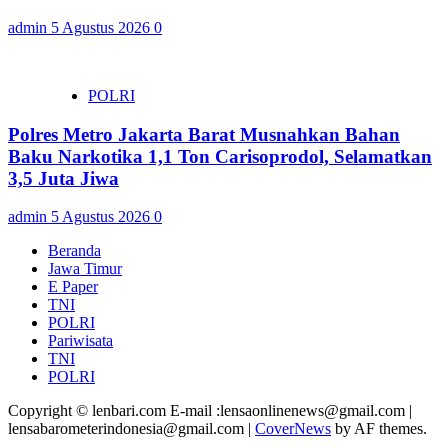
admin
5 Agustus 2026
0
POLRI
Polres Metro Jakarta Barat Musnahkan Bahan
Baku Narkotika 1,1 Ton Carisoprodol, Selamatkan
3,5 Juta Jiwa
admin
5 Agustus 2026
0
Beranda
Jawa Timur
E Paper
TNI
POLRI
Pariwisata
TNI
POLRI
Copyright © lenbari.com E-mail :lensaonlinenews@gmail.com |
lensabarometerindonesia@gmail.com
|
CoverNews
by AF themes.