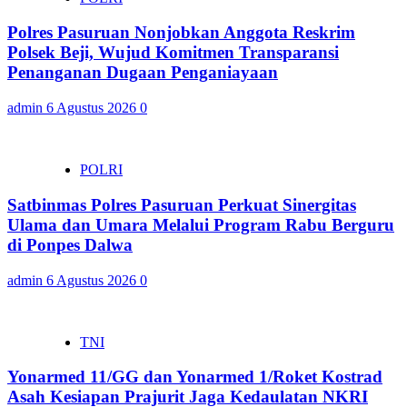
Polres Pasuruan Nonjobkan Anggota Reskrim
Polsek Beji, Wujud Komitmen Transparansi
Penanganan Dugaan Penganiayaan
admin
6 Agustus 2026
0
POLRI
Satbinmas Polres Pasuruan Perkuat Sinergitas
Ulama dan Umara Melalui Program Rabu Berguru
di Ponpes Dalwa
admin
6 Agustus 2026
0
TNI
Yonarmed 11/GG dan Yonarmed 1/Roket Kostrad
Asah Kesiapan Prajurit Jaga Kedaulatan NKRI