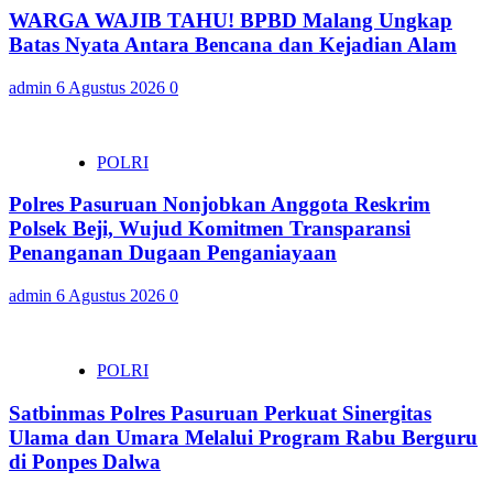
WARGA WAJIB TAHU! BPBD Malang Ungkap
Batas Nyata Antara Bencana dan Kejadian Alam
admin
6 Agustus 2026
0
POLRI
Polres Pasuruan Nonjobkan Anggota Reskrim
Polsek Beji, Wujud Komitmen Transparansi
Penanganan Dugaan Penganiayaan
admin
6 Agustus 2026
0
POLRI
Satbinmas Polres Pasuruan Perkuat Sinergitas
Ulama dan Umara Melalui Program Rabu Berguru
di Ponpes Dalwa