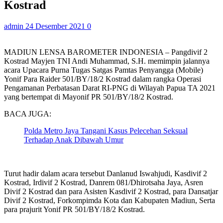
Kostrad
admin
24 Desember 2021
0
MADIUN LENSA BAROMETER INDONESIA – Pangdivif 2
Kostrad Mayjen TNI Andi Muhammad, S.H. memimpin jalannya
acara Upacara Purna Tugas Satgas Pamtas Penyangga (Mobile)
Yonif Para Raider 501/BY/18/2 Kostrad dalam rangka Operasi
Pengamanan Perbatasan Darat RI-PNG di Wilayah Papua TA 2021
yang bertempat di Mayonif PR 501/BY/18/2 Kostrad.
BACA JUGA:
Polda Metro Jaya Tangani Kasus Pelecehan Seksual
Terhadap Anak Dibawah Umur
Turut hadir dalam acara tersebut Danlanud Iswahjudi, Kasdivif 2
Kostrad, Irdivif 2 Kostrad, Danrem 081/Dhirotsaha Jaya, Asren
Divif 2 Kostrad dan para Asisten Kasdivif 2 Kostrad, para Dansatjar
Divif 2 Kostrad, Forkompimda Kota dan Kabupaten Madiun, Serta
para prajurit Yonif PR 501/BY/18/2 Kostrad.