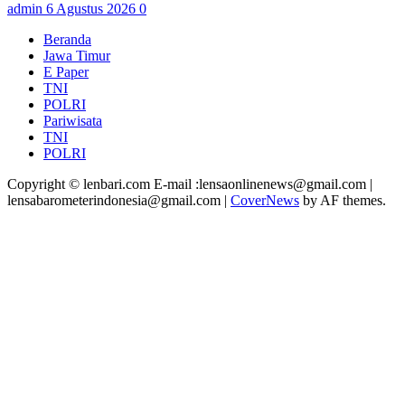
admin
6 Agustus 2026
0
Beranda
Jawa Timur
E Paper
TNI
POLRI
Pariwisata
TNI
POLRI
Copyright © lenbari.com E-mail :lensaonlinenews@gmail.com |
lensabarometerindonesia@gmail.com
|
CoverNews
by AF themes.