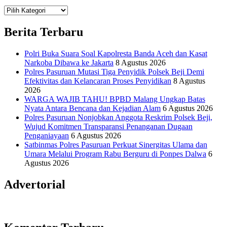
Teknologi
Informasi Sains Telekomunikasi
Berita Terbaru
Polri Buka Suara Soal Kapolresta Banda Aceh dan Kasat
Narkoba Dibawa ke Jakarta
8 Agustus 2026
Polres Pasuruan Mutasi Tiga Penyidik Polsek Beji Demi
Efektivitas dan Kelancaran Proses Penyidikan
8 Agustus
2026
WARGA WAJIB TAHU! BPBD Malang Ungkap Batas
Nyata Antara Bencana dan Kejadian Alam
6 Agustus 2026
Polres Pasuruan Nonjobkan Anggota Reskrim Polsek Beji,
Wujud Komitmen Transparansi Penanganan Dugaan
Penganiayaan
6 Agustus 2026
Satbinmas Polres Pasuruan Perkuat Sinergitas Ulama dan
Umara Melalui Program Rabu Berguru di Ponpes Dalwa
6
Agustus 2026
Advertorial