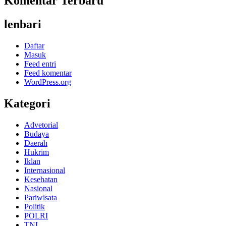
Komentar Terbaru
lenbari
Daftar
Masuk
Feed entri
Feed komentar
WordPress.org
Kategori
Advetorial
Budaya
Daerah
Hukrim
Iklan
Internasional
Kesehatan
Nasional
Pariwisata
Politik
POLRI
TNI