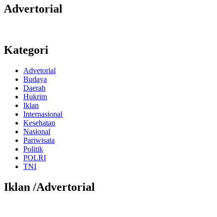
Advertorial
Kategori
Advetorial
Budaya
Daerah
Hukrim
Iklan
Internasional
Kesehatan
Nasional
Pariwisata
Politik
POLRI
TNI
Iklan /Advertorial