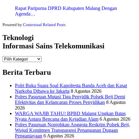
Rapat Paripurna DPRD Kabupaten Malang Dengan
Agenda…
Powered by
Contextual Related Posts
Teknologi
Informasi Sains Telekomunikasi
Teknologi
Informasi Sains Telekomunikasi
Berita Terbaru
Polri Buka Suara Soal Kapolresta Banda Aceh dan Kasat
Narkoba Dibawa ke Jakarta
8 Agustus 2026
Polres Pasuruan Mutasi Tiga Penyidik Polsek Beji Demi
Efektivitas dan Kelancaran Proses Penyidikan
8 Agustus
2026
WARGA WAJIB TAHU! BPBD Malang Ungkap Batas
Nyata Antara Bencana dan Kejadian Alam
6 Agustus 2026
Polres Pasuruan Nonjobkan Anggota Reskrim Polsek Beji,
Wujud Komitmen Transparansi Penanganan Dugaan
Penganiayaan
6 Agustus 2026