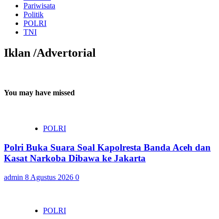
Pariwisata
Politik
POLRI
TNI
Iklan /Advertorial
You may have missed
POLRI
Polri Buka Suara Soal Kapolresta Banda Aceh dan
Kasat Narkoba Dibawa ke Jakarta
admin
8 Agustus 2026
0
POLRI