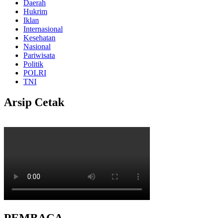
Daerah
Hukrim
Iklan
Internasional
Kesehatan
Nasional
Pariwisata
Politik
POLRI
TNI
Arsip Cetak