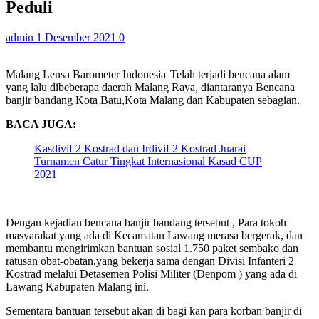
Peduli
admin
1 Desember 2021
0
Malang Lensa Barometer Indonesia||Telah terjadi bencana alam
yang lalu dibeberapa daerah Malang Raya, diantaranya Bencana
banjir bandang Kota Batu,Kota Malang dan Kabupaten sebagian.
BACA JUGA:
Kasdivif 2 Kostrad dan Irdivif 2 Kostrad Juarai
Turnamen Catur Tingkat Internasional Kasad CUP
2021
Dengan kejadian bencana banjir bandang tersebut , Para tokoh
masyarakat yang ada di Kecamatan Lawang merasa bergerak, dan
membantu mengirimkan bantuan sosial 1.750 paket sembako dan
ratusan obat-obatan,yang bekerja sama dengan Divisi Infanteri 2
Kostrad melalui Detasemen Polisi Militer (Denpom ) yang ada di
Lawang Kabupaten Malang ini.
Sementara bantuan tersebut akan di bagi kan para korban banjir di