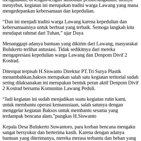
menyebut, kegiatan ini merupakan tradisi warga Lawang yang mana
mengedepankan kebersamaan dan kepedulian.
“Dan ini menjadi tradisi warga Lawang karena kepedulian dan
kebersamaannya untuk berbuat yang terbaik. Semoga langkah kita
mendapat rahmat dari Tuhan,” ujar Daya
Menanggapi adanya bantuan yang dikirim dari Lawang, masyarakat
Bulukerto terlihat antusiasi. Tidak sedikitnya dari mereka
mengapresiasi kepedulian warga Lawang dan Denpom Divif 2
Kostrad.
Ditempat terpisah H.Siswanto Direktur PT.Tri Surya Plastik
menambahkan,baksos merupakan salah satu kegiatan teritorial sudah
sering dilaksanakan ini merupakan bentuk peran aktif Denpom Divif
2 Kostrad bersama Komunitas Lawang Peduli.
“Jadi kegiatan ini sudah menjadikan suatu kegiatan rutin kami,
untuk membantu operasi kemanusiaan, salah satunya dengan
menggelar kegiatan Baksos untuk membantu sesama yang
terdampak bencana alam,”pungkas H.Siswanto
Kepala Desa Bulukerto Suwantoro, para korban bencana mengaku
sangat bersyukur dan berterima kasih. Karena dengan adanya
bantuan yang diterimanya, mereka merasa terbantu dan beban yang