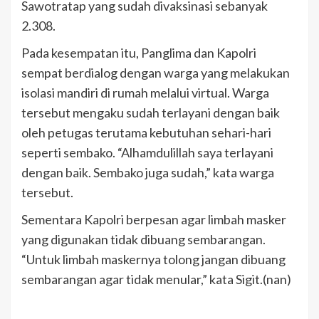
Sawotratap yang sudah divaksinasi sebanyak
2.308.
Pada kesempatan itu, Panglima dan Kapolri
sempat berdialog dengan warga yang melakukan
isolasi mandiri di rumah melalui virtual. Warga
tersebut mengaku sudah terlayani dengan baik
oleh petugas terutama kebutuhan sehari-hari
seperti sembako. “Alhamdulillah saya terlayani
dengan baik. Sembako juga sudah,” kata warga
tersebut.
Sementara Kapolri berpesan agar limbah masker
yang digunakan tidak dibuang sembarangan.
“Untuk limbah maskernya tolong jangan dibuang
sembarangan agar tidak menular,” kata Sigit.(nan)