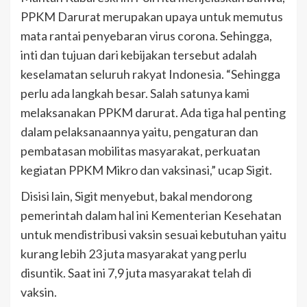
PPKM Darurat merupakan upaya untuk memutus
mata rantai penyebaran virus corona. Sehingga,
inti dan tujuan dari kebijakan tersebut adalah
keselamatan seluruh rakyat Indonesia. “Sehingga
perlu ada langkah besar. Salah satunya kami
melaksanakan PPKM darurat. Ada tiga hal penting
dalam pelaksanaannya yaitu, pengaturan dan
pembatasan mobilitas masyarakat, perkuatan
kegiatan PPKM Mikro dan vaksinasi,” ucap Sigit.
Disisi lain, Sigit menyebut, bakal mendorong
pemerintah dalam hal ini Kementerian Kesehatan
untuk mendistribusi vaksin sesuai kebutuhan yaitu
kurang lebih 23 juta masyarakat yang perlu
disuntik. Saat ini 7,9 juta masyarakat telah di
vaksin.