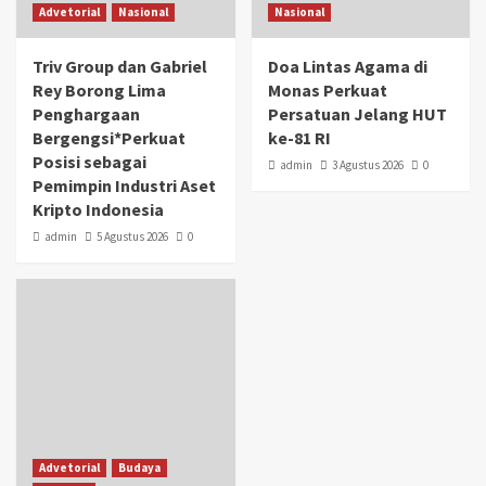
Advetorial
Nasional
Nasional
Triv Group dan Gabriel
Doa Lintas Agama di
Rey Borong Lima
Monas Perkuat
Penghargaan
Persatuan Jelang HUT
Bergengsi*Perkuat
ke-81 RI
Posisi sebagai
admin
3 Agustus 2026
0
Pemimpin Industri Aset
Kripto Indonesia
admin
5 Agustus 2026
0
Advetorial
Budaya