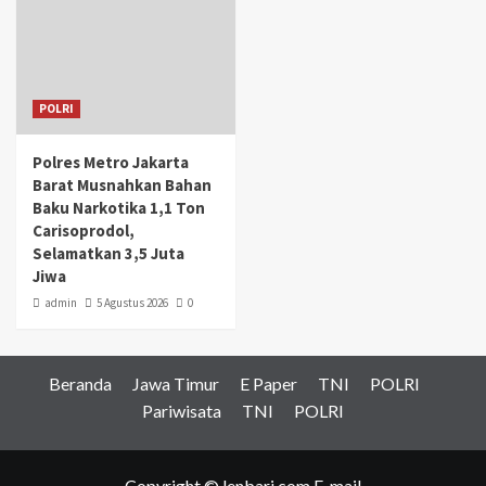
POLRI
Polres Metro Jakarta
Barat Musnahkan Bahan
Baku Narkotika 1,1 Ton
Carisoprodol,
Selamatkan 3,5 Juta
Jiwa
admin
5 Agustus 2026
0
Beranda
Jawa Timur
E Paper
TNI
POLRI
Pariwisata
TNI
POLRI
Copyright © lenbari.com E-mail