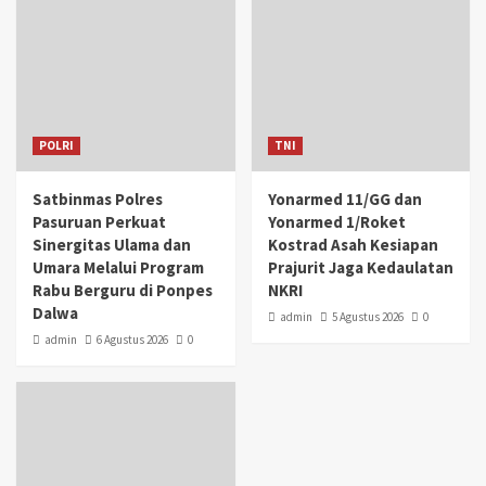
POLRI
TNI
Satbinmas Polres
Yonarmed 11/GG dan
Pasuruan Perkuat
Yonarmed 1/Roket
Sinergitas Ulama dan
Kostrad Asah Kesiapan
Umara Melalui Program
Prajurit Jaga Kedaulatan
Rabu Berguru di Ponpes
NKRI
Dalwa
admin
5 Agustus 2026
0
admin
6 Agustus 2026
0