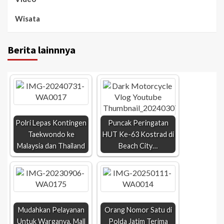
Wisata
Berita lainnnya
Polri Lepas Kontingen
Puncak Peringatan
Taekwondo ke
HUT Ke-63 Kostrad di
Malaysia dan Thailand
Beach City…
Mudahkan Pelayanan
Orang Nomor Satu di
Untuk Warganya, Mall
Polda Jatim Terima