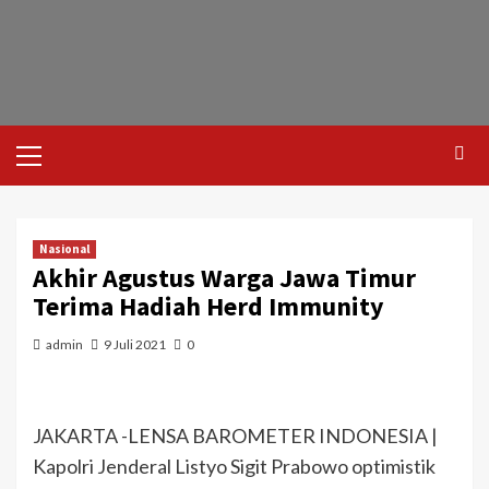
Nasional
Akhir Agustus Warga Jawa Timur
Terima Hadiah Herd Immunity
admin
9 Juli 2021
0
JAKARTA -LENSA BAROMETER INDONESIA |
Kapolri Jenderal Listyo Sigit Prabowo optimistik