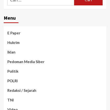
Menu
E Paper
Hukrim
Iklan
Pedoman Media Siber
Politik
POLRI
Redaksi / Sejarah
TNI
Video