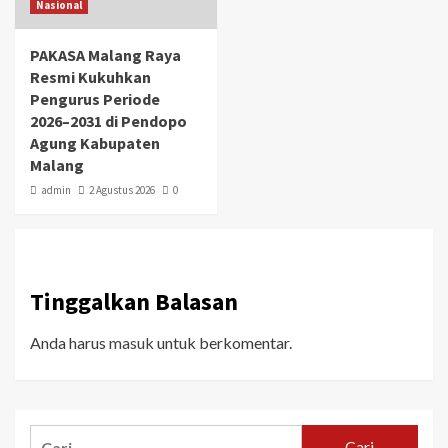
Nasional
PAKASA Malang Raya
Resmi Kukuhkan
Pengurus Periode
2026–2031 di Pendopo
Agung Kabupaten
Malang
admin
2 Agustus 2026
0
Tinggalkan Balasan
Anda harus
masuk
untuk berkomentar.