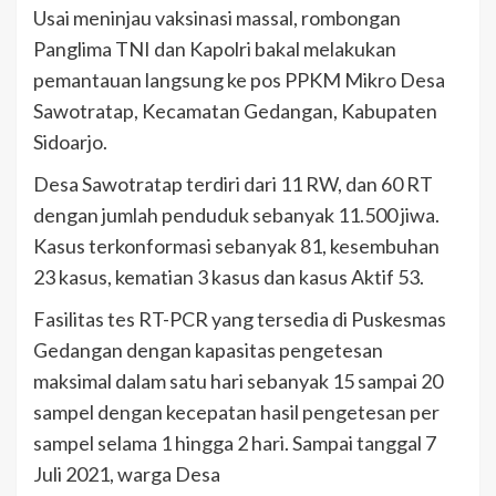
Usai meninjau vaksinasi massal, rombongan
Panglima TNI dan Kapolri bakal melakukan
pemantauan langsung ke pos PPKM Mikro Desa
Sawotratap, Kecamatan Gedangan, Kabupaten
Sidoarjo.
Desa Sawotratap terdiri dari 11 RW, dan 60 RT
dengan jumlah penduduk sebanyak 11.500 jiwa.
Kasus terkonformasi sebanyak 81, kesembuhan
23 kasus, kematian 3 kasus dan kasus Aktif 53.
Fasilitas tes RT-PCR yang tersedia di Puskesmas
Gedangan dengan kapasitas pengetesan
maksimal dalam satu hari sebanyak 15 sampai 20
sampel dengan kecepatan hasil pengetesan per
sampel selama 1 hingga 2 hari. Sampai tanggal 7
Juli 2021, warga Desa