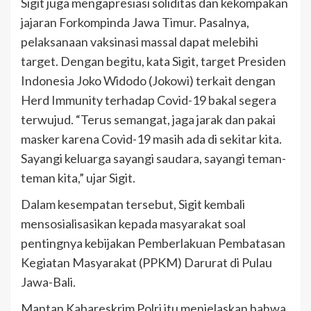
Sigit juga mengapresiasi soliditas dan kekompakan
jajaran Forkompinda Jawa Timur. Pasalnya,
pelaksanaan vaksinasi massal dapat melebihi
target. Dengan begitu, kata Sigit, target Presiden
Indonesia Joko Widodo (Jokowi) terkait dengan
Herd Immunity terhadap Covid-19 bakal segera
terwujud. “Terus semangat, jaga jarak dan pakai
masker karena Covid-19 masih ada di sekitar kita.
Sayangi keluarga sayangi saudara, sayangi teman-
teman kita,” ujar Sigit.
Dalam kesempatan tersebut, Sigit kembali
mensosialisasikan kepada masyarakat soal
pentingnya kebijakan Pemberlakuan Pembatasan
Kegiatan Masyarakat (PPKM) Darurat di Pulau
Jawa-Bali.
Mantan Kabareskrim Polri itu menjelaskan bahwa,