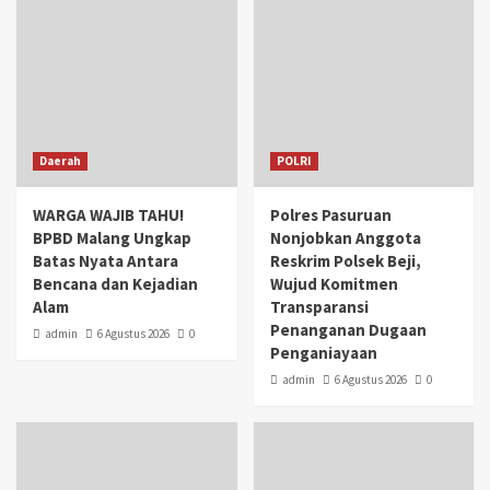
Daerah
POLRI
WARGA WAJIB TAHU!
Polres Pasuruan
BPBD Malang Ungkap
Nonjobkan Anggota
Batas Nyata Antara
Reskrim Polsek Beji,
Bencana dan Kejadian
Wujud Komitmen
Alam
Transparansi
Penanganan Dugaan
admin
6 Agustus 2026
0
Penganiayaan
admin
6 Agustus 2026
0