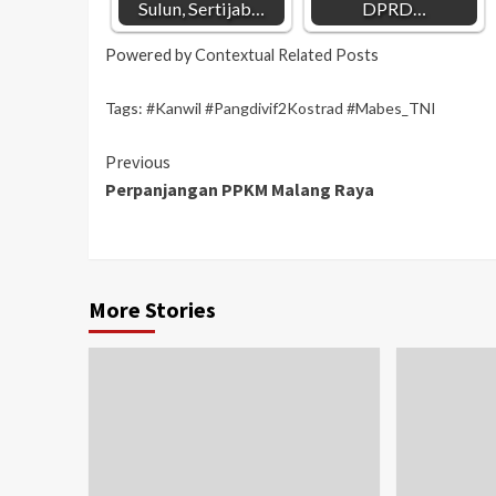
Sulun, Sertijab…
DPRD…
Powered by
Contextual Related Posts
Tags:
#Kanwil #Pangdivif2Kostrad #Mabes_TNI
Previous
Perpanjangan PPKM Malang Raya
More Stories