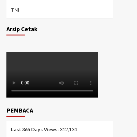
TNI
Arsip Cetak
PEMBACA
Last 365 Days Views:
312,134