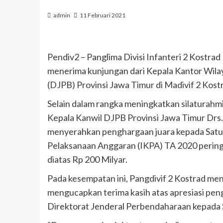
admin
11 Februari 2021
Pendiv2 – Panglima Divisi Infanteri 2 Kostrad M
menerima kunjungan dari Kepala Kantor Wila
(DJPB) Provinsi Jawa Timur di Madivif 2 Kostr
Selain dalam rangka meningkatkan silaturahmi
Kepala Kanwil DJPB Provinsi Jawa Timur Drs. 
menyerahkan penghargaan juara kepada Satuan
Pelaksanaan Anggaran (IKPA) TA 2020 peringk
diatas Rp 200 Milyar.
Pada kesempatan ini, Pangdivif 2 Kostrad men
mengucapkan terima kasih atas apresiasi pen
Direktorat Jenderal Perbendaharaan kepada Sa