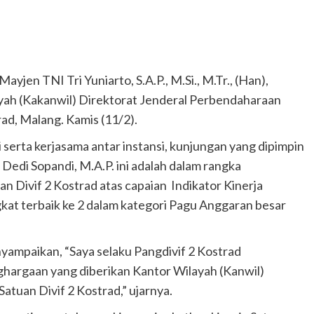
ayjen TNI Tri Yuniarto, S.A.P., M.Si., M.Tr., (Han),
yah (Kakanwil) Direktorat Jenderal Perbendaharaan
ad, Malang. Kamis (11/2).
 serta kerjasama antar instansi, kunjungan yang dipimpin
Dedi Sopandi, M.A.P. ini adalah dalam rangka
 Divif 2 Kostrad atas capaian Indikator Kinerja
at terbaik ke 2 dalam kategori Pagu Anggaran besar
yampaikan, “Saya selaku Pangdivif 2 Kostrad
ghargaan yang diberikan Kantor Wilayah (Kanwil)
tuan Divif 2 Kostrad,” ujarnya.