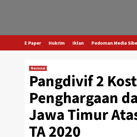
E Paper
Hukrim
Iklan
Pedoman Media Sibe
Nasional
Pangdivif 2 Ko
Penghargaan da
Jawa Timur Ata
TA 2020