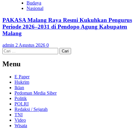
Budaya
Nasional
PAKASA Malang Raya Resmi Kukuhkan Pengurus
Periode 2026–2031 di Pendopo Agung Kabupaten
Malang
admin
2 Agustus 2026
0
Cari
untuk:
Menu
E Paper
Hukrim
Iklan
Pedoman Media Siber
Politik
POLRI
Redaksi / Sejarah
TNI
Video
Wisata