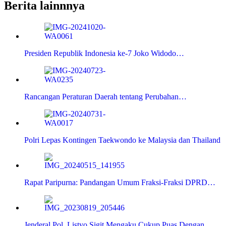
Berita lainnnya
Presiden Republik Indonesia ke-7 Joko Widodo…
Rancangan Peraturan Daerah tentang Perubahan…
Polri Lepas Kontingen Taekwondo ke Malaysia dan Thailand
Rapat Paripurna: Pandangan Umum Fraksi-Fraksi DPRD…
Jenderal Pol. Listyo Sigit Mengaku Cukup Puas Dengan…