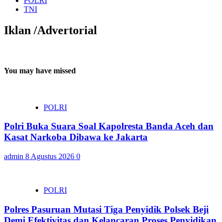
POLRI
TNI
Iklan /Advertorial
You may have missed
POLRI
Polri Buka Suara Soal Kapolresta Banda Aceh dan
Kasat Narkoba Dibawa ke Jakarta
admin
8 Agustus 2026
0
POLRI
Polres Pasuruan Mutasi Tiga Penyidik Polsek Beji
Demi Efektivitas dan Kelancaran Proses Penyidikan