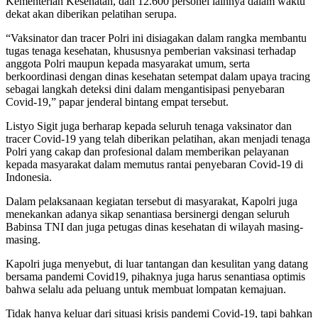
Kementerian Kesehatan, dan 12.600 personel lainnya dalam waktu
dekat akan diberikan pelatihan serupa.
“Vaksinator dan tracer Polri ini disiagakan dalam rangka membantu
tugas tenaga kesehatan, khususnya pemberian vaksinasi terhadap
anggota Polri maupun kepada masyarakat umum, serta
berkoordinasi dengan dinas kesehatan setempat dalam upaya tracing
sebagai langkah deteksi dini dalam mengantisipasi penyebaran
Covid-19,” papar jenderal bintang empat tersebut.
Listyo Sigit juga berharap kepada seluruh tenaga vaksinator dan
tracer Covid-19 yang telah diberikan pelatihan, akan menjadi tenaga
Polri yang cakap dan profesional dalam memberikan pelayanan
kepada masyarakat dalam memutus rantai penyebaran Covid-19 di
Indonesia.
Dalam pelaksanaan kegiatan tersebut di masyarakat, Kapolri juga
menekankan adanya sikap senantiasa bersinergi dengan seluruh
Babinsa TNI dan juga petugas dinas kesehatan di wilayah masing-
masing.
Kapolri juga menyebut, di luar tantangan dan kesulitan yang datang
bersama pandemi Covid19, pihaknya juga harus senantiasa optimis
bahwa selalu ada peluang untuk membuat lompatan kemajuan.
Tidak hanya keluar dari situasi krisis pandemi Covid-19, tapi bahkan