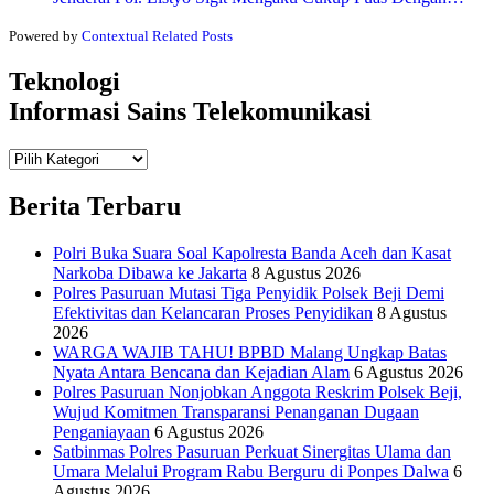
Powered by
Contextual Related Posts
Teknologi
Informasi Sains Telekomunikasi
Teknologi
Informasi Sains Telekomunikasi
Berita Terbaru
Polri Buka Suara Soal Kapolresta Banda Aceh dan Kasat
Narkoba Dibawa ke Jakarta
8 Agustus 2026
Polres Pasuruan Mutasi Tiga Penyidik Polsek Beji Demi
Efektivitas dan Kelancaran Proses Penyidikan
8 Agustus
2026
WARGA WAJIB TAHU! BPBD Malang Ungkap Batas
Nyata Antara Bencana dan Kejadian Alam
6 Agustus 2026
Polres Pasuruan Nonjobkan Anggota Reskrim Polsek Beji,
Wujud Komitmen Transparansi Penanganan Dugaan
Penganiayaan
6 Agustus 2026
Satbinmas Polres Pasuruan Perkuat Sinergitas Ulama dan
Umara Melalui Program Rabu Berguru di Ponpes Dalwa
6
Agustus 2026