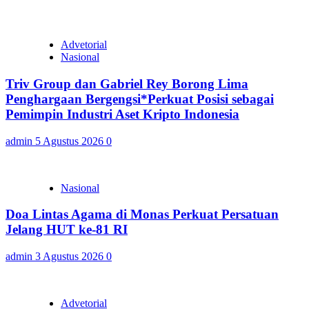
Advetorial
Nasional
Triv Group dan Gabriel Rey Borong Lima
Penghargaan Bergengsi*Perkuat Posisi sebagai
Pemimpin Industri Aset Kripto Indonesia
admin
5 Agustus 2026
0
Nasional
Doa Lintas Agama di Monas Perkuat Persatuan
Jelang HUT ke-81 RI
admin
3 Agustus 2026
0
Advetorial