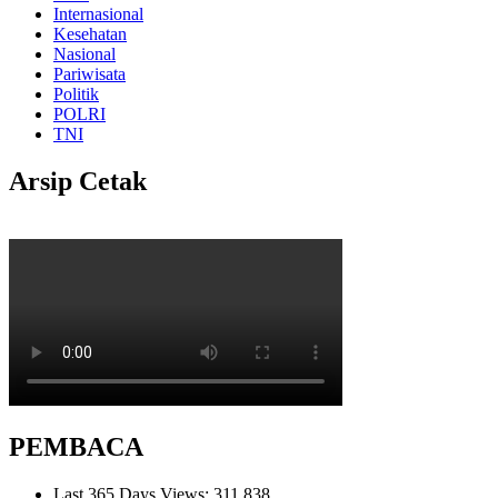
Internasional
Kesehatan
Nasional
Pariwisata
Politik
POLRI
TNI
Arsip Cetak
PEMBACA
Last 365 Days Views:
311,838