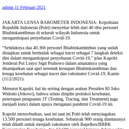
admin
11 Februari 2021
JAKARTA LENSA BAROMETER INDONESIA- Kepolisian
Republik Indonesia (Polri) menyebar lebih dari 40 ribu personel
Bhabinkamtibmas di seluruh wilayah Indonesia untuk
mengantisipasi penyebaran Covid-19.
“Setidaknya daa 40.366 personel Bhabinkamtimbas yang sudah
disiapkan untuk bertindak sebagai tracer sebagai 7 langkah deteksi
dini dalam mengantisipasi penyebaran Covid-19,” jelas Kapolri
Jenderal Pol Listyo Sigit Prabowo dalam amanatnya yang
disampaikan saat apel serentak kesiapan Bhabinkamtibmas dan
tenaga kesehatan sebagai tracer dan vaksinator Covid-19, Kamis
(11/2/2021).
Menurut Kapolri, hal itu seiring dengan arahan Presiden RI Joko
Widodo (Jokowi), bahwa selain disiplin protokol kesehatan,
penerapan penguatan 3T (Testing, Tracing, dan Treatment) juga
menjadi kunci dalam upaya mengatasi pandemi Covid-19 ini.
Kapolri menyebutkan, saat ini saat ini Polri telah menyiagakan
13.500 personel tenaga kesehatan. Sebanyak 900 orang diantaranya
telah dilatih untuk menjadi vaksinator oleh Bapelkes/BBBK