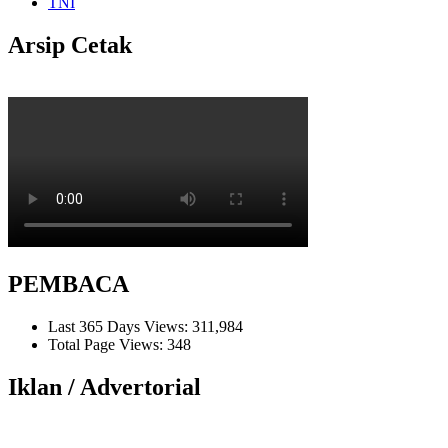
TNI
Arsip Cetak
PEMBACA
Last 365 Days Views:
311,984
Total Page Views:
348
Iklan / Advertorial