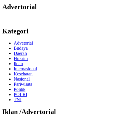
Advertorial
Kategori
Advetorial
Budaya
Daerah
Hukrim
Iklan
Internasional
Kesehatan
Nasional
Pariwisata
Politik
POLRI
TNI
Iklan /Advertorial