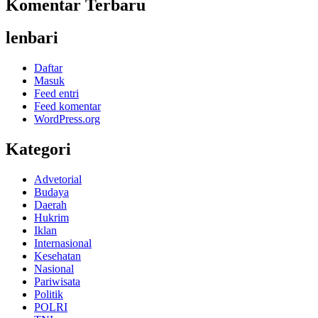
Komentar Terbaru
lenbari
Daftar
Masuk
Feed entri
Feed komentar
WordPress.org
Kategori
Advetorial
Budaya
Daerah
Hukrim
Iklan
Internasional
Kesehatan
Nasional
Pariwisata
Politik
POLRI