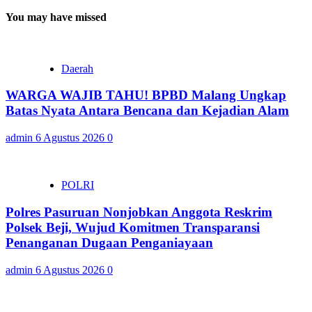
You may have missed
Daerah
WARGA WAJIB TAHU! BPBD Malang Ungkap
Batas Nyata Antara Bencana dan Kejadian Alam
admin
6 Agustus 2026
0
POLRI
Polres Pasuruan Nonjobkan Anggota Reskrim
Polsek Beji, Wujud Komitmen Transparansi
Penanganan Dugaan Penganiayaan
admin
6 Agustus 2026
0