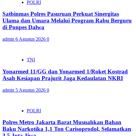
POLRI
Satbinmas Polres Pasuruan Perkuat Sinergitas
Ulama dan Umara Melalui Program Rabu Berguru
di Ponpes Dalwa
admin
6 Agustus 2026
0
TNI
Yonarmed 11/GG dan Yonarmed 1/Roket Kostrad
Asah Kesiapan Prajurit Jaga Kedaulatan NKRI
admin
5 Agustus 2026
0
POLRI
Polres Metro Jakarta Barat Musnahkan Bahan
Baku Narkotika 1,1 Ton Carisoprodol, Selamatkan
3,5 Juta Jiwa