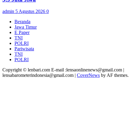
admin
5 Agustus 2026
0
Beranda
Jawa Timur
E Paper
TNI
POLRI
Pariwisata
TNI
POLRI
Copyright © lenbari.com E-mail :lensaonlinenews@gmail.com |
lensabarometerindonesia@gmail.com
|
CoverNews
by AF themes.