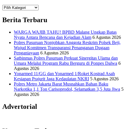
Teknologi
Informasi Sains Telekomunikasi
Berita Terbaru
WARGA WAJIB TAHU! BPBD Malang Ungkap Batas
Nyata Antara Bencana dan Kejadian Alam
6 Agustus 2026
Polres Pasuruan Nonjobkan Anggota Reskrim Polsek Beji,
Wujud Komitmen Transparansi Penanganan Dugaan
Penganiayaan
6 Agustus 2026
Satbinmas Polres Pasuruan Perkuat Sinergitas Ulama dan
Umara Melalui Program Rabu Berguru di Ponpes Dalwa
6
Agustus 2026
Yonarmed 11/GG dan Yonarmed 1/Roket Kostrad Asah
Kesiapan Prajurit Jaga Kedaulatan NKRI
5 Agustus 2026
Polres Metro Jakarta Barat Musnahkan Bahan Baku
Narkotika 1,1 Ton Carisoprodol, Selamatkan 3,5 Juta Jiwa
5
Agustus 2026
Advertorial