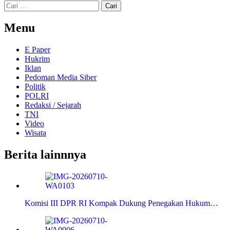
Cari
untuk:
Menu
E Paper
Hukrim
Iklan
Pedoman Media Siber
Politik
POLRI
Redaksi / Sejarah
TNI
Video
Wisata
Berita lainnnya
Komisi III DPR RI Kompak Dukung Penegakan Hukum…