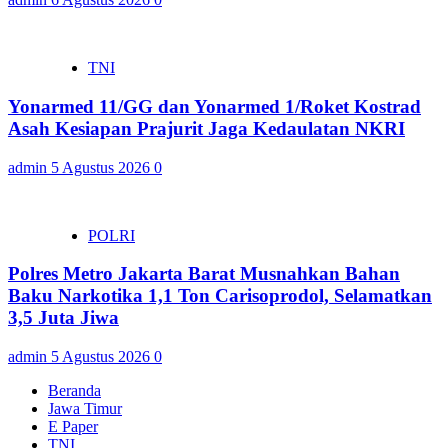
TNI
Yonarmed 11/GG dan Yonarmed 1/Roket Kostrad
Asah Kesiapan Prajurit Jaga Kedaulatan NKRI
admin
5 Agustus 2026
0
POLRI
Polres Metro Jakarta Barat Musnahkan Bahan
Baku Narkotika 1,1 Ton Carisoprodol, Selamatkan
3,5 Juta Jiwa
admin
5 Agustus 2026
0
Beranda
Jawa Timur
E Paper
TNI