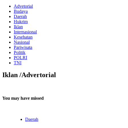
Advetorial
Budaya
Daerah
Hukrim
Iklan
Internasional
Kesehatan
Nasional
Pariwisata
Politik
POLRI
TNI
Iklan /Advertorial
You may have missed
Daerah