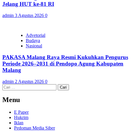
Jelang HUT ke-81 RI
admin
3 Agustus 2026
0
Advetorial
Budaya
Nasional
PAKASA Malang Raya Resmi Kukuhkan Pengurus
Periode 2026–2031 di Pendopo Agung Kabupaten
Malang
admin
2 Agustus 2026
0
Cari
untuk:
Menu
E Paper
Hukrim
Iklan
Pedoman Media Siber