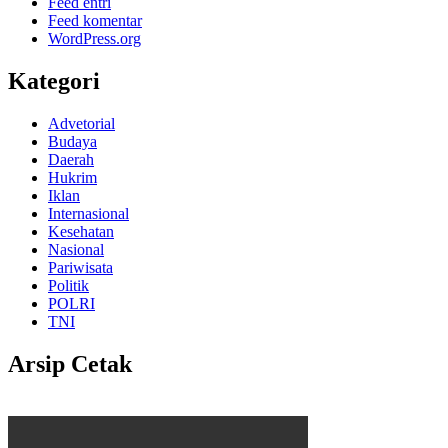
Feed entri
Feed komentar
WordPress.org
Kategori
Advetorial
Budaya
Daerah
Hukrim
Iklan
Internasional
Kesehatan
Nasional
Pariwisata
Politik
POLRI
TNI
Arsip Cetak