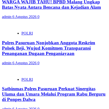
WARGA WAJIB TAHU! BPBD Malang Ungkap
Batas Nyata Antara Bencana dan Kejadian Alam
admin
6 Agustus 2026
0
POLRI
Polres Pasuruan Nonjobkan Anggota Reskrim
Polsek Beji, Wujud Komitmen Transparansi
Penanganan Dugaan Penganiayaan
admin
6 Agustus 2026
0
POLRI
Satbinmas Polres Pasuruan Perkuat Sinergitas
Ulama dan Umara Melalui Program Rabu Berguru
di Ponpes Dalwa
admin
6 Agustus 2026
0