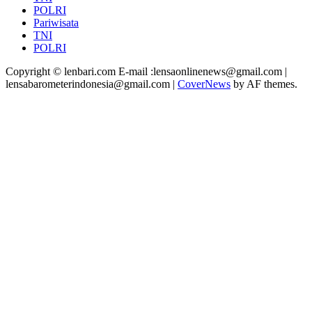
POLRI
Pariwisata
TNI
POLRI
Copyright © lenbari.com E-mail :lensaonlinenews@gmail.com |
lensabarometerindonesia@gmail.com
|
CoverNews
by AF themes.