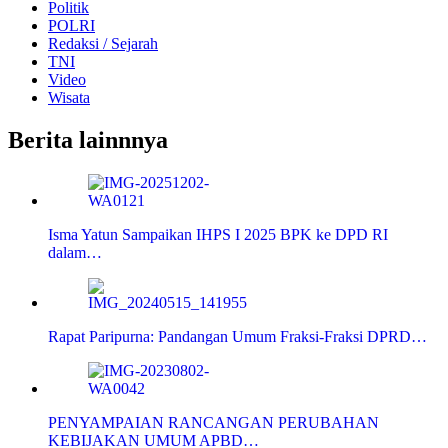
Politik
POLRI
Redaksi / Sejarah
TNI
Video
Wisata
Berita lainnnya
Isma Yatun Sampaikan IHPS I 2025 BPK ke DPD RI
dalam…
Rapat Paripurna: Pandangan Umum Fraksi-Fraksi DPRD…
PENYAMPAIAN RANCANGAN PERUBAHAN
KEBIJAKAN UMUM APBD…