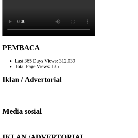
PEMBACA
Last 365 Days Views:
312,039
Total Page Views:
135
Iklan / Advertorial
Media sosial
IKLAN /ADVERTORIAL