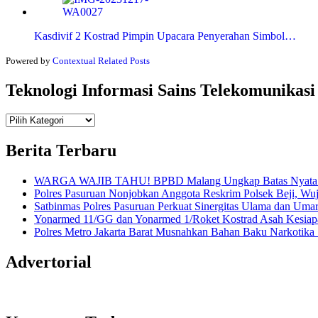
Kasdivif 2 Kostrad Pimpin Upacara Penyerahan Simbol…
Powered by
Contextual Related Posts
Teknologi Informasi Sains Telekomunikasi
Teknologi
Informasi Sains Telekomunikasi
Berita Terbaru
WARGA WAJIB TAHU! BPBD Malang Ungkap Batas Nyata An
Polres Pasuruan Nonjobkan Anggota Reskrim Polsek Beji, W
Satbinmas Polres Pasuruan Perkuat Sinergitas Ulama dan Uma
Yonarmed 11/GG dan Yonarmed 1/Roket Kostrad Asah Kesiapa
Polres Metro Jakarta Barat Musnahkan Bahan Baku Narkotika 1
Advertorial