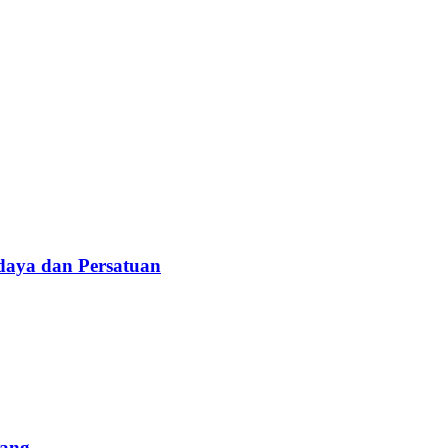
daya dan Persatuan
lang