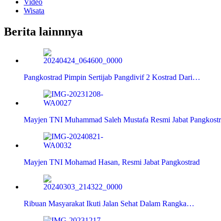
Video
Wisata
Berita lainnnya
Pangkostrad Pimpin Sertijab Pangdivif 2 Kostrad Dari…
Mayjen TNI Muhammad Saleh Mustafa Resmi Jabat Pangkost
Mayjen TNI Mohamad Hasan, Resmi Jabat Pangkostrad
Ribuan Masyarakat Ikuti Jalan Sehat Dalam Rangka…