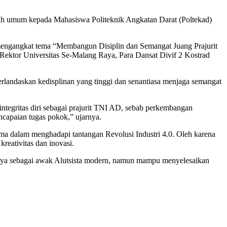
 umum kepada Mahasiswa Politeknik Angkatan Darat (Poltekad)
mengangkat tema “Membangun Disiplin dan Semangat Juang Prajurit
Rektor Universitas Se-Malang Raya, Para Dansat Divif 2 Kostrad
rlandaskan kedisplinan yang tinggi dan senantiasa menjaga semangat
integritas diri sebagai prajurit TNI AD, sebab perkembangan
capaian tugas pokok,” ujarnya.
 dalam menghadapi tantangan Revolusi Industri 4.0. Oleh karena
eativitas dan inovasi.
anya sebagai awak Alutsista modern, namun mampu menyelesaikan