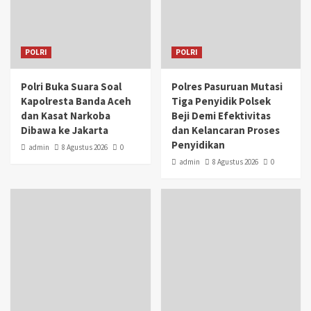
POLRI
POLRI
Polri Buka Suara Soal
Polres Pasuruan Mutasi
Kapolresta Banda Aceh
Tiga Penyidik Polsek
dan Kasat Narkoba
Beji Demi Efektivitas
Dibawa ke Jakarta
dan Kelancaran Proses
Penyidikan
admin
8 Agustus 2026
0
admin
8 Agustus 2026
0