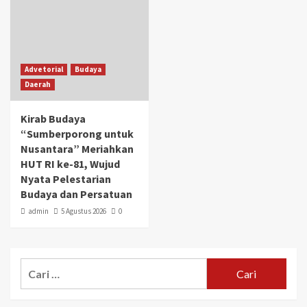
Advetorial
Budaya
Daerah
Kirab Budaya
“Sumberporong untuk
Nusantara” Meriahkan
HUT RI ke-81, Wujud
Nyata Pelestarian
Budaya dan Persatuan
admin
5 Agustus 2026
0