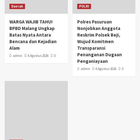
Daerah
POLRI
WARGA WAJIB TAHU!
Polres Pasuruan
BPBD Malang Ungkap
Nonjobkan Anggota
Batas Nyata Antara
Reskrim Polsek Beji,
Bencana dan Kejadian
Wujud Komitmen
Alam
Transparansi
Penanganan Dugaan
admin
6 Agustus 2026
0
Penganiayaan
admin
6 Agustus 2026
0