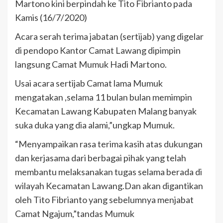
Martono kini berpindah ke Tito Fibrianto pada
Kamis (16/7/2020)
Acara serah terima jabatan (sertijab) yang digelar
di pendopo Kantor Camat Lawang dipimpin
langsung Camat Mumuk Hadi Martono.
Usai acara sertijab Camat lama Mumuk
mengatakan ,selama 11 bulan bulan memimpin
Kecamatan Lawang Kabupaten Malang banyak
suka duka yang dia alami,”ungkap Mumuk.
“Menyampaikan rasa terima kasih atas dukungan
dan kerjasama dari berbagai pihak yang telah
membantu melaksanakan tugas selama berada di
wilayah Kecamatan Lawang.Dan akan digantikan
oleh Tito Fibrianto yang sebelumnya menjabat
Camat Ngajum,”tandas Mumuk