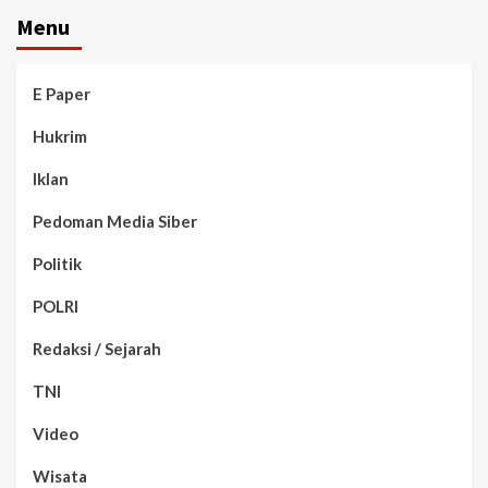
Menu
E Paper
Hukrim
Iklan
Pedoman Media Siber
Politik
POLRI
Redaksi / Sejarah
TNI
Video
Wisata