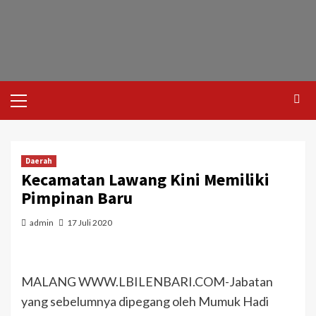
Daerah
Kecamatan Lawang Kini Memiliki
Pimpinan Baru
admin
17 Juli 2020
MALANG WWW.LBILENBARI.COM-Jabatan
yang sebelumnya dipegang oleh Mumuk Hadi