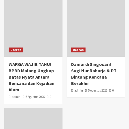
Daerah
Daerah
WARGA WAJIB TAHU!
Damai di Singosari!
BPBD Malang Ungkap
Sugi Nur Raharja & PT
Batas Nyata Antara
Bintang Kencana
Bencana dan Kejadian
Berakhir
Alam
admin
5 Agustus 2026
0
admin
6 Agustus 2026
0