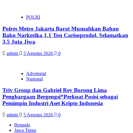
POLRI
Polres Metro Jakarta Barat Musnahkan Bahan
Baku Narkotika 1,1 Ton Carisoprodol, Selamatkan
3,5 Juta Jiwa
admin
5 Agustus 2026
0
Advetorial
Nasional
Triv Group dan Gabriel Rey Borong Lima
Penghargaan Bergengsi*Perkuat Posisi sebagai
Pemimpin Industri Aset Kripto Indonesia
admin
5 Agustus 2026
0
Beranda
Jawa Timur