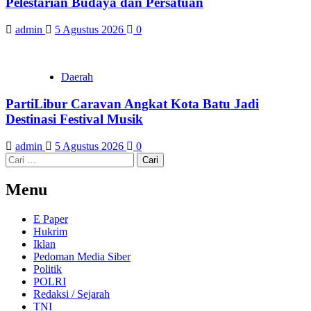
Pelestarian Budaya dan Persatuan
admin
5 Agustus 2026
0
Daerah
PartiLibur Caravan Angkat Kota Batu Jadi
Destinasi Festival Musik
admin
5 Agustus 2026
0
Cari
untuk:
Menu
E Paper
Hukrim
Iklan
Pedoman Media Siber
Politik
POLRI
Redaksi / Sejarah
TNI