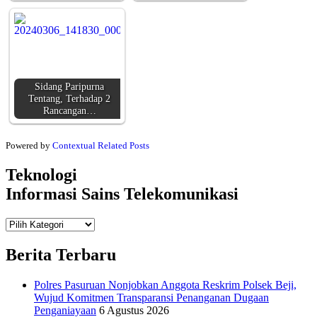
Sidang Paripurna
Tentang, Terhadap 2
Rancangan…
Powered by
Contextual Related Posts
Teknologi
Informasi Sains Telekomunikasi
Teknologi
Informasi Sains Telekomunikasi
Berita Terbaru
Polres Pasuruan Nonjobkan Anggota Reskrim Polsek Beji,
Wujud Komitmen Transparansi Penanganan Dugaan
Penganiayaan
6 Agustus 2026