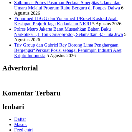
Satbinmas Polres Pasuruan Perkuat Sinergitas Ulama dan
Umara Melalui Program Rabu Berguru di Ponpes Dalwa
6
Agustus 2026
Yonarmed 11/GG dan Yonarmed 1/Roket Kostrad Asah
Kesiapan Prajurit Jaga Kedaulatan NKRI
5 Agustus 2026
Polres Metro Jakarta Barat Musnahkan Bahan Baku
Narkotika 1,1 Ton Carisoprodol, Selamatkan 3,5 Juta Jiwa
5
Agustus 2026
Triv Group dan Gabriel Rey Borong Lima Penghargaan
Bergengsi*Perkuat Posisi sebagai Pemimpin Industri Aset
Kripto Indonesia
5 Agustus 2026
Advertorial
Komentar Terbaru
lenbari
Daftar
Masuk
Feed entri