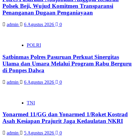
Polsek Beji, Wujud Komitmen Transparansi
Penanganan Dugaan Penganiayaan
admin
6 Agustus 2026
0
POLRI
Satbinmas Polres Pasuruan Perkuat Sinergitas
Ulama dan Umara Melalui Program Rabu Berguru
di Ponpes Dalwa
admin
6 Agustus 2026
0
TNI
Yonarmed 11/GG dan Yonarmed 1/Roket Kostrad
Asah Kesiapan Prajurit Jaga Kedaulatan NKRI
admin
5 Agustus 2026
0