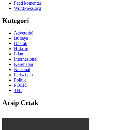
Feed komentar
WordPress.org
Kategori
Advetorial
Budaya
Daerah
Hukrim
Iklan
Internasional
Kesehatan
Nasional
Pariwisata
Politik
POLRI
TNI
Arsip Cetak