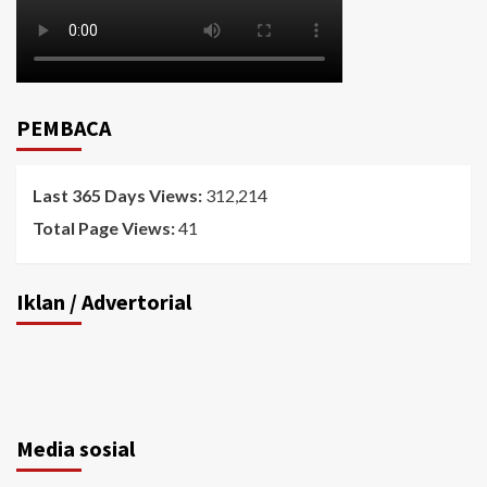
PEMBACA
Last 365 Days Views:
312,214
Total Page Views:
41
Iklan / Advertorial
Media sosial