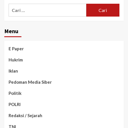
Menu
E Paper
Hukrim
Iklan
Pedoman Media Siber
Politik
POLRI
Redaksi / Sejarah
TNI