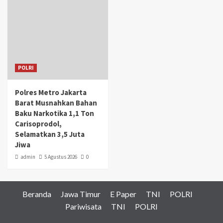
POLRI
Polres Metro Jakarta
Barat Musnahkan Bahan
Baku Narkotika 1,1 Ton
Carisoprodol,
Selamatkan 3,5 Juta
Jiwa
admin
5 Agustus 2026
0
Beranda
Jawa Timur
E Paper
TNI
POLRI
Pariwisata
TNI
POLRI