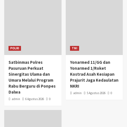
POLRI
TNI
Satbinmas Polres
Yonarmed 11/GG dan
Pasuruan Perkuat
Yonarmed 1/Roket
Sinergitas Ulama dan
Kostrad Asah Kesiapan
Umara Melalui Program
Prajurit Jaga Kedaulatan
Rabu Berguru di Ponpes
NKRI
Dalwa
admin
5 Agustus 2026
0
admin
6 Agustus 2026
0