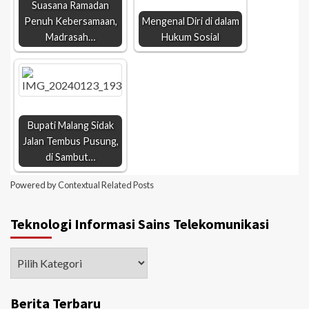
Suasana Ramadan
Penuh Kebersamaan,
Mengenal Diri di dalam
Madrasah…
Hukum Sosial
Bupati Malang Sidak
Jalan Tembus Pusung,
di Sambut…
Powered by
Contextual Related Posts
Teknologi Informasi Sains Telekomunikasi
Berita Terbaru