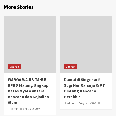
More Stories
Daerah
Daerah
WARGA WAJIB TAHU!
Damai di Singosari!
BPBD Malang Ungkap
Sugi Nur Raharja & PT
Batas Nyata Antara
Bintang Kencana
Bencana dan Kejadian
Berakhir
Alam
admin
5 Agustus 2026
0
admin
6 Agustus 2026
0