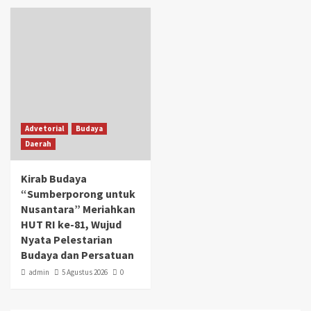
Advetorial
Budaya
Daerah
Kirab Budaya
“Sumberporong untuk
Nusantara” Meriahkan
HUT RI ke-81, Wujud
Nyata Pelestarian
Budaya dan Persatuan
admin
5 Agustus 2026
0