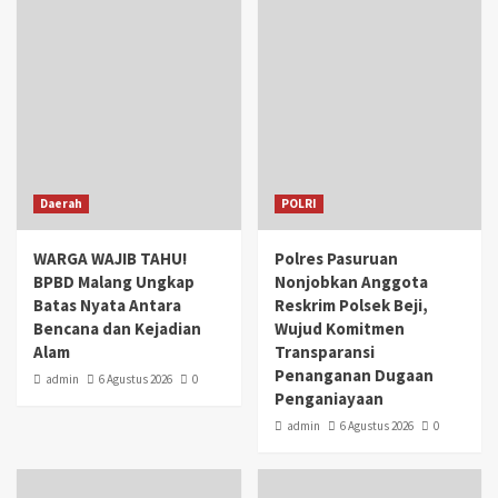
Daerah
POLRI
WARGA WAJIB TAHU!
Polres Pasuruan
BPBD Malang Ungkap
Nonjobkan Anggota
Batas Nyata Antara
Reskrim Polsek Beji,
Bencana dan Kejadian
Wujud Komitmen
Alam
Transparansi
Penanganan Dugaan
admin
6 Agustus 2026
0
Penganiayaan
admin
6 Agustus 2026
0