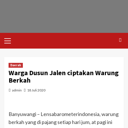
Daerah
Warga Dusun Jalen ciptakan Warung
Berkah
admin
18 Juli 2020
Banyuwangi – Lensabarometerindonesia, warung
berkah yang di pajang setiap hari jum, at pagi ini