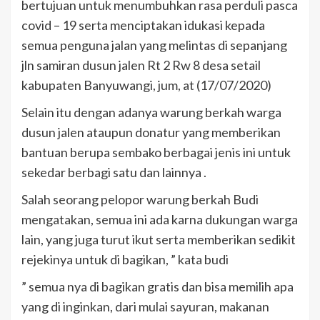
bertujuan untuk menumbuhkan rasa perduli pasca
covid – 19 serta menciptakan idukasi kepada
semua penguna jalan yang melintas di sepanjang
jln samiran dusun jalen Rt 2 Rw 8 desa setail
kabupaten Banyuwangi, jum, at (17/07/2020)
Selain itu dengan adanya warung berkah warga
dusun jalen ataupun donatur yang memberikan
bantuan berupa sembako berbagai jenis ini untuk
sekedar berbagi satu dan lainnya .
Salah seorang pelopor warung berkah Budi
mengatakan, semua ini ada karna dukungan warga
lain, yang juga turut ikut serta memberikan sedikit
rejekinya untuk di bagikan, ” kata budi
” semua nya di bagikan gratis dan bisa memilih apa
yang di inginkan, dari mulai sayuran, makanan