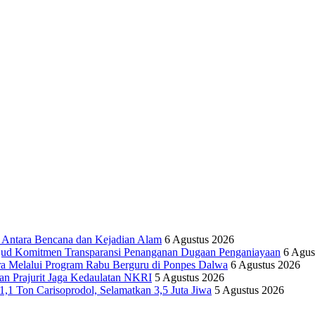
tara Bencana dan Kejadian Alam
6 Agustus 2026
ujud Komitmen Transparansi Penanganan Dugaan Penganiayaan
6 Agus
ra Melalui Program Rabu Berguru di Ponpes Dalwa
6 Agustus 2026
n Prajurit Jaga Kedaulatan NKRI
5 Agustus 2026
,1 Ton Carisoprodol, Selamatkan 3,5 Juta Jiwa
5 Agustus 2026