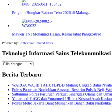
Program Bongkar Ratoon Tebu 2026 di Malang…
Mayjen TNI Mohamad Hasan, Resmi Jabat Pangkostrad
Powered by
Contextual Related Posts
Teknologi Informasi Sains Telekomunikasi
Teknologi
Informasi Sains Telekomunikasi
Berita Terbaru
WARGA WAJIB TAHU! BPBD Malang Ungkap Batas Nyata An
Polres Pasuruan Nonjobkan Anggota Reskrim Polsek Beji, W
Satbinmas Polres Pasuruan Perkuat Sinergitas Ulama dan Uma
Yonarmed 11/GG dan Yonarmed 1/Roket Kostrad Asah Kesiapa
Polres Metro Jakarta Barat Musnahkan Bahan Baku Narkotika 1