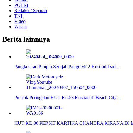
POLRI
Redaksi / Sejarah
TNI
Video
Wisata
Berita lainnnya
Pangkostrad Pimpin Sertijab Pangdivif 2 Kostrad Dari…
Puncak Peringatan HUT Ke-63 Kostrad di Beach City…
HUT KE-80 PERSIT KARTIKA CHANDRA KIRANA DI 