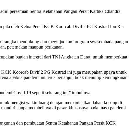
 peresmian Sentra Ketahanan Pangan Persit Kartika Chandra
n pita oleh Ketua Persit KCK Koorcab Divif 2 PG Kostrad Ibu Ria
dalam rangka mendukung dan mewujudkan program swasembada pangan
nan, peternakan maupun perikanan.
erupakan bagian integral dari TNI Angkatan Darat, untuk memperkuat
t KCK Koorcab Divif 2 PG Kostrad ini juga merupakan upaya untuk
ena apabila pandemi ini terus berlanjut, tidak menutup kemungkinan
ndemi Covid-19 seperti sekarang ini,” imbuhnya.
f untuk mengisi waktu luang dengan memanfaatkan lahan kosong di
 mandiri, tanpa membelinya di pasar, khususnya pada masa pandemi
mbangunan dan pembuatan Sentra Ketahanan Pangan Persit KCK