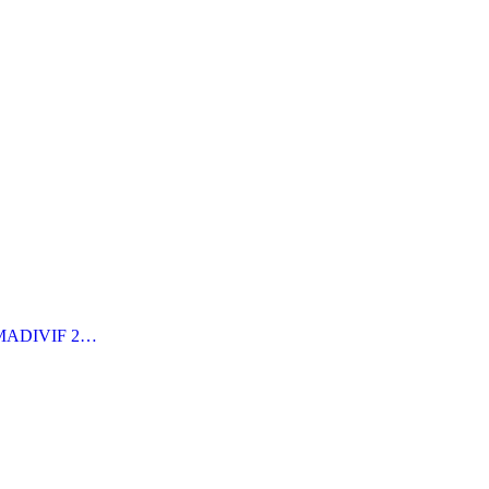
MADIVIF 2…