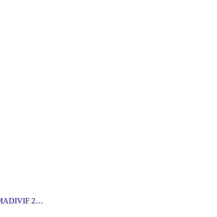
MADIVIF 2…