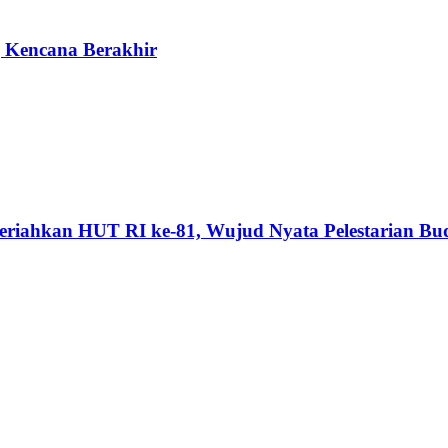
g Kencana Berakhir
riahkan HUT RI ke-81, Wujud Nyata Pelestarian Bu