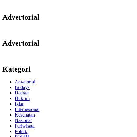
Advertorial
Advertorial
Kategori
Advetorial
Budaya
Daerah
Hukrim
Iklan
Internasional
Kesehatan
Nasional
Pariwisata
Politik
POLRI