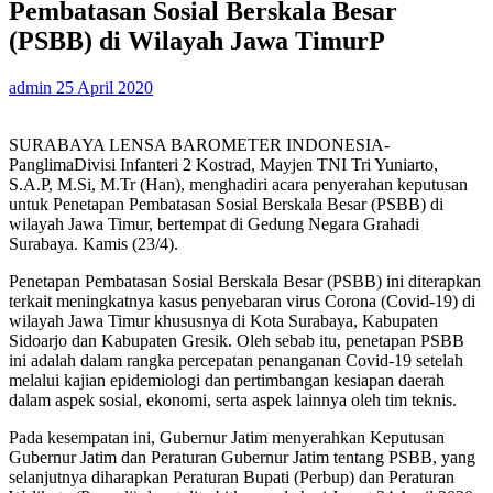
Pembatasan Sosial Berskala Besar
(PSBB) di Wilayah Jawa TimurP
admin
25 April 2020
SURABAYA LENSA BAROMETER INDONESIA-
PanglimaDivisi Infanteri 2 Kostrad, Mayjen TNI Tri Yuniarto,
S.A.P, M.Si, M.Tr (Han), menghadiri acara penyerahan keputusan
untuk Penetapan Pembatasan Sosial Berskala Besar (PSBB) di
wilayah Jawa Timur, bertempat di Gedung Negara Grahadi
Surabaya. Kamis (23/4).
Penetapan Pembatasan Sosial Berskala Besar (PSBB) ini diterapkan
terkait meningkatnya kasus penyebaran virus Corona (Covid-19) di
wilayah Jawa Timur khususnya di Kota Surabaya, Kabupaten
Sidoarjo dan Kabupaten Gresik. Oleh sebab itu, penetapan PSBB
ini adalah dalam rangka percepatan penanganan Covid-19 setelah
melalui kajian epidemiologi dan pertimbangan kesiapan daerah
dalam aspek sosial, ekonomi, serta aspek lainnya oleh tim teknis.
Pada kesempatan ini, Gubernur Jatim menyerahkan Keputusan
Gubernur Jatim dan Peraturan Gubernur Jatim tentang PSBB, yang
selanjutnya diharapkan Peraturan Bupati (Perbup) dan Peraturan