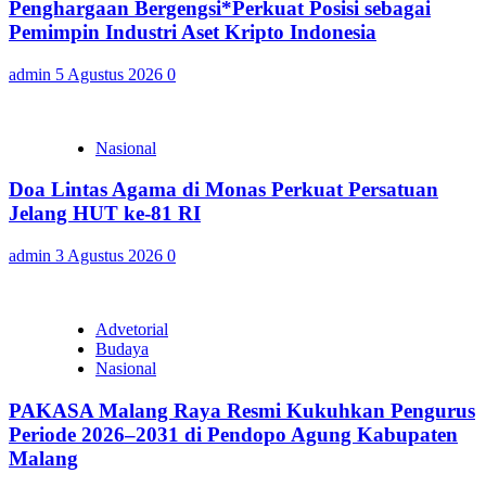
Penghargaan Bergengsi*Perkuat Posisi sebagai
Pemimpin Industri Aset Kripto Indonesia
admin
5 Agustus 2026
0
Nasional
Doa Lintas Agama di Monas Perkuat Persatuan
Jelang HUT ke-81 RI
admin
3 Agustus 2026
0
Advetorial
Budaya
Nasional
PAKASA Malang Raya Resmi Kukuhkan Pengurus
Periode 2026–2031 di Pendopo Agung Kabupaten
Malang