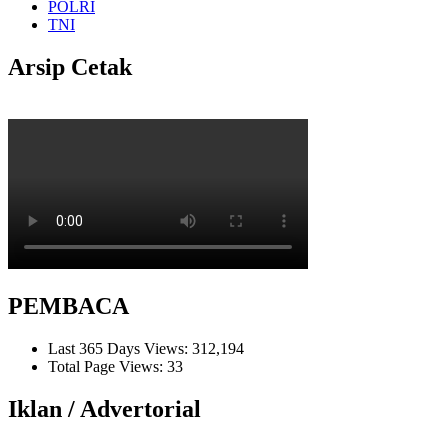
POLRI
TNI
Arsip Cetak
PEMBACA
Last 365 Days Views:
312,194
Total Page Views:
33
Iklan / Advertorial