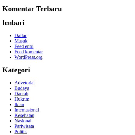
Komentar Terbaru
lenbari
Daftar
Masuk
Feed entri
Feed komentar
WordPress.org
Kategori
Advetorial
Budaya
Daerah
Hukrim
Iklan
Internasional
Kesehatan
Nasional
Pariwisata
Politik