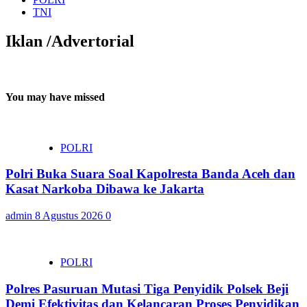
TNI
Iklan /Advertorial
You may have missed
POLRI
Polri Buka Suara Soal Kapolresta Banda Aceh dan
Kasat Narkoba Dibawa ke Jakarta
admin
8 Agustus 2026
0
POLRI
Polres Pasuruan Mutasi Tiga Penyidik Polsek Beji
Demi Efektivitas dan Kelancaran Proses Penyidikan