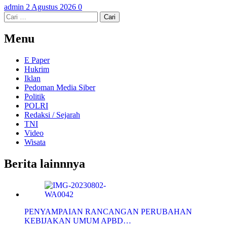
admin
2 Agustus 2026
0
Cari
untuk:
Menu
E Paper
Hukrim
Iklan
Pedoman Media Siber
Politik
POLRI
Redaksi / Sejarah
TNI
Video
Wisata
Berita lainnnya
PENYAMPAIAN RANCANGAN PERUBAHAN
KEBIJAKAN UMUM APBD…