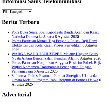
Informasi Sains Telekomunikasi
Teknologi
Informasi Sains Telekomunikasi
Berita Terbaru
Polri Buka Suara Soal Kapolresta Banda Aceh dan Kasat
Narkoba Dibawa ke Jakarta
8 Agustus 2026
Polres Pasuruan Mutasi Tiga Penyidik Polsek Beji Demi
Efektivitas dan Kelancaran Proses Penyidikan
8 Agustus
2026
WARGA WAJIB TAHU! BPBD Malang Ungkap Batas
Nyata Antara Bencana dan Kejadian Alam
6 Agustus 2026
Polres Pasuruan Nonjobkan Anggota Reskrim Polsek Beji,
Wujud Komitmen Transparansi Penanganan Dugaan
Penganiayaan
6 Agustus 2026
Satbinmas Polres Pasuruan Perkuat Sinergitas Ulama dan
Umara Melalui Program Rabu Berguru di Ponpes Dalwa
6
Agustus 2026
Advertorial