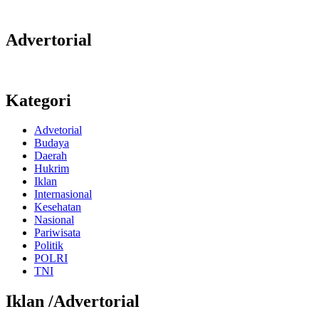
Advertorial
Kategori
Advetorial
Budaya
Daerah
Hukrim
Iklan
Internasional
Kesehatan
Nasional
Pariwisata
Politik
POLRI
TNI
Iklan /Advertorial