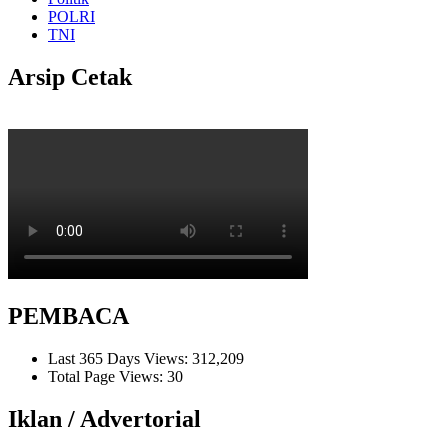
POLRI
TNI
Arsip Cetak
PEMBACA
Last 365 Days Views:
312,209
Total Page Views:
30
Iklan / Advertorial