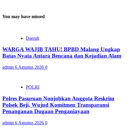
You may have missed
Daerah
WARGA WAJIB TAHU! BPBD Malang Ungkap
Batas Nyata Antara Bencana dan Kejadian Alam
admin
6 Agustus 2026
0
POLRI
Polres Pasuruan Nonjobkan Anggota Reskrim
Polsek Beji, Wujud Komitmen Transparansi
Penanganan Dugaan Penganiayaan
admin
6 Agustus 2026
0