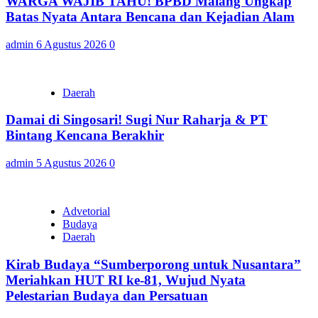
WARGA WAJIB TAHU! BPBD Malang Ungkap
Batas Nyata Antara Bencana dan Kejadian Alam
admin
6 Agustus 2026
0
Daerah
Damai di Singosari! Sugi Nur Raharja & PT
Bintang Kencana Berakhir
admin
5 Agustus 2026
0
Advetorial
Budaya
Daerah
Kirab Budaya “Sumberporong untuk Nusantara”
Meriahkan HUT RI ke-81, Wujud Nyata
Pelestarian Budaya dan Persatuan