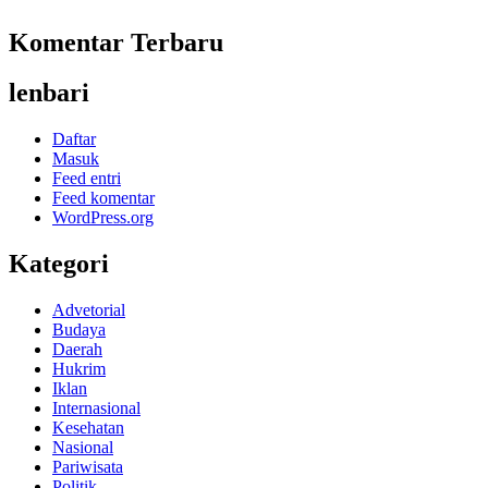
Komentar Terbaru
lenbari
Daftar
Masuk
Feed entri
Feed komentar
WordPress.org
Kategori
Advetorial
Budaya
Daerah
Hukrim
Iklan
Internasional
Kesehatan
Nasional
Pariwisata
Politik