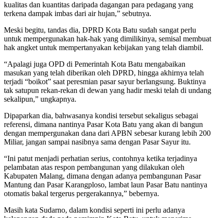
kualitas dan kuantitas daripada dagangan para pedagang yang
terkena dampak imbas dari air hujan,” sebutnya.
Meski begitu, tandas dia, DPRD Kota Batu sudah sangat perlu
untuk mempergunakan hak-hak yang dimilikinya, semisal membuat
hak angket untuk mempertanyakan kebijakan yang telah diambil.
“Apalagi juga OPD di Pemerintah Kota Batu mengabaikan
masukan yang telah diberikan oleh DPRD, hingga akhirnya telah
terjadi “boikot” saat peresmian pasar sayur berlangsung. Buktinya
tak satupun rekan-rekan di dewan yang hadir meski telah di undang
sekalipun,” ungkapnya.
Dipaparkan dia, bahwasanya kondisi tersebut sekaligus sebagai
referensi, dimana nantinya Pasar Kota Batu yang akan di bangun
dengan mempergunakan dana dari APBN sebesar kurang lebih 200
Miliar, jangan sampai nasibnya sama dengan Pasar Sayur itu.
“Ini patut menjadi perhatian serius, contohnya ketika terjadinya
pelambatan atas respon pembangunan yang dilakukan oleh
Kabupaten Malang, dimana dengan adanya pembangunan Pasar
Mantung dan Pasar Karangploso, lambat laun Pasar Batu nantinya
otomatis bakal tergerus pergerakannya,” bebernya.
Masih kata Sudarno, dalam kondisi seperti ini perlu adanya