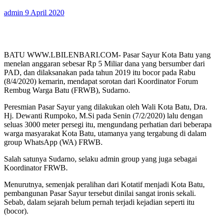
admin
9 April 2020
BATU WWW.LBILENBARI.COM- Pasar Sayur Kota Batu yang
menelan anggaran sebesar Rp 5 Miliar dana yang bersumber dari
PAD, dan dilaksanakan pada tahun 2019 itu bocor pada Rabu
(8/4/2020) kemarin, mendapat sorotan dari Koordinator Forum
Rembug Warga Batu (FRWB), Sudarno.
Peresmian Pasar Sayur yang dilakukan oleh Wali Kota Batu, Dra.
Hj. Dewanti Rumpoko, M.Si pada Senin (7/2/2020) lalu dengan
seluas 3000 meter persegi itu, mengundang perhatian dari beberapa
warga masyarakat Kota Batu, utamanya yang tergabung di dalam
group WhatsApp (WA) FRWB.
Salah satunya Sudarno, selaku admin group yang juga sebagai
Koordinator FRWB.
Menurutnya, semenjak peralihan dari Kotatif menjadi Kota Batu,
pembangunan Pasar Sayur tersebut dinilai sangat ironis sekali.
Sebab, dalam sejarah belum pernah terjadi kejadian seperti itu
(bocor).