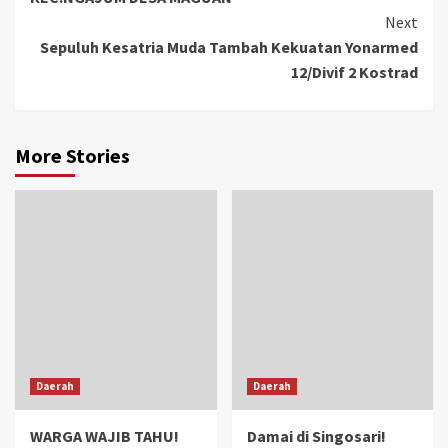
Next
Sepuluh Kesatria Muda Tambah Kekuatan Yonarmed
12/Divif 2 Kostrad
More Stories
Daerah
Daerah
WARGA WAJIB TAHU!
Damai di Singosari!