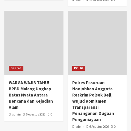
Daerah
POLRI
WARGA WAJIB TAHU!
Polres Pasuruan
BPBD Malang Ungkap
Nonjobkan Anggota
Batas Nyata Antara
Reskrim Polsek Beji,
Bencana dan Kejadian
Wujud Komitmen
Alam
Transparansi
Penanganan Dugaan
admin
6 Agustus 2026
0
Penganiayaan
admin
6 Agustus 2026
0