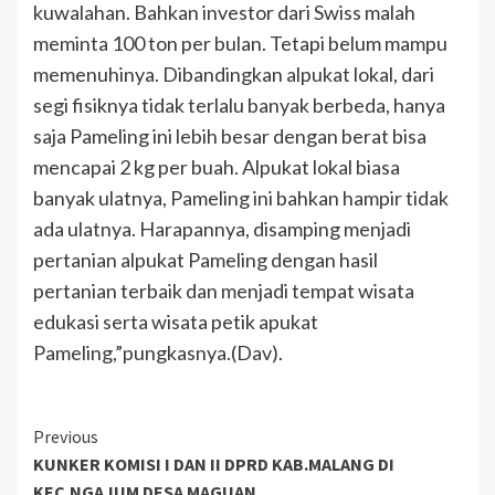
kuwalahan. Bahkan investor dari Swiss malah
meminta 100 ton per bulan. Tetapi belum mampu
memenuhinya. Dibandingkan alpukat lokal, dari
segi fisiknya tidak terlalu banyak berbeda, hanya
saja Pameling ini lebih besar dengan berat bisa
mencapai 2 kg per buah. Alpukat lokal biasa
banyak ulatnya, Pameling ini bahkan hampir tidak
ada ulatnya. Harapannya, disamping menjadi
pertanian alpukat Pameling dengan hasil
pertanian terbaik dan menjadi tempat wisata
edukasi serta wisata petik apukat
Pameling,”pungkasnya.(Dav).
Previous
KUNKER KOMISI I DAN II DPRD KAB.MALANG DI
KEC.NGAJUM DESA MAGUAN