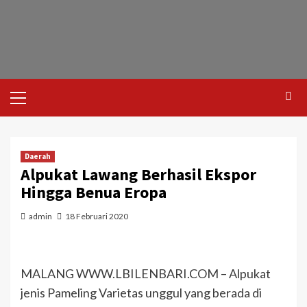
Daerah
Alpukat Lawang Berhasil Ekspor
Hingga Benua Eropa
admin
18 Februari 2020
MALANG WWW.LBILENBARI.COM – Alpukat
jenis Pameling Varietas unggul yang berada di