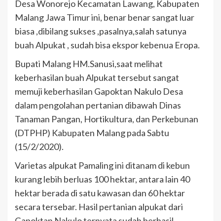
Desa Wonorejo Kecamatan Lawang, Kabupaten
Malang Jawa Timur ini, benar benar sangat luar
biasa ,dibilang sukses ,pasalnya,salah satunya
buah Alpukat , sudah bisa ekspor kebenua Eropa.
Bupati Malang HM.Sanusi,saat melihat
keberhasilan buah Alpukat tersebut sangat
memuji keberhasilan Gapoktan Nakulo Desa
dalam pengolahan pertanian dibawah Dinas
Tanaman Pangan, Hortikultura, dan Perkebunan
(DTPHP) Kabupaten Malang pada Sabtu
(15/2/2020).
Varietas alpukat Pamaling ini ditanam di kebun
kurang lebih berluas 100 hektar, antara lain 40
hektar berada di satu kawasan dan 60 hektar
secara tersebar. Hasil pertanian alpukat dari
Gapoktan Nakulo ternyata sudah berhasil