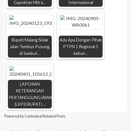
Gapoktan Mitra…
Internasional
Bupati Malang Sidak
Ada Apa Dengan Pihak
Jalan Tembus Pusung,
PTPN 1 Regional 5
di Sambut…
kebun…
LAPORAN
KETERANGAN
PERTANGGUNGJAWABAN
(LKPJ) BUPATI…
Powered by
Contextual Related Posts