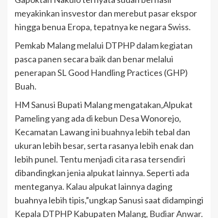
meyakinkan insvestor dan merebut pasar ekspor
hingga benua Eropa, tepatnya ke negara Swiss.
Pemkab Malang melalui DTPHP dalam kegiatan
pasca panen secara baik dan benar melalui
penerapan SL Good Handling Practices (GHP)
Buah.
HM Sanusi Bupati Malang mengatakan,Alpukat
Pameling yang ada di kebun Desa Wonorejo,
Kecamatan Lawang ini buahnya lebih tebal dan
ukuran lebih besar, serta rasanya lebih enak dan
lebih punel. Tentu menjadi cita rasa tersendiri
dibandingkan jenia alpukat lainnya. Seperti ada
menteganya. Kalau alpukat lainnya daging
buahnya lebih tipis,”ungkap Sanusi saat didampingi
Kepala DTPHP Kabupaten Malang, Budiar Anwar.