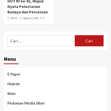
HUT RI ke-81, Wujud
Nyata Pelestarian
Budaya dan Persatuan
admin
5 Agustus 2026
0
Menu
E Paper
Hukrim
Iklan
Pedoman Media Siber