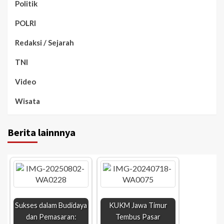
Politik
POLRI
Redaksi / Sejarah
TNI
Video
Wisata
Berita lainnnya
Sukses dalam Budidaya
KUKM Jawa Timur
dan Pemasaran:
Tembus Pasar