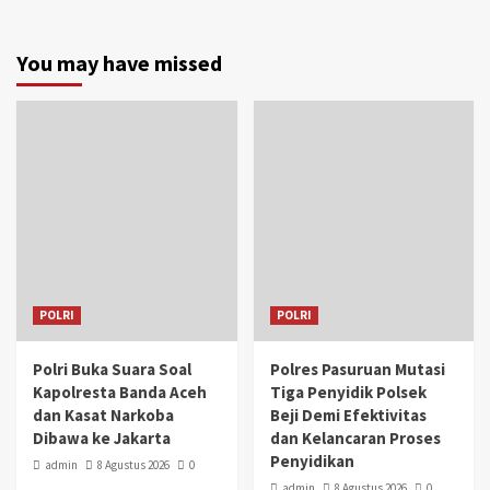
You may have missed
POLRI
POLRI
Polri Buka Suara Soal
Polres Pasuruan Mutasi
Kapolresta Banda Aceh
Tiga Penyidik Polsek
dan Kasat Narkoba
Beji Demi Efektivitas
Dibawa ke Jakarta
dan Kelancaran Proses
Penyidikan
admin
8 Agustus 2026
0
admin
8 Agustus 2026
0