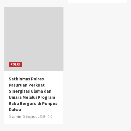
POLRI
Satbinmas Polres
Pasuruan Perkuat
Sinergitas Ulama dan
Umara Melalui Program
Rabu Berguru di Ponpes
Dalwa
admin
6 Agustus 2026
0