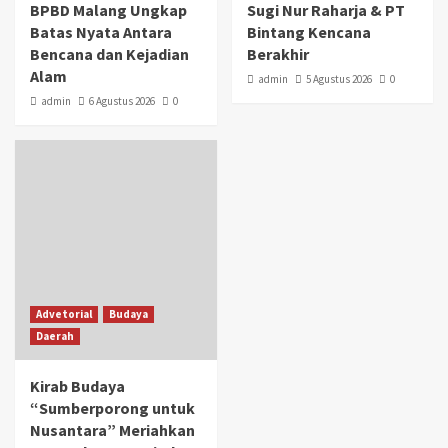
BPBD Malang Ungkap
Sugi Nur Raharja & PT
Batas Nyata Antara
Bintang Kencana
Bencana dan Kejadian
Berakhir
Alam
admin
5 Agustus 2026
0
admin
6 Agustus 2026
0
Advetorial
Budaya
Daerah
Kirab Budaya
“Sumberporong untuk
Nusantara” Meriahkan