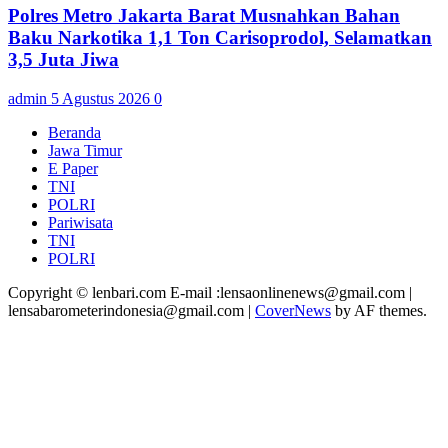
Polres Metro Jakarta Barat Musnahkan Bahan
Baku Narkotika 1,1 Ton Carisoprodol, Selamatkan
3,5 Juta Jiwa
admin
5 Agustus 2026
0
Beranda
Jawa Timur
E Paper
TNI
POLRI
Pariwisata
TNI
POLRI
Copyright © lenbari.com E-mail :lensaonlinenews@gmail.com |
lensabarometerindonesia@gmail.com
|
CoverNews
by AF themes.