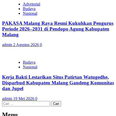
Advetorial
Budaya
Nasional
PAKASA Malang Raya Resmi Kukuhkan Pengurus
Periode 2026–2031 di Pendopo Agung Kabupaten
Malang
admin
2 Agustus 2026
0
Budaya
Nasional
Kerja Bakti Lestarikan Situs Patirtan Watugedhe,
Disparbud Kabupaten Malang Gandeng Komunitas
dan Jupel
admin
19 Mei 2026
0
Cari
untuk:
Menu