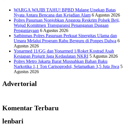
WARGA WAJIB TAHU! BPBD Malang Ungkap Batas
Nyata Antara Bencana dan Kejadian Alam
6 Agustus 2026
Polres Pasuruan Nonjobkan Anggota Reskrim Polsek Beji,
Wujud Komitmen Transparansi Penanganan Dugaan
Penganiayaan
6 Agustus 2026
Satbinmas Polres Pasuruan Perkuat Sinergitas Ulama dan
Umara Melalui Program Rabu Berguru di Ponpes Dalwa
6
Agustus 2026
Yonarmed 11/GG dan Yonarmed 1/Roket Kostrad Asah
Kesiapan Prajurit Jaga Kedaulatan NKRI
5 Agustus 2026
Polres Metro Jakarta Barat Musnahkan Bahan Baku
Narkotika 1,1 Ton Carisoprodol, Selamatkan 3,5 Juta Jiwa
5
Agustus 2026
Advertorial
Komentar Terbaru
lenbari