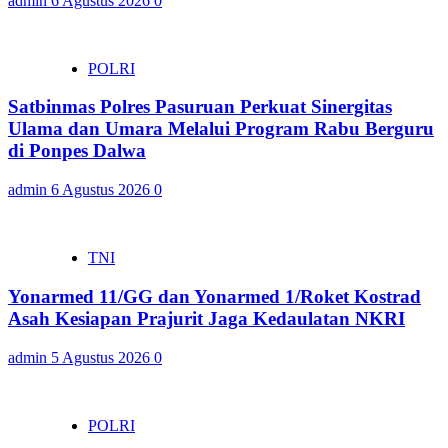
admin
6 Agustus 2026
0
POLRI
Satbinmas Polres Pasuruan Perkuat Sinergitas
Ulama dan Umara Melalui Program Rabu Berguru
di Ponpes Dalwa
admin
6 Agustus 2026
0
TNI
Yonarmed 11/GG dan Yonarmed 1/Roket Kostrad
Asah Kesiapan Prajurit Jaga Kedaulatan NKRI
admin
5 Agustus 2026
0
POLRI