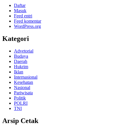
Daftar
Masuk
Feed entri
Feed komentar
WordPress.org
Kategori
Advetorial
Budaya
Daerah
Hukrim
Iklan
Internasional
Kesehatan
Nasional
Pariwisata
Politik
POLRI
TNI
Arsip Cetak