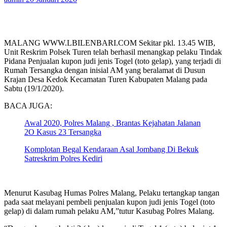
MALANG WWW.LBILENBARI.COM Sekitar pkl. 13.45 WIB,
Unit Reskrim Polsek Turen telah berhasil menangkap pelaku Tindak
Pidana Penjualan kupon judi jenis Togel (toto gelap), yang terjadi di
Rumah Tersangka dengan inisial AM yang beralamat di Dusun
Krajan Desa Kedok Kecamatan Turen Kabupaten Malang pada
Sabtu (19/1/2020).
BACA JUGA:
Awal 2020, Polres Malang , Brantas Kejahatan Jalanan
2O Kasus 23 Tersangka
Komplotan Begal Kendaraan Asal Jombang Di Bekuk
Satreskrim Polres Kediri
Menurut Kasubag Humas Polres Malang, Pelaku tertangkap tangan
pada saat melayani pembeli penjualan kupon judi jenis Togel (toto
gelap) di dalam rumah pelaku AM,”tutur Kasubag Polres Malang.