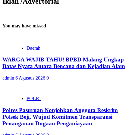
Iklan /Advertorial
You may have missed
Daerah
WARGA WAJIB TAHU! BPBD Malang Ungkap
Batas Nyata Antara Bencana dan Kejadian Alam
admin
6 Agustus 2026
0
POLRI
Polres Pasuruan Nonjobkan Anggota Reskrim
Polsek Beji, Wujud Komitmen Transparansi
Penanganan Dugaan Penganiayaan