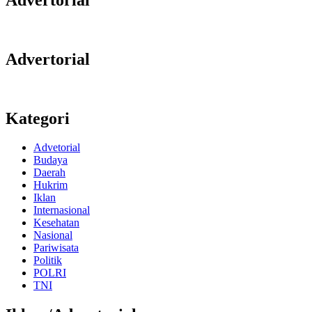
Advertorial
Kategori
Advetorial
Budaya
Daerah
Hukrim
Iklan
Internasional
Kesehatan
Nasional
Pariwisata
Politik
POLRI
TNI