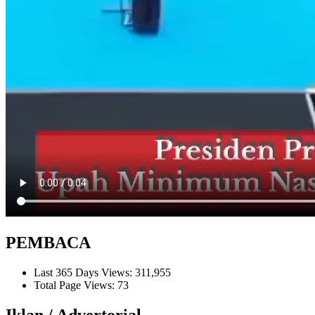
PEMBACA
Last 365 Days Views:
311,955
Total Page Views:
73
Iklan / Advertorial