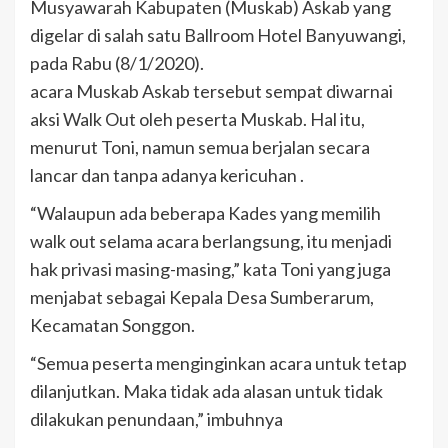
Musyawarah Kabupaten (Muskab) Askab yang
digelar di salah satu Ballroom Hotel Banyuwangi,
pada Rabu (8/1/2020).
acara Muskab Askab tersebut sempat diwarnai
aksi Walk Out oleh peserta Muskab. Hal itu,
menurut Toni, namun semua berjalan secara
lancar dan tanpa adanya kericuhan .
“Walaupun ada beberapa Kades yang memilih
walk out selama acara berlangsung, itu menjadi
hak privasi masing-masing,” kata Toni yang juga
menjabat sebagai Kepala Desa Sumberarum,
Kecamatan Songgon.
“Semua peserta menginginkan acara untuk tetap
dilanjutkan. Maka tidak ada alasan untuk tidak
dilakukan penundaan,” imbuhnya