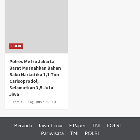
POLRI
Polres Metro Jakarta
Barat Musnahkan Bahan
Baku Narkotika 1,1 Ton
Carisoprodol,
Selamatkan 3,5 Juta
Jiwa
admin
5 Agustus 2026
0
Beranda
Jawa Timur
E Paper
TNI
POLRI
Pariwisata
TNI
POLRI