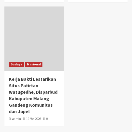
Budaya
Nasional
Kerja Bakti Lestarikan
Situs Patirtan
Watugedhe, Disparbud
Kabupaten Malang
Gandeng Komunitas
dan Jupel
admin
19 Mei 2026
0