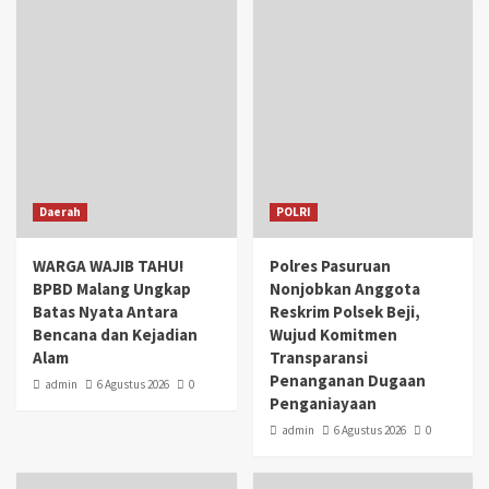
Daerah
POLRI
WARGA WAJIB TAHU!
Polres Pasuruan
BPBD Malang Ungkap
Nonjobkan Anggota
Batas Nyata Antara
Reskrim Polsek Beji,
Bencana dan Kejadian
Wujud Komitmen
Alam
Transparansi
Penanganan Dugaan
admin
6 Agustus 2026
0
Penganiayaan
admin
6 Agustus 2026
0