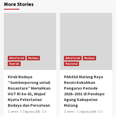
More Stories
Advetorial
Budaya
Advetorial
Budaya
Daerah
Nasional
Kirab Budaya
PAKASA Malang Raya
“Sumberporong untuk
Resmi Kukuhkan
Nusantara” Meriahkan
Pengurus Periode
HUT RI ke-81, Wujud
2026–2031 di Pendopo
Nyata Pelestarian
Agung Kabupaten
Budaya dan Persatuan
Malang
admin
5 Agustus 2026
0
admin
2 Agustus 2026
0