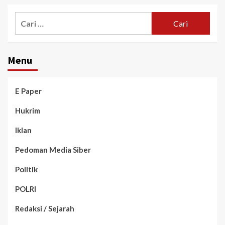
Menu
E Paper
Hukrim
Iklan
Pedoman Media Siber
Politik
POLRI
Redaksi / Sejarah