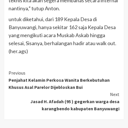
teknis kita akan segera membahas secara internal
nantinya,” tutup Anton.
untuk diketahui, dari 189 Kepala Desa di
Banyuwangi, hanya sekitar 162 saja Kepala Desa
yang mengikuti acara Muskab Askab hingga
selesai, Sisanya, berhalangan hadir atau walk out.
(her.ags)
Previous
Penjahat Kelamin Perkosa Wanita Berkebutuhan
Khusus Asal Parelor Dijebloskan Bui
Next
Jasad H. Afadah (95 ) gegerkan warga desa
karangbendo kabupaten Banyuwangi