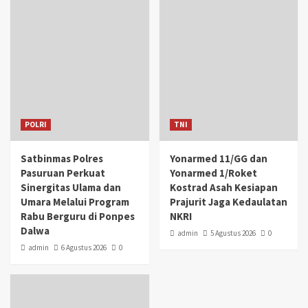
POLRI
TNI
Satbinmas Polres
Yonarmed 11/GG dan
Pasuruan Perkuat
Yonarmed 1/Roket
Sinergitas Ulama dan
Kostrad Asah Kesiapan
Umara Melalui Program
Prajurit Jaga Kedaulatan
Rabu Berguru di Ponpes
NKRI
Dalwa
admin
5 Agustus 2026
0
admin
6 Agustus 2026
0