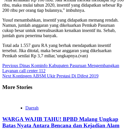
ribu, maka mulai tahun 2020, insentif yang didapatkan sebesar Rp
200 ribu per orang tiap bulannya,” imbuhnya.
Yusuf menambahkan, insentif yang didapatkan memang rendah.
Namun, jumlah anggaran yang dikeluarkan Pemkab Pasuruan
cukup besar untuk merealisasikan kenaikan insentif itu. Sebab,
jumlah guru penerima banyak.
Total ada 1.557 guru RA yang berhak mendapatkan insentif
tersebut. Jika ditotal, maka besar anggaran yang dikeluarkan
Pemkab senilai Rp 3,7 miliar,’ungkapnya.(van)
Continue
Previous
Dinas Kominfo Kabupaten Pasuruan Mengembangkan
Layanan call center 112
Reading
Next
Kontingen ABSM Ukir Prestasi Di Difest 2019
More Stories
Daerah
WARGA WAJIB TAHU! BPBD Malang Ungkap
Batas Nyata Antara Bencana dan Kejadian Alam