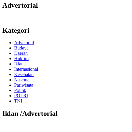
Advertorial
Kategori
Advetorial
Budaya
Daerah
Hukrim
Iklan
Internasional
Kesehatan
Nasional
Pariwisata
Politik
POLRI
TNI
Iklan /Advertorial