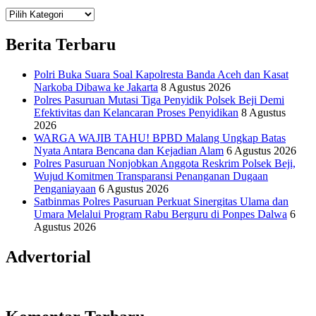
Teknologi
Informasi Sains Telekomunikasi
Berita Terbaru
Polri Buka Suara Soal Kapolresta Banda Aceh dan Kasat
Narkoba Dibawa ke Jakarta
8 Agustus 2026
Polres Pasuruan Mutasi Tiga Penyidik Polsek Beji Demi
Efektivitas dan Kelancaran Proses Penyidikan
8 Agustus
2026
WARGA WAJIB TAHU! BPBD Malang Ungkap Batas
Nyata Antara Bencana dan Kejadian Alam
6 Agustus 2026
Polres Pasuruan Nonjobkan Anggota Reskrim Polsek Beji,
Wujud Komitmen Transparansi Penanganan Dugaan
Penganiayaan
6 Agustus 2026
Satbinmas Polres Pasuruan Perkuat Sinergitas Ulama dan
Umara Melalui Program Rabu Berguru di Ponpes Dalwa
6
Agustus 2026
Advertorial