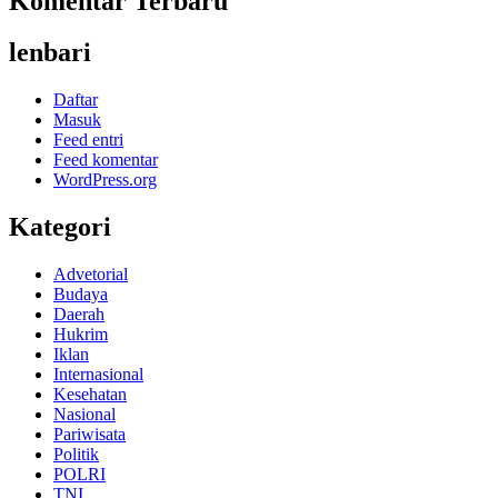
Komentar Terbaru
lenbari
Daftar
Masuk
Feed entri
Feed komentar
WordPress.org
Kategori
Advetorial
Budaya
Daerah
Hukrim
Iklan
Internasional
Kesehatan
Nasional
Pariwisata
Politik
POLRI
TNI