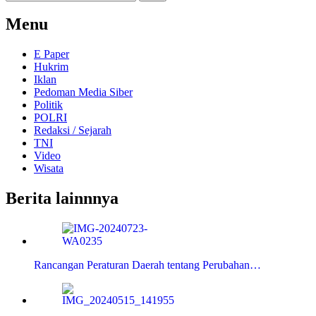
untuk:
Menu
E Paper
Hukrim
Iklan
Pedoman Media Siber
Politik
POLRI
Redaksi / Sejarah
TNI
Video
Wisata
Berita lainnnya
Rancangan Peraturan Daerah tentang Perubahan…