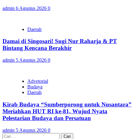
admin
6 Agustus 2026
0
Daerah
Damai di Singosari! Sugi Nur Raharja & PT
Bintang Kencana Berakhir
admin
5 Agustus 2026
0
Advetorial
Budaya
Daerah
Kirab Budaya “Sumberporong untuk Nusantara”
Meriahkan HUT RI ke-81, Wujud Nyata
Pelestarian Budaya dan Persatuan
admin
5 Agustus 2026
0
Cari