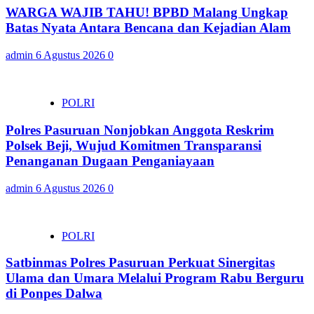
WARGA WAJIB TAHU! BPBD Malang Ungkap
Batas Nyata Antara Bencana dan Kejadian Alam
admin
6 Agustus 2026
0
POLRI
Polres Pasuruan Nonjobkan Anggota Reskrim
Polsek Beji, Wujud Komitmen Transparansi
Penanganan Dugaan Penganiayaan
admin
6 Agustus 2026
0
POLRI
Satbinmas Polres Pasuruan Perkuat Sinergitas
Ulama dan Umara Melalui Program Rabu Berguru
di Ponpes Dalwa