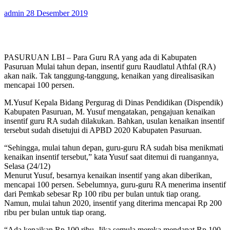
admin
28 Desember 2019
PASURUAN LBI – Para Guru RA yang ada di Kabupaten
Pasuruan Mulai tahun depan, insentif guru Raudlatul Athfal (RA)
akan naik. Tak tanggung-tanggung, kenaikan yang direalisasikan
mencapai 100 persen.
M.Yusuf Kepala Bidang Pergurag di Dinas Pendidikan (Dispendik)
Kabupaten Pasuruan, M. Yusuf mengatakan, pengajuan kenaikan
insentif guru RA sudah dilakukan. Bahkan, usulan kenaikan insentif
tersebut sudah disetujui di APBD 2020 Kabupaten Pasuruan.
“Sehingga, mulai tahun depan, guru-guru RA sudah bisa menikmati
kenaikan insentif tersebut,” kata Yusuf saat ditemui di ruangannya,
Selasa (24/12)
Menurut Yusuf, besarnya kenaikan insentif yang akan diberikan,
mencapai 100 persen. Sebelumnya, guru-guru RA menerima insentif
dari Pemkab sebesar Rp 100 ribu per bulan untuk tiap orang.
Namun, mulai tahun 2020, insentif yang diterima mencapai Rp 200
ribu per bulan untuk tiap orang.
“Ada kenaikan Rp 100 ribu. Jika semula mereka mendapat Rp 100