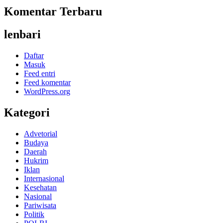
Komentar Terbaru
lenbari
Daftar
Masuk
Feed entri
Feed komentar
WordPress.org
Kategori
Advetorial
Budaya
Daerah
Hukrim
Iklan
Internasional
Kesehatan
Nasional
Pariwisata
Politik