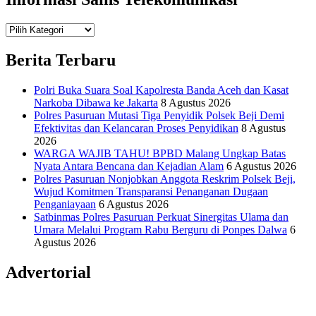
Teknologi
Informasi Sains Telekomunikasi
Berita Terbaru
Polri Buka Suara Soal Kapolresta Banda Aceh dan Kasat
Narkoba Dibawa ke Jakarta
8 Agustus 2026
Polres Pasuruan Mutasi Tiga Penyidik Polsek Beji Demi
Efektivitas dan Kelancaran Proses Penyidikan
8 Agustus
2026
WARGA WAJIB TAHU! BPBD Malang Ungkap Batas
Nyata Antara Bencana dan Kejadian Alam
6 Agustus 2026
Polres Pasuruan Nonjobkan Anggota Reskrim Polsek Beji,
Wujud Komitmen Transparansi Penanganan Dugaan
Penganiayaan
6 Agustus 2026
Satbinmas Polres Pasuruan Perkuat Sinergitas Ulama dan
Umara Melalui Program Rabu Berguru di Ponpes Dalwa
6
Agustus 2026
Advertorial