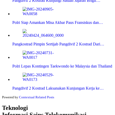
Pangdivif 2 Kostrad Kunjungi Satuan Jajaran Brigif…
Polri Siap Amankan Misa Akbar Paus Fransiskus dan…
Pangkostrad Pimpin Sertijab Pangdivif 2 Kostrad Dari…
Polri Lepas Kontingen Taekwondo ke Malaysia dan Thailand
Pangdivif 2 Kostrad Laksanakan Kunjungan Kerja ke…
Powered by
Contextual Related Posts
Teknologi
Informasi Sains Telekomunikasi