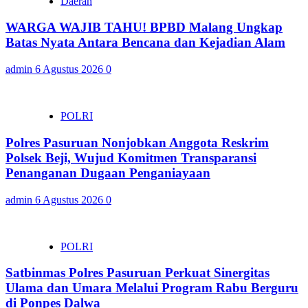
Daerah
WARGA WAJIB TAHU! BPBD Malang Ungkap
Batas Nyata Antara Bencana dan Kejadian Alam
admin
6 Agustus 2026
0
POLRI
Polres Pasuruan Nonjobkan Anggota Reskrim
Polsek Beji, Wujud Komitmen Transparansi
Penanganan Dugaan Penganiayaan
admin
6 Agustus 2026
0
POLRI
Satbinmas Polres Pasuruan Perkuat Sinergitas
Ulama dan Umara Melalui Program Rabu Berguru
di Ponpes Dalwa