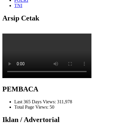
POLRI
TNI
Arsip Cetak
PEMBACA
Last 365 Days Views:
311,978
Total Page Views:
50
Iklan / Advertorial