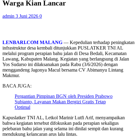
Warga Kian Lancar
admin
3 Juni 2026
0
LENBARI.COM MALANG
— Kepedulian terhadap peningkatan
infrastruktur desa kembali ditunjukkan PUSLATKER TNI AL
melalui program perapian bahu jalan di Desa Bedali, Kecamatan
Lawang, Kabupaten Malang. Kegiatan yang berlangsung di Jalan
Yos Sudarso ini dilaksanakan pada Rabu (3/6/2026) dengan
menggandeng Jagonya Macul bersama CV Abimanyu Lintang
Makmur.
BACA JUGA:
Pergantian Pimpinan BGN oleh Presiden Prabowo
Subianto, Layanan Makan Bergizi Gratis Tetap
Optimal
Kapuslatker TNI AL, Letkol Marinir Lutfi Arif, menyampaikan
bahwa kegiatan tersebut difokuskan pada perapian sekaligus
pelebaran bahu jalan yang selama ini dinilai sempit dan kurang
mendukung kelancaran arus lalu lintas.