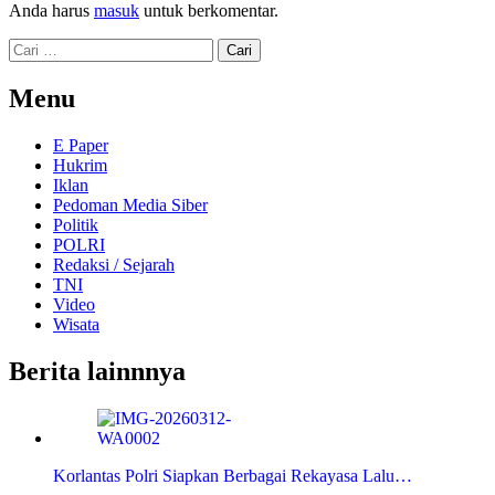
Anda harus
masuk
untuk berkomentar.
Cari
untuk:
Menu
E Paper
Hukrim
Iklan
Pedoman Media Siber
Politik
POLRI
Redaksi / Sejarah
TNI
Video
Wisata
Berita lainnnya
Korlantas Polri Siapkan Berbagai Rekayasa Lalu…