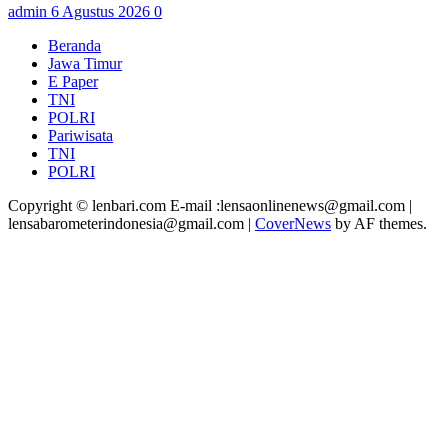
admin
6 Agustus 2026
0
Beranda
Jawa Timur
E Paper
TNI
POLRI
Pariwisata
TNI
POLRI
Copyright © lenbari.com E-mail :lensaonlinenews@gmail.com |
lensabarometerindonesia@gmail.com
|
CoverNews
by AF themes.