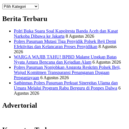
Teknologi
Informasi Sains Telekomunikasi
Berita Terbaru
Polri Buka Suara Soal Kapolresta Banda Aceh dan Kasat
Narkoba Dibawa ke Jakarta
8 Agustus 2026
Polres Pasuruan Mutasi Tiga Penyidik Polsek Beji Demi
Efektivitas dan Kelancaran Proses Penyidikan
8 Agustus
2026
WARGA WAJIB TAHU! BPBD Malang Ungkap Batas
Nyata Antara Bencana dan Kejadian Alam
6 Agustus 2026
Polres Pasuruan Nonjobkan Anggota Reskrim Polsek Beji,
Wujud Komitmen Transparansi Penanganan Dugaan
Penganiayaan
6 Agustus 2026
Satbinmas Polres Pasuruan Perkuat Sinergitas Ulama dan
Umara Melalui Program Rabu Berguru di Ponpes Dalwa
6
Agustus 2026
Advertorial