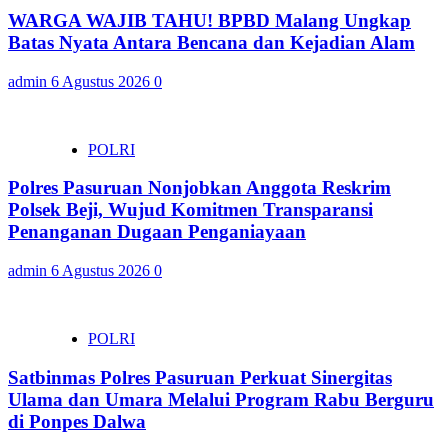
WARGA WAJIB TAHU! BPBD Malang Ungkap
Batas Nyata Antara Bencana dan Kejadian Alam
admin
6 Agustus 2026
0
POLRI
Polres Pasuruan Nonjobkan Anggota Reskrim
Polsek Beji, Wujud Komitmen Transparansi
Penanganan Dugaan Penganiayaan
admin
6 Agustus 2026
0
POLRI
Satbinmas Polres Pasuruan Perkuat Sinergitas
Ulama dan Umara Melalui Program Rabu Berguru
di Ponpes Dalwa