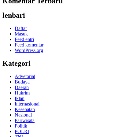
Komentar Terbaru
lenbari
Daftar
Masuk
Feed entri
Feed komentar
WordPress.org
Kategori
Advetorial
Budaya
Daerah
Hukrim
Iklan
Internasional
Kesehatan
Nasional
Pariwisata
Politik
POLRI
TNI