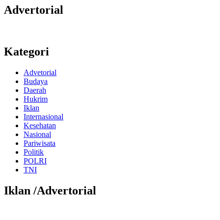
Advertorial
Kategori
Advetorial
Budaya
Daerah
Hukrim
Iklan
Internasional
Kesehatan
Nasional
Pariwisata
Politik
POLRI
TNI
Iklan /Advertorial