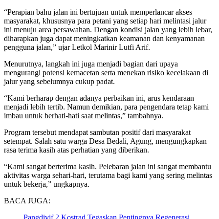
“Perapian bahu jalan ini bertujuan untuk memperlancar akses
masyarakat, khususnya para petani yang setiap hari melintasi jalur
ini menuju area persawahan. Dengan kondisi jalan yang lebih lebar,
diharapkan juga dapat meningkatkan keamanan dan kenyamanan
pengguna jalan,” ujar Letkol Marinir Lutfi Arif.
Menurutnya, langkah ini juga menjadi bagian dari upaya
mengurangi potensi kemacetan serta menekan risiko kecelakaan di
jalur yang sebelumnya cukup padat.
“Kami berharap dengan adanya perbaikan ini, arus kendaraan
menjadi lebih tertib. Namun demikian, para pengendara tetap kami
imbau untuk berhati-hati saat melintas,” tambahnya.
Program tersebut mendapat sambutan positif dari masyarakat
setempat. Salah satu warga Desa Bedali, Agung, mengungkapkan
rasa terima kasih atas perhatian yang diberikan.
“Kami sangat berterima kasih. Pelebaran jalan ini sangat membantu
aktivitas warga sehari-hari, terutama bagi kami yang sering melintas
untuk bekerja,” ungkapnya.
BACA JUGA:
Pangdivif 2 Kostrad Tegaskan Pentingnya Regenerasi