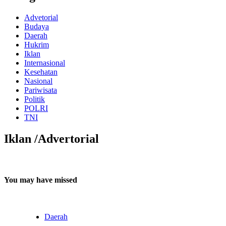
Advetorial
Budaya
Daerah
Hukrim
Iklan
Internasional
Kesehatan
Nasional
Pariwisata
Politik
POLRI
TNI
Iklan /Advertorial
You may have missed
Daerah