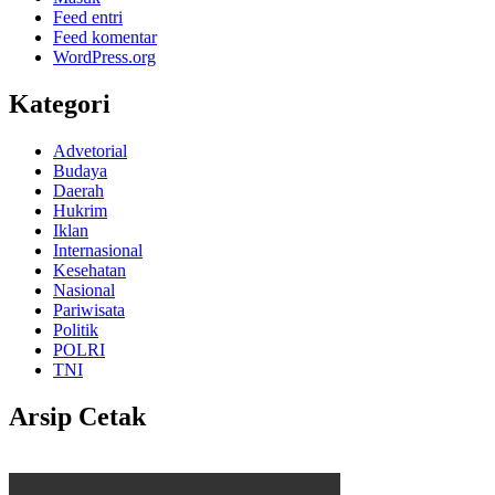
Feed entri
Feed komentar
WordPress.org
Kategori
Advetorial
Budaya
Daerah
Hukrim
Iklan
Internasional
Kesehatan
Nasional
Pariwisata
Politik
POLRI
TNI
Arsip Cetak