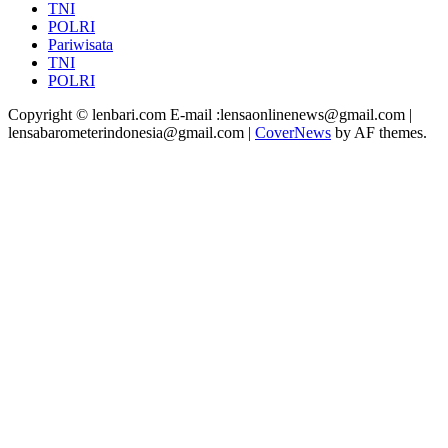
TNI
POLRI
Pariwisata
TNI
POLRI
Copyright © lenbari.com E-mail :lensaonlinenews@gmail.com |
lensabarometerindonesia@gmail.com
|
CoverNews
by AF themes.