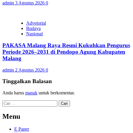
admin
3 Agustus 2026
0
Advetorial
Budaya
Nasional
PAKASA Malang Raya Resmi Kukuhkan Pengurus
Periode 2026–2031 di Pendopo Agung Kabupaten
Malang
admin
2 Agustus 2026
0
Tinggalkan Balasan
Anda harus
masuk
untuk berkomentar.
Cari
untuk:
Menu
E Paper