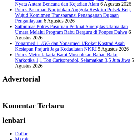
Nyata Antara Bencana dan Kejadian Alam
6 Agustus 2026
Polres Pasuruan Nonjobkan Anggota Reskrim Polsek Beji,
Wujud Komitmen Transparansi Penanganan Dugaan
Penganiayaan
6 Agustus 2026
Satbinmas Polres Pasuruan Perkuat Sinergitas Ulama dan
Umara Melalui Program Rabu Berguru di Ponpes Dalwa
6
Agustus 2026
Yonarmed 11/GG dan Yonarmed 1/Roket Kostrad Asah
Kesiapan Prajurit Jaga Kedaulatan NKRI
5 Agustus 2026
Polres Metro Jakarta Barat Musnahkan Bahan Baku
Narkotika 1,1 Ton Carisoprodol, Selamatkan 3,5 Juta Jiwa
5
Agustus 2026
Advertorial
Komentar Terbaru
lenbari
Daftar
Masuk