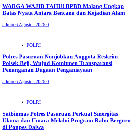
WARGA WAJIB TAHU! BPBD Malang Ungkap
Batas Nyata Antara Bencana dan Kejadian Alam
admin
6 Agustus 2026
0
POLRI
Polres Pasuruan Nonjobkan Anggota Reskrim
Polsek Beji, Wujud Komitmen Transparansi
Penanganan Dugaan Penganiayaan
admin
6 Agustus 2026
0
POLRI
Satbinmas Polres Pasuruan Perkuat Sinergitas
Ulama dan Umara Melalui Program Rabu Berguru
di Ponpes Dalwa