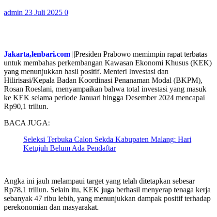
admin
23 Juli 2025
0
Jakarta,lenbari.com
||Presiden Prabowo memimpin rapat terbatas
untuk membahas perkembangan Kawasan Ekonomi Khusus (KEK)
yang menunjukkan hasil positif. Menteri Investasi dan
Hilirisasi/Kepala Badan Koordinasi Penanaman Modal (BKPM),
Rosan Roeslani, menyampaikan bahwa total investasi yang masuk
ke KEK selama periode Januari hingga Desember 2024 mencapai
Rp90,1 triliun.
BACA JUGA:
Seleksi Terbuka Calon Sekda Kabupaten Malang: Hari
Ketujuh Belum Ada Pendaftar
Angka ini jauh melampaui target yang telah ditetapkan sebesar
Rp78,1 triliun. Selain itu, KEK juga berhasil menyerap tenaga kerja
sebanyak 47 ribu lebih, yang menunjukkan dampak positif terhadap
perekonomian dan masyarakat.