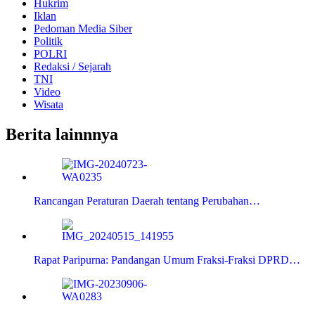
Hukrim
Iklan
Pedoman Media Siber
Politik
POLRI
Redaksi / Sejarah
TNI
Video
Wisata
Berita lainnnya
Rancangan Peraturan Daerah tentang Perubahan…
Rapat Paripurna: Pandangan Umum Fraksi-Fraksi DPRD…