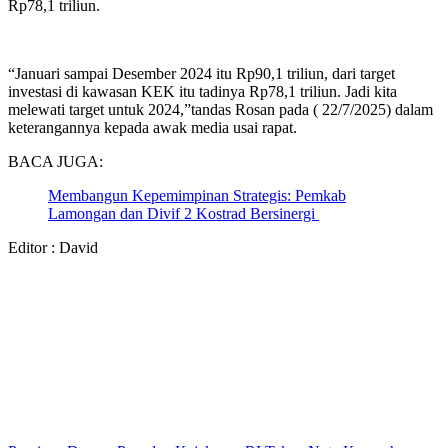
Rp78,1 triliun.
“Januari sampai Desember 2024 itu Rp90,1 triliun, dari target
investasi di kawasan KEK itu tadinya Rp78,1 triliun. Jadi kita
melewati target untuk 2024,”tandas Rosan pada ( 22/7/2025) dalam
keterangannya kepada awak media usai rapat.
BACA JUGA:
Membangun Kepemimpinan Strategis: Pemkab
Lamongan dan Divif 2 Kostrad Bersinergi
Editor : David