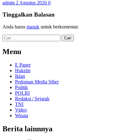
admin
2 Agustus 2026
0
Tinggalkan Balasan
Anda harus
masuk
untuk berkomentar.
Cari
untuk:
Menu
E Paper
Hukrim
Iklan
Pedoman Media Siber
Politik
POLRI
Redaksi / Sejarah
TNI
Video
Wisata
Berita lainnnya