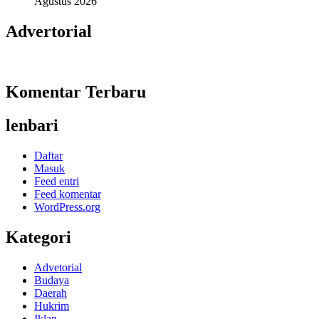
Agustus 2026
Advertorial
Komentar Terbaru
lenbari
Daftar
Masuk
Feed entri
Feed komentar
WordPress.org
Kategori
Advetorial
Budaya
Daerah
Hukrim
Iklan