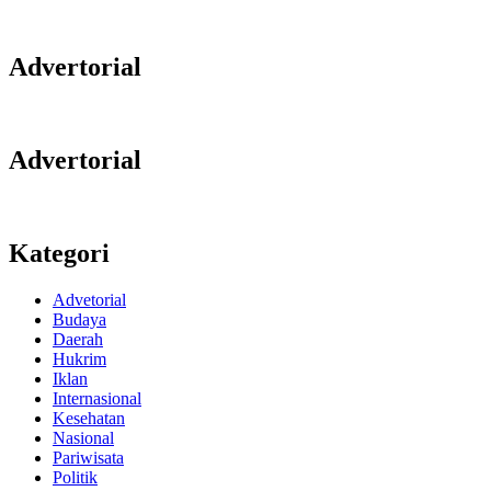
Advertorial
Advertorial
Kategori
Advetorial
Budaya
Daerah
Hukrim
Iklan
Internasional
Kesehatan
Nasional
Pariwisata
Politik