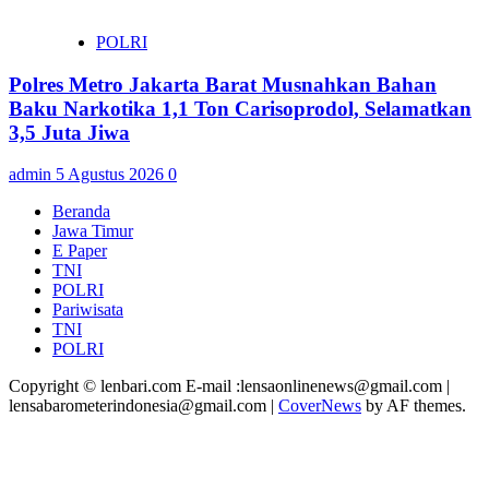
POLRI
Polres Metro Jakarta Barat Musnahkan Bahan
Baku Narkotika 1,1 Ton Carisoprodol, Selamatkan
3,5 Juta Jiwa
admin
5 Agustus 2026
0
Beranda
Jawa Timur
E Paper
TNI
POLRI
Pariwisata
TNI
POLRI
Copyright © lenbari.com E-mail :lensaonlinenews@gmail.com |
lensabarometerindonesia@gmail.com
|
CoverNews
by AF themes.