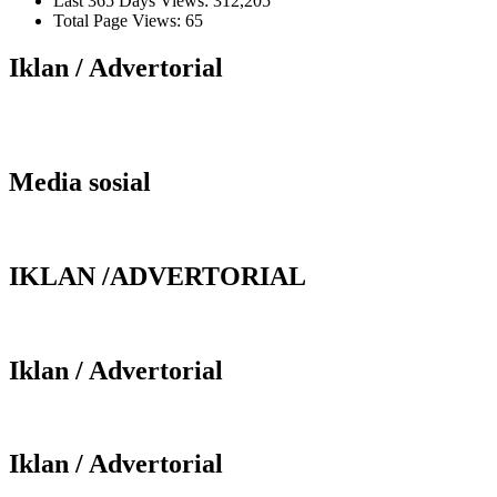
Last 365 Days Views:
312,205
Total Page Views:
65
Iklan / Advertorial
Media sosial
IKLAN /ADVERTORIAL
Iklan / Advertorial
Iklan / Advertorial