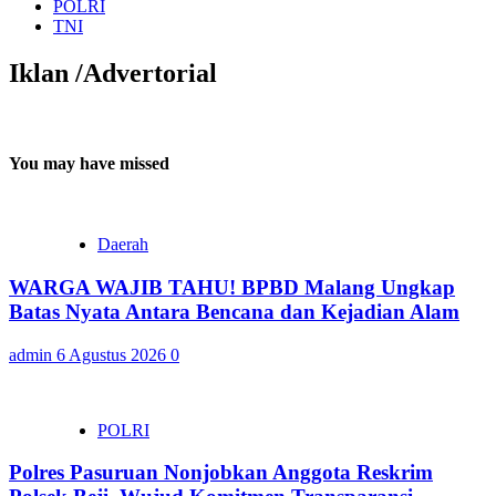
POLRI
TNI
Iklan /Advertorial
You may have missed
Daerah
WARGA WAJIB TAHU! BPBD Malang Ungkap
Batas Nyata Antara Bencana dan Kejadian Alam
admin
6 Agustus 2026
0
POLRI
Polres Pasuruan Nonjobkan Anggota Reskrim