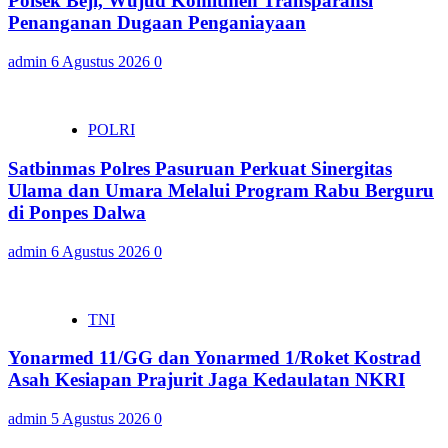
Polsek Beji, Wujud Komitmen Transparansi
Penanganan Dugaan Penganiayaan
admin
6 Agustus 2026
0
POLRI
Satbinmas Polres Pasuruan Perkuat Sinergitas
Ulama dan Umara Melalui Program Rabu Berguru
di Ponpes Dalwa
admin
6 Agustus 2026
0
TNI
Yonarmed 11/GG dan Yonarmed 1/Roket Kostrad
Asah Kesiapan Prajurit Jaga Kedaulatan NKRI
admin
5 Agustus 2026
0