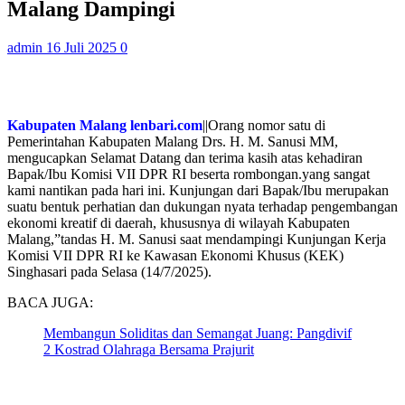
Malang Dampingi
admin
16 Juli 2025
0
Kabupaten Malang lenbari.com
||Orang nomor satu di
Pemerintahan Kabupaten Malang Drs. H. M. Sanusi MM,
mengucapkan Selamat Datang dan terima kasih atas kehadiran
Bapak/Ibu Komisi VII DPR RI beserta rombongan.yang sangat
kami nantikan pada hari ini. Kunjungan dari Bapak/Ibu merupakan
suatu bentuk perhatian dan dukungan nyata terhadap pengembangan
ekonomi kreatif di daerah, khususnya di wilayah Kabupaten
Malang,”tandas H. M. Sanusi saat mendampingi Kunjungan Kerja
Komisi VII DPR RI ke Kawasan Ekonomi Khusus (KEK)
Singhasari pada Selasa (14/7/2025).
BACA JUGA:
Membangun Soliditas dan Semangat Juang: Pangdivif
2 Kostrad Olahraga Bersama Prajurit