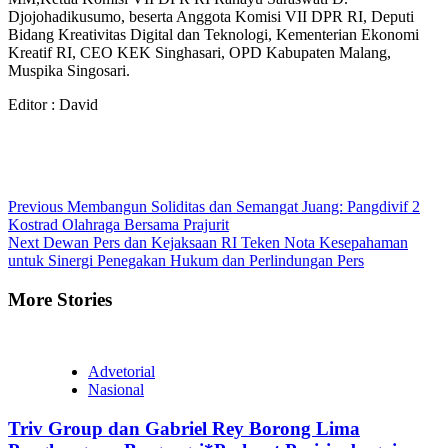
Djojohadikusumo, beserta Anggota Komisi VII DPR RI, Deputi
Bidang Kreativitas Digital dan Teknologi, Kementerian Ekonomi
Kreatif RI, CEO KEK Singhasari, OPD Kabupaten Malang,
Muspika Singosari.
Editor : David
Continue
Previous
Membangun Soliditas dan Semangat Juang: Pangdivif 2
Kostrad Olahraga Bersama Prajurit
Reading
Next
Dewan Pers dan Kejaksaan RI Teken Nota Kesepahaman
untuk Sinergi Penegakan Hukum dan Perlindungan Pers
More Stories
Advetorial
Nasional
Triv Group dan Gabriel Rey Borong Lima