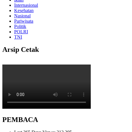
Internasional
Kesehatan
Nasional
Pariwisata
Politik
POLRI
TNI
Arsip Cetak
PEMBACA