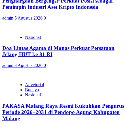
Penghargaan Bergengsi*Perkuat Posisi sebagai
Pemimpin Industri Aset Kripto Indonesia
admin
5 Agustus 2026
0
Nasional
Doa Lintas Agama di Monas Perkuat Persatuan
Jelang HUT ke-81 RI
admin
3 Agustus 2026
0
Advetorial
Budaya
Nasional
PAKASA Malang Raya Resmi Kukuhkan Pengurus
Periode 2026–2031 di Pendopo Agung Kabupaten
Malang