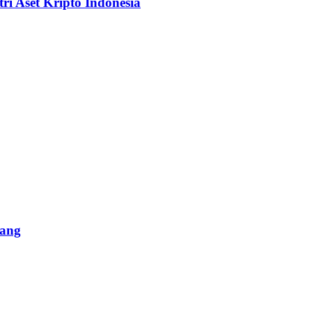
i Aset Kripto Indonesia
lang