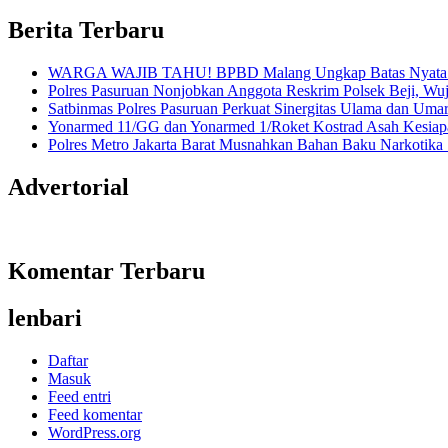
Informasi Sains Telekomunikasi
Berita Terbaru
WARGA WAJIB TAHU! BPBD Malang Ungkap Batas Nyata An
Polres Pasuruan Nonjobkan Anggota Reskrim Polsek Beji, W
Satbinmas Polres Pasuruan Perkuat Sinergitas Ulama dan Uma
Yonarmed 11/GG dan Yonarmed 1/Roket Kostrad Asah Kesiapa
Polres Metro Jakarta Barat Musnahkan Bahan Baku Narkotika 1
Advertorial
Komentar Terbaru
lenbari
Daftar
Masuk
Feed entri
Feed komentar
WordPress.org