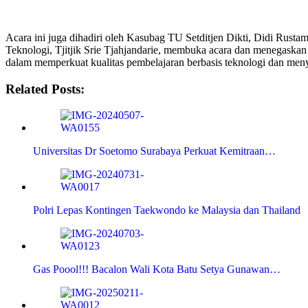
Acara ini juga dihadiri oleh Kasubag TU Setditjen Dikti, Didi Rusta
Teknologi, Tjitjik Srie Tjahjandarie, membuka acara dan menegaskan
dalam memperkuat kualitas pembelajaran berbasis teknologi dan men
Related Posts:
Universitas Dr Soetomo Surabaya Perkuat Kemitraan…
Polri Lepas Kontingen Taekwondo ke Malaysia dan Thailand
Gas Poool!!! Bacalon Wali Kota Batu Setya Gunawan…