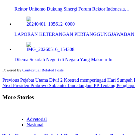
Rektor Unitomo Dukung Sinergi Forum Rektor Indonesia…
LAPORAN KETERANGAN PERTANGGUNGJAWABAN (
Dilema Sekolah Negeri di Negara Yang Makmur Ini
Powered by
Contextual Related Posts
Continue
Previous
Pejabat Utama Divif 2 Kostrad memperingati Hari Sumpah
Next
Presiden Prabowo Subianto Tandatangani PP Tentang Pengha
Reading
More Stories
Advetorial
Nasional