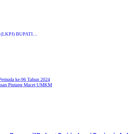
LKPJ) BUPATI…
 Pemuda ke-96 Tahun 2024
pusan Piutang Macet UMKM