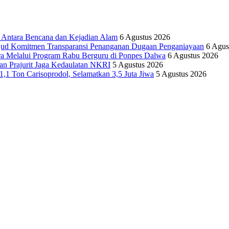
tara Bencana dan Kejadian Alam
6 Agustus 2026
ujud Komitmen Transparansi Penanganan Dugaan Penganiayaan
6 Agus
ra Melalui Program Rabu Berguru di Ponpes Dalwa
6 Agustus 2026
n Prajurit Jaga Kedaulatan NKRI
5 Agustus 2026
,1 Ton Carisoprodol, Selamatkan 3,5 Juta Jiwa
5 Agustus 2026