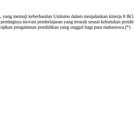
m, yang memuji keberhasilan Unitomo dalam menjalankan kinerja 8 IKU. 
 pentingnya inovasi pembelajaran yang terarah sesuai kebutuhan pendi
yajikan pengalaman pendidikan yang unggul bagi para mahasiswa.(*)