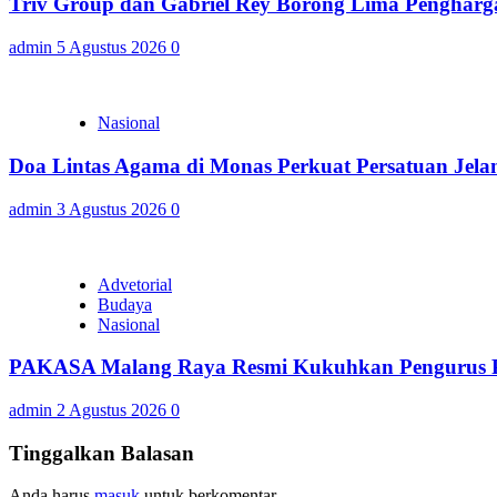
Triv Group dan Gabriel Rey Borong Lima Penghargaa
admin
5 Agustus 2026
0
Nasional
Doa Lintas Agama di Monas Perkuat Persatuan Jel
admin
3 Agustus 2026
0
Advetorial
Budaya
Nasional
PAKASA Malang Raya Resmi Kukuhkan Pengurus Pe
admin
2 Agustus 2026
0
Tinggalkan Balasan
Anda harus
masuk
untuk berkomentar.