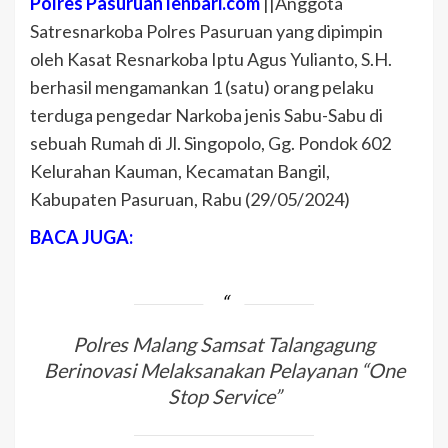
Polres Pasuruan lenbari.com
||Anggota
Satresnarkoba Polres Pasuruan yang dipimpin
oleh Kasat Resnarkoba Iptu Agus Yulianto, S.H.
berhasil mengamankan 1 (satu) orang pelaku
terduga pengedar Narkoba jenis Sabu-Sabu di
sebuah Rumah di Jl. Singopolo, Gg. Pondok 602
Kelurahan Kauman, Kecamatan Bangil,
Kabupaten Pasuruan, Rabu (29/05/2024)
BACA JUGA:
Polres Malang Samsat Talangagung
Berinovasi Melaksanakan Pelayanan “One
Stop Service”