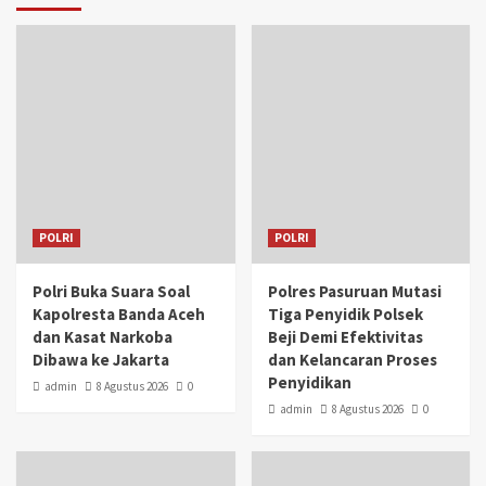
POLRI
POLRI
Polri Buka Suara Soal
Polres Pasuruan Mutasi
Kapolresta Banda Aceh
Tiga Penyidik Polsek
dan Kasat Narkoba
Beji Demi Efektivitas
Dibawa ke Jakarta
dan Kelancaran Proses
Penyidikan
admin
8 Agustus 2026
0
admin
8 Agustus 2026
0