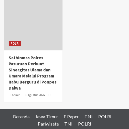
POLRI
Satbinmas Polres
Pasuruan Perkuat
Sinergitas Ulama dan
Umara Melalui Program
Rabu Berguru di Ponpes
Dalwa
admin
6 Agustus 2026
0
Beranda
Jawa Timur
E Paper
TNI
POLRI
Pariwisata
TNI
POLRI