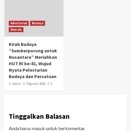
Advetorial
Budaya
Daerah
Kirab Budaya
“Sumberporong untuk
Nusantara” Meriahkan
HUT RI ke-81, Wujud
Nyata Pelestarian
Budaya dan Persatuan
admin
5 Agustus 2026
0
Tinggalkan Balasan
Anda harus
masuk
untuk berkomentar.