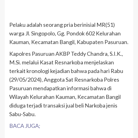
Pelaku adalah seorang pria berinisial MR(51)
warga Jl. Singopolo, Gg. Pondok 602 Kelurahan
Kauman, Kecamatan Bangil, Kabupaten Pasuruan.
Kapolres Pasuruan AKBP Teddy Chandra, S.I.K.,
M.Si. melalui Kasat Resnarkoba menjelaskan
terkait kronologi kejadian bahwa pada hari Rabu
(29/05/2024), Anggota Sat Resnarkoba Polres
Pasuruan mendapatkan informasi bahwa di
Wilayah Kelurahan Kauman, Kecamatan Bangil
diduga terjadi transaksi jual beli Narkoba jenis
Sabu-Sabu.
BACA JUGA;