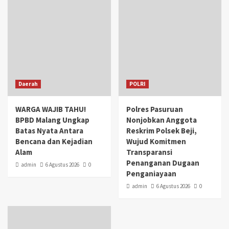
Daerah
POLRI
WARGA WAJIB TAHU!
Polres Pasuruan
BPBD Malang Ungkap
Nonjobkan Anggota
Batas Nyata Antara
Reskrim Polsek Beji,
Bencana dan Kejadian
Wujud Komitmen
Alam
Transparansi
Penanganan Dugaan
admin
6 Agustus 2026
0
Penganiayaan
admin
6 Agustus 2026
0