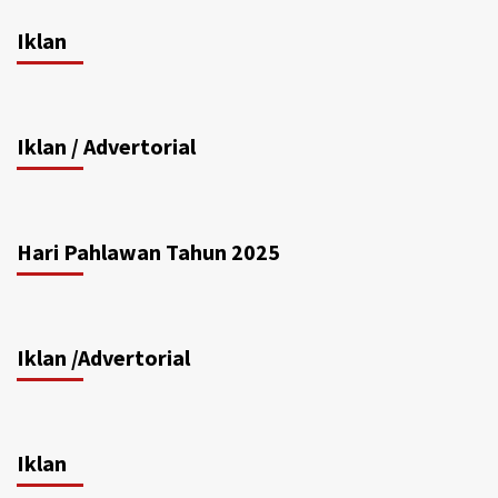
Iklan
Iklan / Advertorial
Hari Pahlawan Tahun 2025
Iklan /Advertorial
Iklan