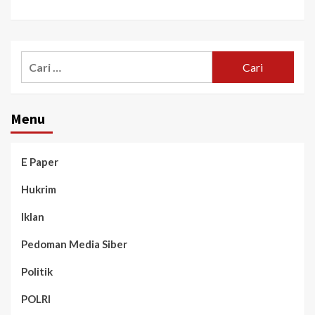
Menu
E Paper
Hukrim
Iklan
Pedoman Media Siber
Politik
POLRI