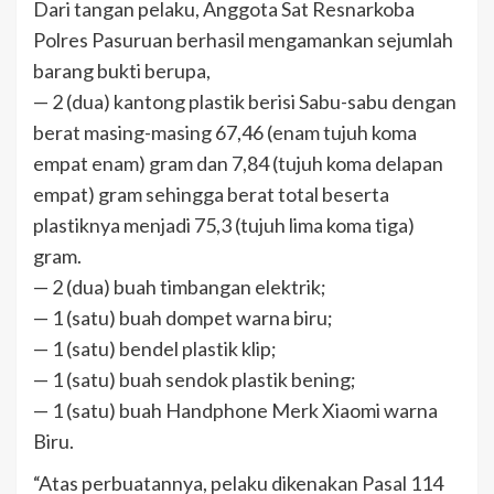
Dari tangan pelaku, Anggota Sat Resnarkoba
Polres Pasuruan berhasil mengamankan sejumlah
barang bukti berupa,
— 2 (dua) kantong plastik berisi Sabu-sabu dengan
berat masing-masing 67,46 (enam tujuh koma
empat enam) gram dan 7,84 (tujuh koma delapan
empat) gram sehingga berat total beserta
plastiknya menjadi 75,3 (tujuh lima koma tiga)
gram.
— 2 (dua) buah timbangan elektrik;
— 1 (satu) buah dompet warna biru;
— 1 (satu) bendel plastik klip;
— 1 (satu) buah sendok plastik bening;
— 1 (satu) buah Handphone Merk Xiaomi warna
Biru.
“Atas perbuatannya, pelaku dikenakan Pasal 114