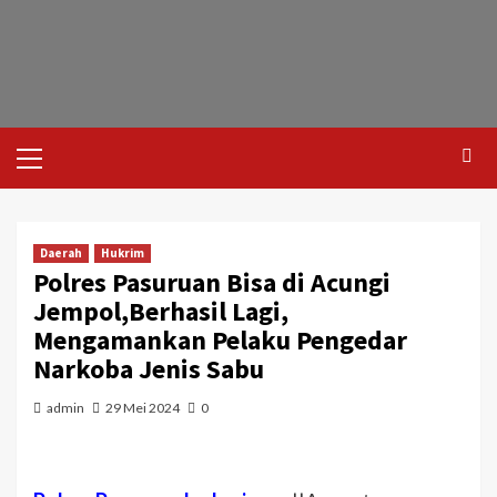
Daerah
Hukrim
Polres Pasuruan Bisa di Acungi
Jempol,Berhasil Lagi,
Mengamankan Pelaku Pengedar
Narkoba Jenis Sabu
admin
29 Mei 2024
0