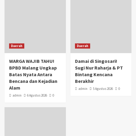
Daerah
Daerah
WARGA WAJIB TAHU!
Damai di Singosari!
BPBD Malang Ungkap
Sugi Nur Raharja & PT
Batas Nyata Antara
Bintang Kencana
Bencana dan Kejadian
Berakhir
Alam
admin
5 Agustus 2026
0
admin
6 Agustus 2026
0